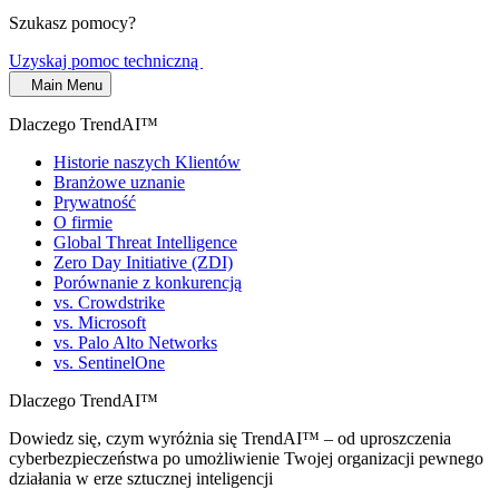
Szukasz pomocy?
Uzyskaj pomoc techniczną
Main Menu
Dlaczego TrendAI™
Historie naszych Klientów
Branżowe uznanie
Prywatność
O firmie
Global Threat Intelligence
Zero Day Initiative (ZDI)
Porównanie z konkurencją
vs. Crowdstrike
vs. Microsoft
vs. Palo Alto Networks
vs. SentinelOne
Dlaczego TrendAI™
Dowiedz się, czym wyróżnia się TrendAI™ – od uproszczenia
cyberbezpieczeństwa po umożliwienie Twojej organizacji pewnego
działania w erze sztucznej inteligencji