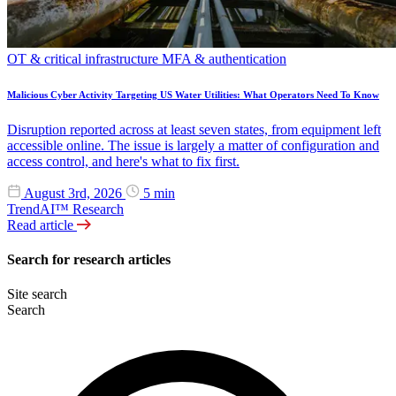
OT & critical infrastructure
MFA & authentication
Malicious Cyber Activity Targeting US Water Utilities: What Operators Need To Know
Disruption reported across at least seven states, from equipment left
accessible online. The issue is largely a matter of configuration and
access control, and here's what to fix first.
August 3rd, 2026
5 min
TrendAI™ Research
Read article
Search for research articles
Site search
Search