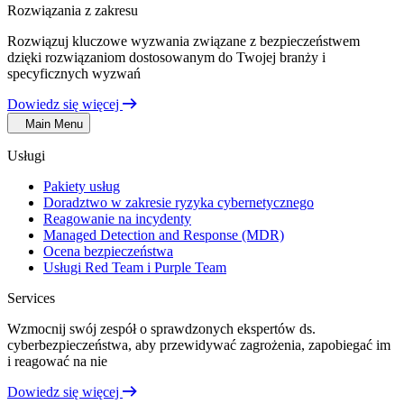
Rozwiązania z zakresu
Rozwiązuj kluczowe wyzwania związane z bezpieczeństwem
dzięki rozwiązaniom dostosowanym do Twojej branży i
specyficznych wyzwań
Dowiedz się więcej
Main Menu
Usługi
Pakiety usług
Doradztwo w zakresie ryzyka cybernetycznego
Reagowanie na incydenty
Managed Detection and Response (MDR)
Ocena bezpieczeństwa
Usługi Red Team i Purple Team
Services
Wzmocnij swój zespół o sprawdzonych ekspertów ds.
cyberbezpieczeństwa, aby przewidywać zagrożenia, zapobiegać im
i reagować na nie
Dowiedz się więcej