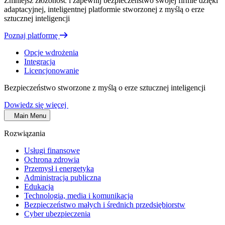
Zmniejsz złożoność i zapewnij bezpieczeństwo swojej firmie dzięki
adaptacyjnej, inteligentnej platformie stworzonej z myślą o erze
sztucznej inteligencji
Poznaj platformę
Opcje wdrożenia
Integracja
Licencjonowanie
Bezpieczeństwo stworzone z myślą o erze sztucznej inteligencji
Dowiedz się więcej
Main Menu
Rozwiązania
Usługi finansowe
Ochrona zdrowia
Przemysł i energetyka
Administracja publiczna
Edukacja
Technologia, media i komunikacja
Bezpieczeństwo małych i średnich przedsiębiorstw
Cyber ubezpieczenia