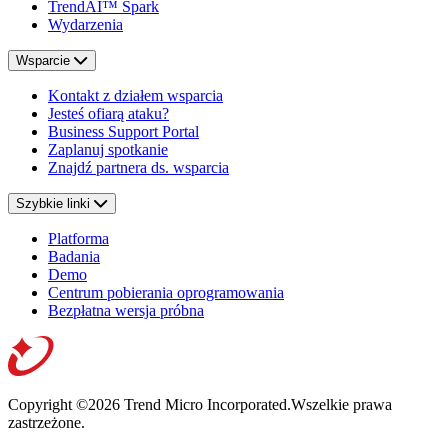
TrendAI™ Spark
Wydarzenia
Wsparcie
Kontakt z działem wsparcia
Jesteś ofiarą ataku?
Business Support Portal
Zaplanuj spotkanie
Znajdź partnera ds. wsparcia
Szybkie linki
Platforma
Badania
Demo
Centrum pobierania oprogramowania
Bezpłatna wersja próbna
Copyright ©2026 Trend Micro Incorporated.
Wszelkie prawa
zastrzeżone.