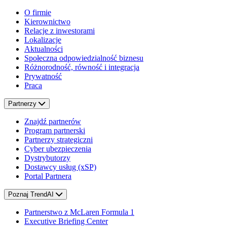
O firmie
Kierownictwo
Relacje z inwestorami
Lokalizacje
Aktualności
Społeczna odpowiedzialność biznesu
Różnorodność, równość i integracja
Prywatność
Praca
Partnerzy
Znajdź partnerów
Program partnerski
Partnerzy strategiczni
Cyber ubezpieczenia
Dystrybutorzy
Dostawcy usług (xSP)
Portal Partnera
Poznaj TrendAI
Partnerstwo z McLaren Formula 1
Executive Briefing Center