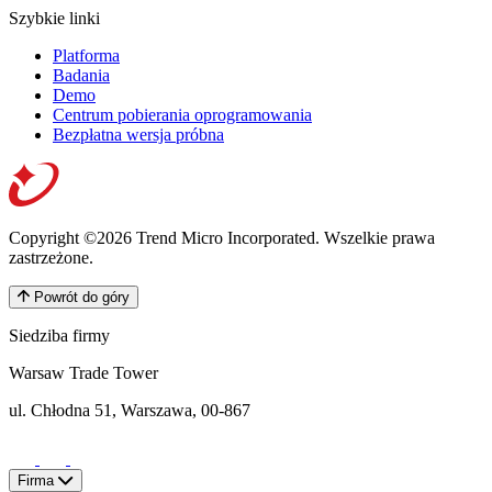
Szybkie linki
Platforma
Badania
Demo
Centrum pobierania oprogramowania
Bezpłatna wersja próbna
Copyright ©2026 Trend Micro Incorporated.
Wszelkie prawa
zastrzeżone.
Powrót do góry
Siedziba firmy
Warsaw Trade Tower
ul. Chłodna 51, Warszawa, 00-867
Firma