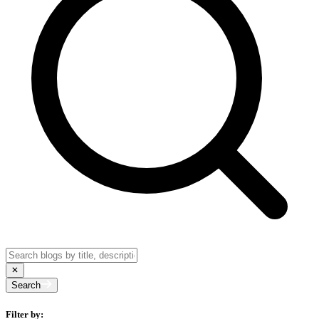
Search
Filter by: