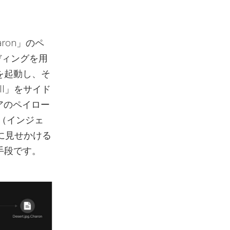
ron」のペ
ディングを用
」を起動し、そ
ll」をサイド
ェアのペイロー
入（インジェ
に見せかける
手段です。