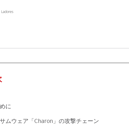
d Ladores
次
めに
サムウェア「Charon」の攻撃チェーン