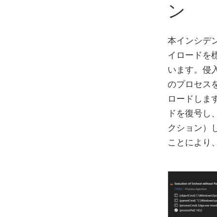
ン
本インシデン
イロードを
います。侵入
のプロセスを悪
ロードします
ドを復号し、
クション）し
ことにより