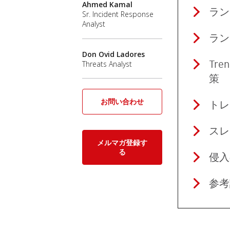
Ahmed Kamal
ラン
Sr. Incident Response
Analyst
ラン
Don Ovid Ladores
Tr
Threats Analyst
策
お問い合わせ
トレ
スレ
メルマガ登録す
る
侵入
参考