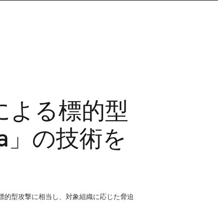
」による標的型
xia」の技術を
は標的型攻撃に相当し、対象組織に応じた脅迫