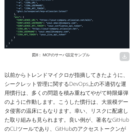
図8： MCPのサーバ設定サンプル
download
以前からトレンドマイクロが指摘してきたように、
シークレット管理に関するDevOps上の不適切な運
用慣行は、多くの問題を積み重ねてやがて時限爆弾
のように作動します。こうした慣行は、大規模デー
タ侵害の温床にもなります。幸い、リスクに配慮し
た取り組みも見られます。良い例が、著名なGitHub
のCLIツールであり、GitHubのアクセストークンが