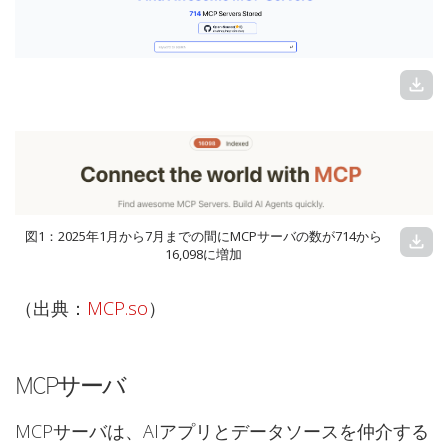
download
図1：2025年1月から7月までの間にMCPサーバの数が714から
download
16,098に増加
（出典：
MCP.so
）
MCPサーバ
MCPサーバは、AIアプリとデータソースを仲介する