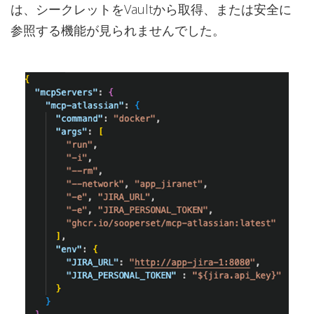
は、シークレットをVaultから取得、または安全に
参照する機能が見られませんでした。