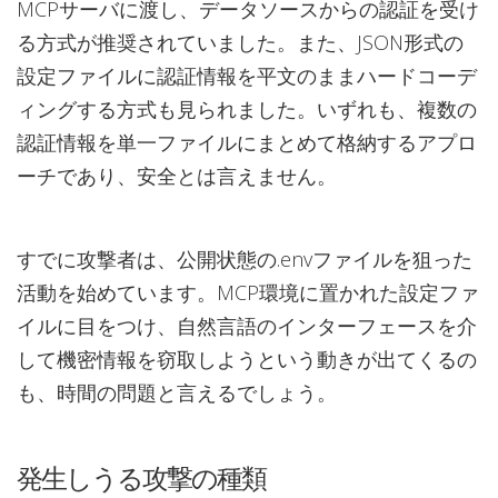
MCPサーバに渡し、データソースからの認証を受け
る方式が推奨されていました。また、JSON形式の
設定ファイルに認証情報を平文のままハードコーデ
ィングする方式も見られました。いずれも、複数の
認証情報を単一ファイルにまとめて格納するアプロ
ーチであり、安全とは言えません。
すでに攻撃者は、公開状態の.envファイルを狙った
活動を始めています。MCP環境に置かれた設定ファ
イルに目をつけ、自然言語のインターフェースを介
して機密情報を窃取しようという動きが出てくるの
も、時間の問題と言えるでしょう。
発生しうる攻撃の種類