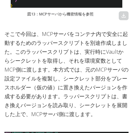
図13：MCPサーバから機密情報を参照
download
そこで今回は、MCPサーバをコンテナ内で安全に起
動するためのラッパースクリプトを別途作成しまし
た。このラッパースクリプトは、実行時にVaultか
らシークレットを取得し、それを環境変数として
MCP側に渡します。本方式では、元のMCPサーバの
設定ファイルを複製し、シークレット部分をプレー
スホルダー（仮の値）に置き換えたバージョンを作
成する必要があります。ラッパースクリプトは、書
き換えバージョンを読み取り、シークレットを展開
した上で、MCPサーバ側に渡します。