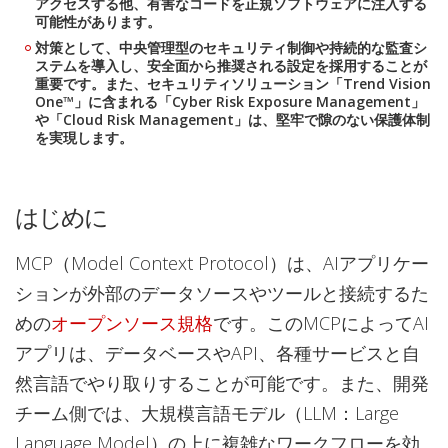
アクセスする他、有害なコードを正規ソフトウェアに注入する
可能性があります。
対策として、中央管理型のセキュリティ制御や持続的な監査シ
ステムを導入し、安全面から推奨される設定を採用することが
重要です。また、セキュリティソリューション「Trend Vision
One™」に含まれる「Cyber Risk Exposure Management」
や「Cloud Risk Management」は、堅牢で隙のない保護体制
を実現します。
はじめに
MCP（Model Context Protocol）は、AIアプリケー
ションが外部のデータソースやツールと接続するた
めの
オープンソース規格
です。このMCPによってAI
アプリは、データベースやAPI、各種サービスと自
然言語でやり取りすることが可能です。また、開発
チーム側では、大規模言語モデル（LLM：Large
Language Model）の上に複雑なワークフローを効