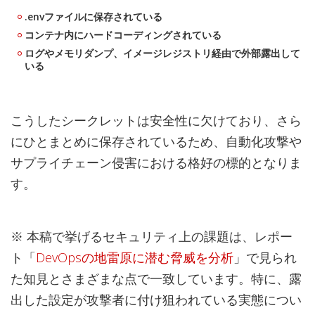
.envファイルに保存されている
コンテナ内にハードコーディングされている
ログやメモリダンプ、イメージレジストリ経由で外部露出して
いる
こうしたシークレットは安全性に欠けており、さら
にひとまとめに保存されているため、自動化攻撃や
サプライチェーン侵害における格好の標的となりま
す。
※ 本稿で挙げるセキュリティ上の課題は、レポー
ト「
DevOpsの地雷原に潜む脅威を分析
」で見られ
た知見とさまざまな点で一致しています。特に、露
出した設定が攻撃者に付け狙われている実態につい