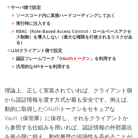
サーバ側で設定
ソースコード内に直接ハードコーディングしておく
実行時に注入する
RBAC（Role-Based Access Control：ロールベースアクセ
ス制御）を導入しない（過大な権限を行使されるリスクがあ
る）
LLMクライアント側で設定
認証フレームワーク「
OAuthトークン
」を利用する
汎用的なAPIキーを利用する
理論上、正しく実装されていれば、クライアント側
から認証情報を渡す方式が最も安全です。例えば、
動的に取得したOAuthトークンをセキュアな
Vault（保管庫）に保存し、それをクライアントか
ら参照する仕組みを用いれば、認証情報の外部露出
を最小限に抑え、動作履歴の追跡性を高めることが