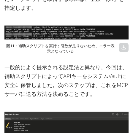
指定します。
図11：補助スクリプトを実行；引数が足りないため、エラー表
download
示となっている
一般的によく提示される設定法と異なり、今回は、
補助スクリプトによってAPIキーをシステムVaultに
安全に保管しました。次のステップは、これをMCP
サーバに送る方法を決めることです。