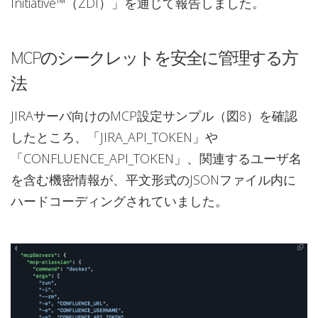
Initiative™（ZDI）」を通じて報告しました。
MCPのシークレットを安全に管理する方
法
JIRAサーバ向けのMCP設定サンプル（図8）を確認
したところ、「JIRA_API_TOKEN」や
「CONFLUENCE_API_TOKEN」、関連するユーザ名
を含む機密情報が、平文形式のJSONファイル内に
ハードコーディングされていました。