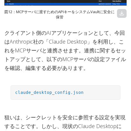
図12：MCPサーバに渡すためのAPIキーをシステムVaultに安全に
download
保管
クライアント側のAIアプリケーションとして、今回
はAnthropic社の「Claude Desktop」を利用し、こ
れをMCPサーバと連携させます。連携に関するセッ
トアップとして、以下のMCPサーバの設定ファイル
を確認、編集する必要があります。
claude_desktop_config.json
狙いは、シークレットを安全に参照する設定を実現
することです。しかし、現状のClaude Desktopに