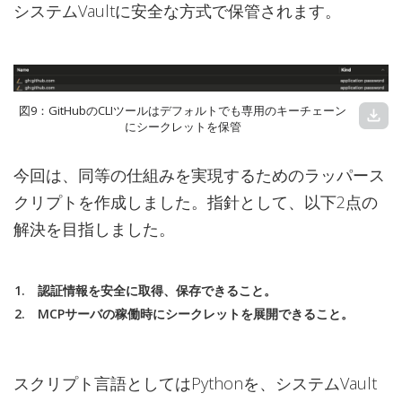
システムVaultに安全な方式で保管されます。
図9：GitHubのCLIツールはデフォルトでも専用のキーチェーン
download
にシークレットを保管
今回は、同等の仕組みを実現するためのラッパース
クリプトを作成しました。指針として、以下2点の
解決を目指しました。
認証情報を安全に取得、保存できること。
MCPサーバの稼働時にシークレットを展開できること。
スクリプト言語としてはPythonを、システムVault