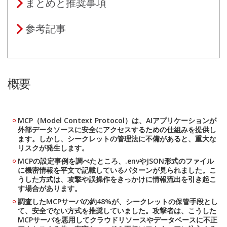
まとめと推奨事項
参考記事
概要
MCP（Model Context Protocol）は、AIアプリケーションが
外部データソースに安全にアクセスするための仕組みを提供し
ます。しかし、シークレットの管理法に不備があると、重大な
リスクが発生します。
MCPの設定事例を調べたところ、.envやJSON形式のファイル
に機密情報を平文で記載しているパターンが見られました。こ
うした方式は、攻撃や誤操作をきっかけに情報流出を引き起こ
す場合があります。
調査したMCPサーバの約48%が、シークレットの保管手段とし
て、安全でない方式を推奨していました。攻撃者は、こうした
MCPサーバを悪用してクラウドリソースやデータベースに不正