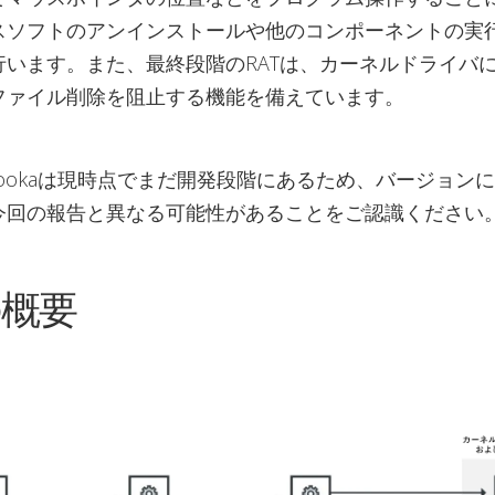
スソフトのアンインストールや他のコンポーネントの実
行います。また、最終段階のRATは、カーネルドライバ
ファイル削除を阻止する機能を備えています。
Dookaは現時点でまだ開発段階にあるため、バージョン
今回の報告と異なる可能性があることをご認識ください
の概要