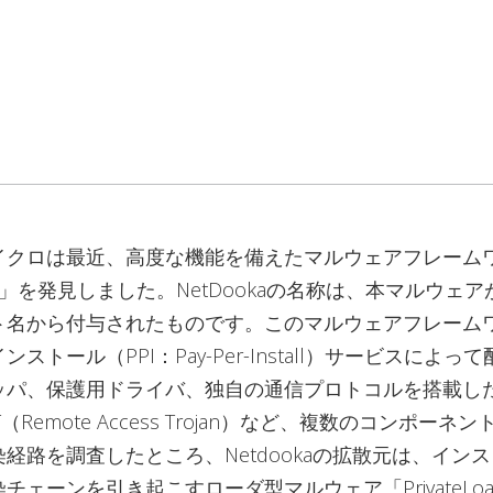
イクロは最近、高度な機能を備えたマルウェアフレーム
oka」を発見しました。NetDookaの名称は、本マルウェ
ト名から付与されたものです。このマルウェアフレーム
ストール（PPI：Pay-Per-Install）サービスによっ
ッパ、保護用ドライバ、独自の通信プロトコルを搭載し
（Remote Access Trojan）など、複数のコンポーネ
経路を調査したところ、Netdookaの拡散元は、イン
チェーンを引き起こすローダ型マルウェア「PrivateLoa