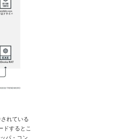
告されている
ロードするとこ
ロッパ・コン