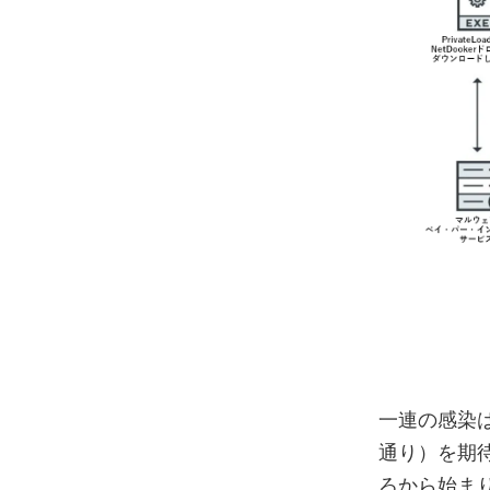
一連の感染は
通り）を期待
ろから始まり