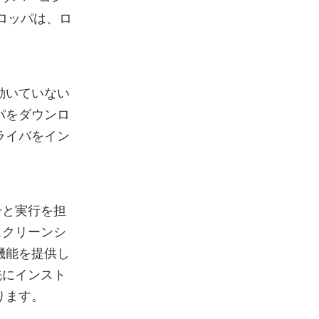
ドロッパは、ロ
動いていない
パをダウンロ
ライバをイン
号と実行を担
スクリーンシ
機能を提供し
先にインスト
ります。