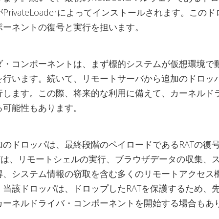
PrivateLoaderによってインストールされます。この
ポーネントの復号と実行を担います。
ダ・コンポーネントは、まず標的システムが仮想環境で
を行います。続いて、リモートサーバから追加のドロッ
行します。この際、将来的な利用に備えて、カーネルド
る可能性もあります。
加のドロッパは、最終段階のペイロードであるRATの復
ATは、リモートシェルの実行、ブラウザデータの収集、
得、システム情報の窃取を含む多くのリモートアクセス
、当該ドロッパは、ドロップしたRATを保護するため、
カーネルドライバ・コンポーネントを開始する場合もあ