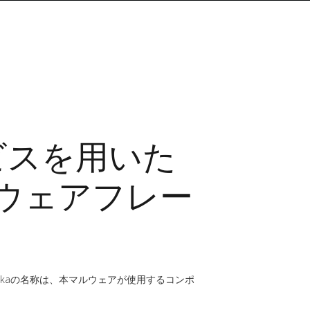
ビスを用いた
マルウェアフレー
okaの名称は、本マルウェアが使用するコンポ