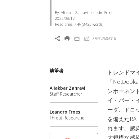
By: Aliakbar Zahravi, Leandro Froes
2022/08/12
Read time:
7 分
(
3435
words)
メルマガ登録する
執筆者
トレンドマ
「NetDo
Aliakbar Zahravi
ンポーネン
Staff Researcher
イ・パー・イン
ーダ、ドロ
Leandro Froes
Threat Researcher
を備えたRAT
れます。感染
大規模な感染