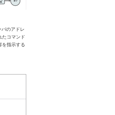
ーバのアドレ
れたコマンド
容を指示する