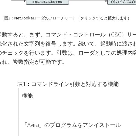
図2：NetDookaローダのフローチャート（クリックすると拡大します）
起動すると、まず、コマンド・コントロール（C&C）サ
読化された文字列を復号します。続いて、起動時に渡さ
のチェックを行います。引数は、ローダとしての処理内
られ、複数指定が可能です。
表1：コマンドライン引数と対応する機能
機能
「Avira」のプログラムをアンイストール