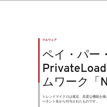
マルウェア
ペイ・パー
Private
ムワーク「Ne
トレンドマイクロは最近、高度な機能を備えた
ーネント名から付与されたものです。