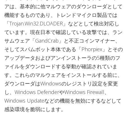
アは、基本的に他マルウェアのダウンローダとして
機能するものであり、トレンドマイクロ製品では
「Trojan.Win32.DLOADER」などとして検出対応し
ています。現在日本で確認している攻撃では、ラン
サムウェア「GandCrab」と不正コインマイナー、
そしてスパムボット本体である「Phorpiex」とその
アップデータおよびアンインストーラの5種類のフ
ァイルをダウンロードする挙動が確認されていま
す。これらのマルウェアをインストールする前に、
ダウンローダはWindowsのレジストリ設定を変更
し、Windows DefenderやWindows Firewall、
Windows Updateなどの機能を無効にするなどして
感染環境を脆弱にします。