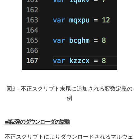
図3：不正スクリプト末尾に追加される変数定義の
例
■第2弾のダウンローダの挙動
不正スクリプトによりダウンロードされるマルウェ