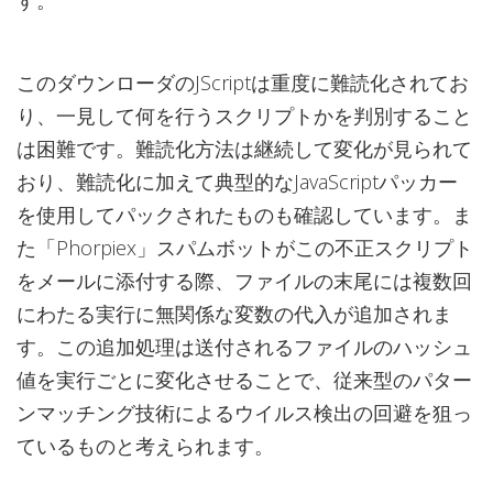
す。
このダウンローダのJScriptは重度に難読化されてお
り、一見して何を行うスクリプトかを判別すること
は困難です。難読化方法は継続して変化が見られて
おり、難読化に加えて典型的なJavaScriptパッカー
を使用してパックされたものも確認しています。ま
た「Phorpiex」スパムボットがこの不正スクリプト
をメールに添付する際、ファイルの末尾には複数回
にわたる実行に無関係な変数の代入が追加されま
す。この追加処理は送付されるファイルのハッシュ
値を実行ごとに変化させることで、従来型のパター
ンマッチング技術によるウイルス検出の回避を狙っ
ているものと考えられます。