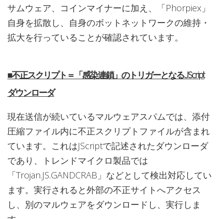
サムウェア、コインマイナーに加え、「Phorpiex」
自身を拡散し、自身のボットネットワークの維持・
拡大を行っていることが確認されています。
■不正スクリプト＝「感染連鎖」のトリガーとなるJScript
ダウンローダ
現在送信が続いているマルウェアスパムでは、添付
圧縮ファイル内に不正スクリプトファイルが含まれ
ています。これはJScriptで記述されたダウンローダ
であり、トレンドマイクロ製品では
「Trojan.JS.GANDCRAB」などとして検出対応してい
ます。実行されると外部の不正サイトへアクセス
し、別のマルウェアをダウンロードし、実行しま