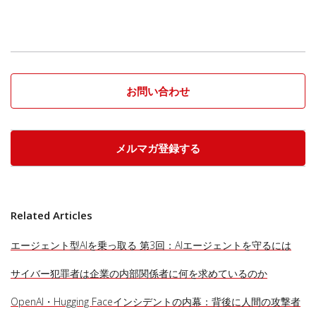
お問い合わせ
メルマガ登録する
Related Articles
エージェント型AIを乗っ取る 第3回：AIエージェントを守るには
サイバー犯罪者は企業の内部関係者に何を求めているのか
OpenAI・Hugging Faceインシデントの内幕：背後に人間の攻撃者