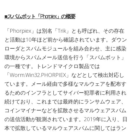
■スパムボット「Phorpiex」の概要
「Phorpiex」は別名「Trik」とも呼ばれ、その存在
と活動は10年ほど前から確認されています。ダウン
ローダとスパムモジュールを組み合わせ、主に感染
環境からスパムメール送信を行う「スパムボット」
の一種です。トレンドマイクロ製品では
「Worm.Win32.PHORPIEX」などとして検出対応し
ています。メール経由で多様なマルウェアを配布す
るためのインフラとしてサイバー犯罪者に利用され
続けており、これまでは最終的にランサムウェア、
コインマイナーなどを拡散させるマルウェアスパム
の送信活動が観測されています。2019年に入り、日
本で拡散しているマルウェアスパムに関してはラン