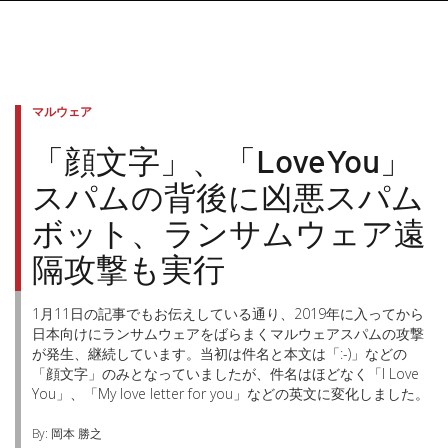
マルウェア
「顔文字」、「LoveYou」
スパムの背後に凶悪スパム
ボット、ランサムウェア遠
隔攻撃も実行
1月11日の記事でもお伝えしている通り、2019年に入ってから
日本向けにランサムウェアをばらまくマルウェアスパムの攻撃
が発生、継続しています。当初は件名と本文は「:-)」などの
「顔文字」のみとなっていましたが、件名はほどなく「I Love
You」、「My love letter for you」などの英文に変化しました。
By: 岡本 勝之