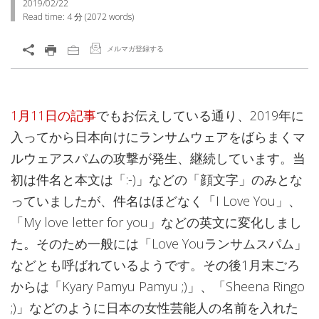
2019/02/22
Read time:
4 分
(
2072
words)
メルマガ登録する
1月11日の記事
でもお伝えしている通り、2019年に
入ってから日本向けにランサムウェアをばらまくマ
ルウェアスパムの攻撃が発生、継続しています。当
初は件名と本文は「:-)」などの「顔文字」のみとな
っていましたが、件名はほどなく「I Love You」、
「My love letter for you」などの英文に変化しまし
た。そのため一般には「Love Youランサムスパム」
などとも呼ばれているようです。その後1月末ごろ
からは「Kyary Pamyu Pamyu ;)」、「Sheena Ringo
;)」などのように日本の女性芸能人の名前を入れた