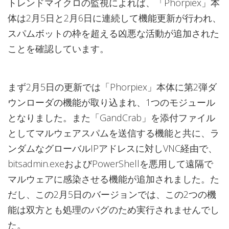
トレンドマイクロの監視によれば、「Phorpiex」本
体は2月5日と2月6日に連続して機能更新が行われ、
スパムボットの枠を超える凶悪な活動が追加された
ことを確認しています。
まず2月5日の更新では「Phorpiex」本体に第2弾ダ
ウンローダの機能が取り込まれ、1つのモジュール
となりました。また「GandCrab」を添付ファイル
としてマルウェアスパムを送信する機能と共に、ラ
ンダムなグローバルIPアドレスに対しVNC経由で、
bitsadmin.exeおよびPowerShellを悪用して遠隔で
マルウェアに感染させる機能が追加されました。た
だし、この2月5日のバージョンでは、この2つの機
能は双方とも処理のバグのため実行されませんでし
た。