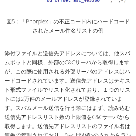
図5：「Phorpiex」の不正コード内にハードコード
されたメール件名リストの例
添付ファイルと送信先アドレスについては、他スパ
ムボットと同様、外部のC&Cサーバから取得します
が、この際に使用される外部サーバのアドレスはハ
ードコードされています。送信先アドレスはテキス
ト形式ファイルでリスト化されており、１つのリス
トには2万件のメールアドレスが登録されていま
す。スパムメール送信を行う際にはまず、読み込む
送信先アドレスリスト数の上限値をC&Cサーバから
取得します。送信先アドレスリストのファイル名は
連番で管理されており、0~<上限値>のうちからラン