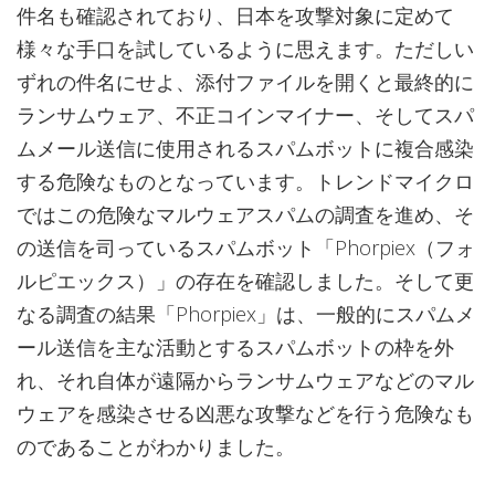
件名も確認されており、日本を攻撃対象に定めて
様々な手口を試しているように思えます。ただしい
ずれの件名にせよ、添付ファイルを開くと最終的に
ランサムウェア、不正コインマイナー、そしてスパ
ムメール送信に使用されるスパムボットに複合感染
する危険なものとなっています。トレンドマイクロ
ではこの危険なマルウェアスパムの調査を進め、そ
の送信を司っているスパムボット「Phorpiex（フォ
ルピエックス）」の存在を確認しました。そして更
なる調査の結果「Phorpiex」は、一般的にスパムメ
ール送信を主な活動とするスパムボットの枠を外
れ、それ自体が遠隔からランサムウェアなどのマル
ウェアを感染させる凶悪な攻撃などを行う危険なも
のであることがわかりました。