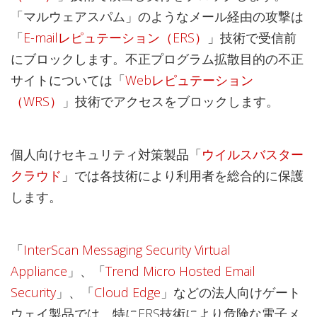
「マルウェアスパム」のようなメール経由の攻撃は
「
E-mailレピュテーション（ERS）
」技術で受信前
にブロックします。不正プログラム拡散目的の不正
サイトについては「
Webレピュテーション
（WRS）
」技術でアクセスをブロックします。
個人向けセキュリティ対策製品「
ウイルスバスター
クラウド
」では各技術により利用者を総合的に保護
します。
「
InterScan Messaging Security Virtual
Appliance
」、「
Trend Micro Hosted Email
Security
」、「
Cloud Edge
」などの法人向けゲート
ウェイ製品では、特にERS技術により危険な電子メ