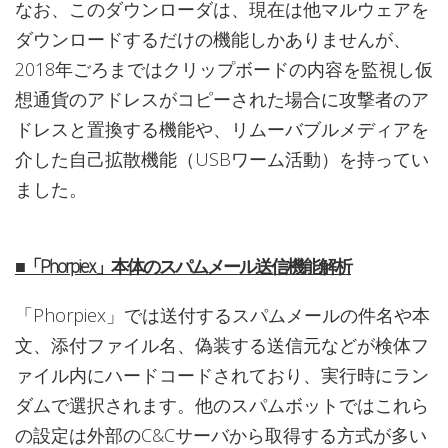
なお、このダウンローダは、現在は他マルウェアを
ダウンロードするだけの機能しかありませんが、
2018年ごろまではクリップボードの内容を監視し仮
想通貨のアドレスがコピーされた場合に攻撃者のア
ドレスと置換する機能や、リムーバブルメディアを
介した自己拡散機能（USBワーム活動）を持ってい
ました。
■「Phorpiex」本体のスパムメール送信機能解析
「Phorpiex」では送付するスパムメールの件名や本
文、添付ファイル名、偽装する送信元などが検体フ
ァイル内にハードコードされており、実行時にラン
ダムで選択されます。他のスパムボットではこれら
の設定は外部のC&Cサーバから取得する方式が多い