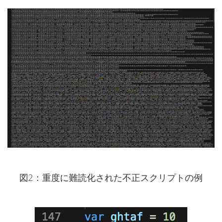
図2：重度に難読化された不正スクリプトの例