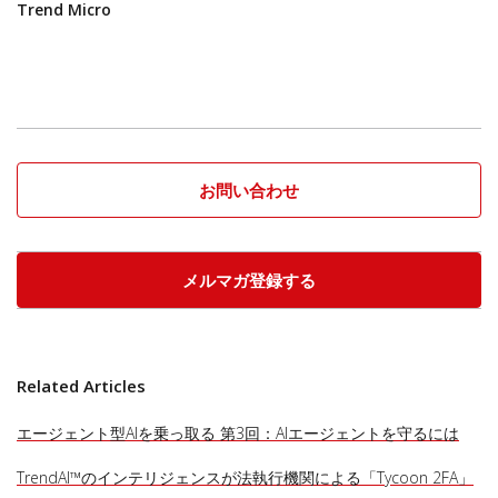
Trend Micro
お問い合わせ
メルマガ登録する
Related Articles
エージェント型AIを乗っ取る 第3回：AIエージェントを守るには
TrendAI™のインテリジェンスが法執行機関による「Tycoon 2FA」