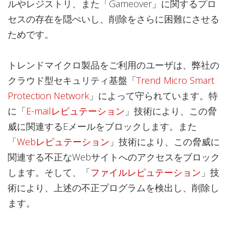
ルやレジストリ、また「Gameover」に関するプロ
セスの存在を隠ぺいし、削除をさらに困難にさせる
ためです。
トレンドマイクロ製品をご利用のユーザは、弊社の
クラウド型セキュリティ基盤「
Trend Micro Smart
Protection Network
」によって守られています。特
に「
E-mailレピュテーション
」技術により、この脅
威に関連するEメールをブロックします。また
「
Webレピュテーション
」技術により、この脅威に
関連する不正なWebサイトへのアクセスをブロック
します。そして、「
ファイルレピュテーション
」技
術により、上述の不正プログラムを検出し、削除し
ます。