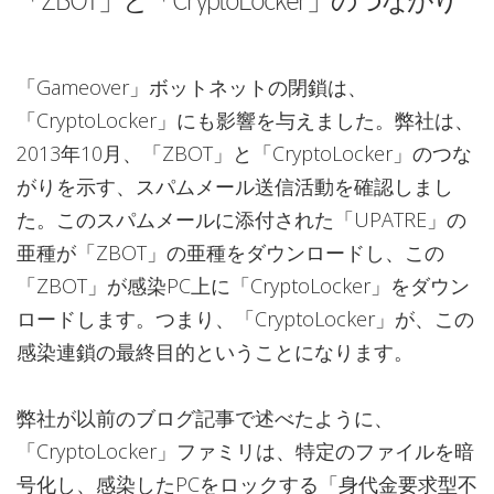
「ZBOT」と「CryptoLocker」のつながり
「Gameover」ボットネットの閉鎖は、
「CryptoLocker」にも影響を与えました。弊社は、
2013年10月、「ZBOT」と「CryptoLocker」のつな
がりを示す、スパムメール送信活動を確認しまし
た。このスパムメールに添付された「UPATRE」の
亜種が「ZBOT」の亜種をダウンロードし、この
「ZBOT」が感染PC上に「CryptoLocker」をダウン
ロードします。つまり、「CryptoLocker」が、この
感染連鎖の最終目的ということになります。
弊社が以前のブログ記事で述べたように、
「CryptoLocker」ファミリは、特定のファイルを暗
号化し、感染したPCをロックする「身代金要求型不