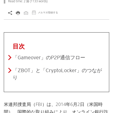
Read time:
2 分
(
1133
words)
メルマガ登録する
目次
「Gameover」のP2P通信フロー
「ZBOT」と「CryptoLocker」のつなが
り
米連邦捜査局（FBI）は、2014年6月2日（米国時
間）、国際的な取り組みにより、オンライン銀行詐