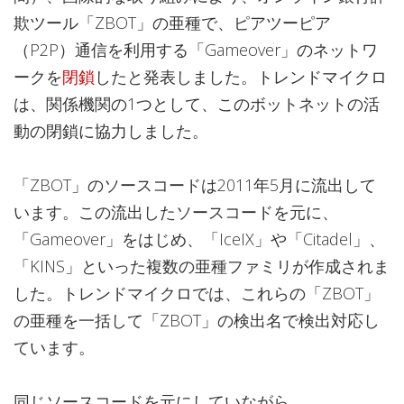
欺ツール「ZBOT」の亜種で、ピアツーピア
（P2P）通信を利用する「Gameover」のネットワ
ークを
閉鎖
したと発表しました。トレンドマイクロ
は、関係機関の1つとして、このボットネットの活
動の閉鎖に協力しました。
「ZBOT」のソースコードは2011年5月に流出して
います。この流出したソースコードを元に、
「Gameover」をはじめ、「IceIX」や「Citadel」、
「KINS」といった複数の亜種ファミリが作成されま
した。トレンドマイクロでは、これらの「ZBOT」
の亜種を一括して「ZBOT」の検出名で検出対応し
ています。
同じソースコードを元にしていながら、