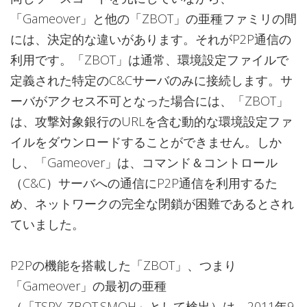
「Gameover」と他の「ZBOT」の亜種ファミリの間
には、決定的な違いがあります。それがP2P通信の
利用です。「ZBOT」は通常、環境設定ファイルで
定義された特定のC&Cサーバのみに接続します。サ
ーバがアクセス不可となった場合には、「ZBOT」
は、攻撃対象銀行のURLを含む動的な環境設定ファ
イルをダウンロードすることができません。しか
し、「Gameover」は、コマンド＆コントロール
（C&C）サーバへの通信にP2P通信を利用するた
め、ネットワークの完全な閉鎖が困難であるとされ
ていました。
P2Pの機能を搭載した「ZBOT」、つまり
「Gameover」の最初の亜種
（「TSPY_ZBOT.SMQH」として検出）は、2011年9