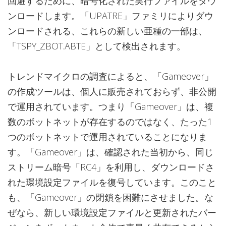
回避するために、暗号化された実行ファイルをダウ
ンロードします。「UPATRE」ファミリによりダウ
ンロードされる、これらの新しい亜種の一部は、
「TSPY_ZBOT.ABTE」として検出されます。
トレンドマイクロの調査によると、「Gameover」
の作成ツールは、個人に販売されておらず、非公開
で運用されています。つまり「Gameover」は、複
数のボットネットが存在するのではなく、たった1
つのボットネットで運用されていることになりま
す。「Gameover」は、確認された当初から、同じ
ストリーム暗号「RC4」を利用し、ダウンロードさ
れた環境設定ファイルを復号しています。このこと
も、「Gameover」の閉鎖を困難にさせました。な
ぜなら、新しい環境設定ファイルと更新されたバー