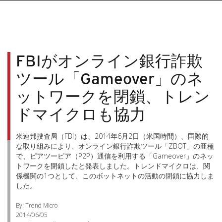
FBIがオンライン銀行詐欺
ツール「Gameover」のネ
ットワークを閉鎖、トレン
ドマイクロも協力
米連邦捜査局（FBI）は、2014年6月2日（米国時間）、国際的
な取り組みにより、オンライン銀行詐欺ツール「ZBOT」の亜種
で、ピアツーピア（P2P）通信を利用する「Gameover」のネッ
トワークを閉鎖したと発表しました。トレンドマイクロは、関
係機関の1つとして、このボットネットの活動の閉鎖に協力しま
した。
By: Trend Micro
2014/06/05