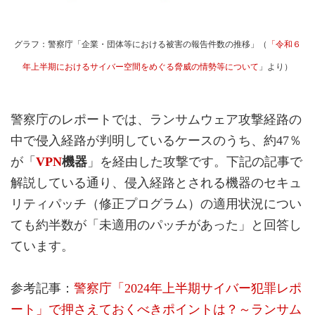
グラフ：警察庁「企業・団体等における被害の報告件数の推移」（
「令和６
年上半期におけるサイバー空間をめぐる脅威の情勢等について
」より）
警察庁のレポートでは、ランサムウェア攻撃経路の
中で侵入経路が判明しているケースのうち、約47％
が「
VPN
機器
」を経由した攻撃です。下記の記事で
解説している通り、侵入経路とされる機器のセキュ
リティパッチ（修正プログラム）の適用状況につい
ても約半数が「未適用のパッチがあった」と回答し
ています。
参考記事：
警察庁「2024年上半期サイバー犯罪レポ
ート」で押さえておくべきポイントは？～ランサム