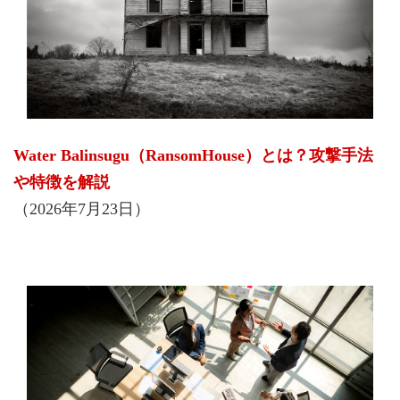
Water Balinsugu（RansomHouse）とは？攻撃手法
や特徴を解説
（2026年7月23日）