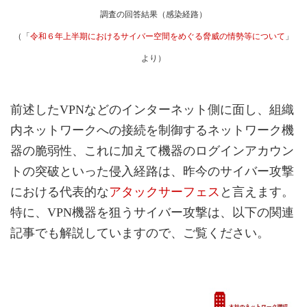
調査の回答結果（感染経路）
（「
令和６年上半期におけるサイバー空間をめぐる脅威の情勢等について
」
より）
前述したVPNなどのインターネット側に面し、組織
内ネットワークへの接続を制御するネットワーク機
器の脆弱性、これに加えて機器のログインアカウン
トの突破といった侵入経路は、昨今のサイバー攻撃
における代表的な
アタックサーフェス
と言えます。
特に、VPN機器を狙うサイバー攻撃は、以下の関連
記事でも解説していますので、ご覧ください。