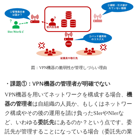
図：VPN機器の脆弱性が管理しづらい理由
・課題①：VPN機器の管理者が明確でない
VPN機器を用いてネットワークを構成する場合、
機
器の管理者
は自組織の人員か、もしくはネットワー
ク構成やその後の運用を請け負ったSIerやNIerな
ど、いわゆる
委託先
にあるのか？という点です。委
託先が管理することになっている場合（委託先の業