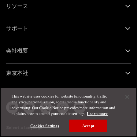
リソース
サポート
会社概要
東京本社
This website uses cookies for website functionality, traffic
analytics, personalization, social media functionality and
advertising. Our Cookie Notice provides more information and
explains how to amend your cookie settings.
Learn more
Cookies Settings
Accept
Select a language