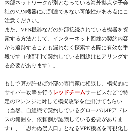
内部ネットワークが別となっている海外拠点や子会
社のVPN機器には到達できない可能性がある点にご
注意ください。
また、VPN機器などの外部接続されている機器を探
索する方法として、インターネット回線の契約内容
から追跡することも漏れなく探索する際に有効な手
段です（他部門で契約している回線はヒアリングす
る必要があります）。
もし予算が許せば外部の専門家に相談し、模擬的に
サイバー攻撃を行う
レッドチーム
サービスなどで特
定のIPレンジに対して模擬攻撃を仕掛けてもらい
（当然、自組織で契約しているグローバルIPアドレ
スの範囲を、依頼側が認識している必要がありま
す）、「思わぬ侵入口」となるVPN機器を可視化し