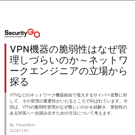
VPN機器の脆弱性はなぜ管
理しづらいのか～ネットワ
ークエンジニアの立場から
探る
VPNなどのネットワーク機器経由で侵入するサイバー攻撃に対
して、その管理の重要性がいたるところで叫ばれています。今
回は、VPNの脆弱性管理がなぜ難しいのかを紐解き、実効性の
ある対策へ一歩踏み出すための方法について考えます。
By: Trend Micro
2024/11/01