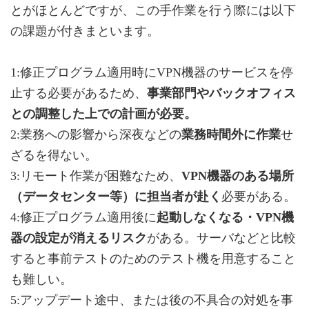
とがほとんどですが、この手作業を行う際には以下
の課題が付きまといます。
1:修正プログラム適用時にVPN機器のサービスを停
止する必要があるため、
事業部門やバックオフィス
との調整した上での計画が必要。
2:業務への影響から深夜などの
業務時間外に作業
せ
ざるを得ない。
3:リモート作業が困難なため、
VPN機器のある場所
（データセンター等）に担当者が赴く
必要がある。
4:修正プログラム適用後に
起動しなくなる・VPN機
器の設定が消えるリスク
がある。サーバなどと比較
すると事前テストのためのテスト機を用意すること
も難しい。
5:アップデート途中、または後の不具合の対処を事