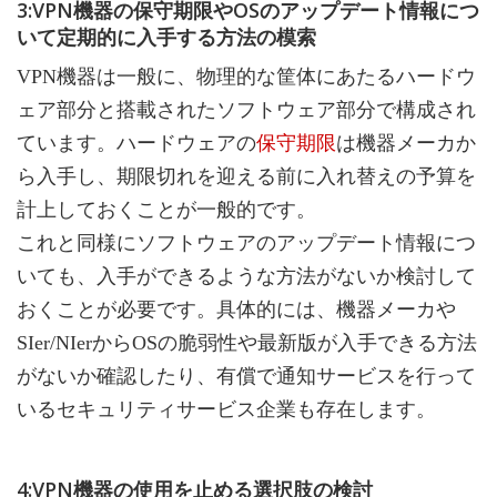
3:VPN機器の保守期限やOSのアップデート情報につ
いて定期的に入手する方法の模索
VPN機器は一般に、物理的な筐体にあたるハードウ
ェア部分と搭載されたソフトウェア部分で構成され
ています。ハードウェアの
保守期限
は機器メーカか
ら入手し、期限切れを迎える前に入れ替えの予算を
計上しておくことが一般的です。
これと同様にソフトウェアのアップデート情報につ
いても、入手ができるような方法がないか検討して
おくことが必要です。具体的には、機器メーカや
SIer/NIerからOSの脆弱性や最新版が入手できる方法
がないか確認したり、有償で通知サービスを行って
いるセキュリティサービス企業も存在します。
4:VPN機器の使用を止める選択肢の検討