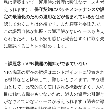
務は構築までで、運用時の管理は曖昧なケースも考
えられます）、
保守契約にパッチメンテナンスや設
定の最適化のための運用などが含まれているか
は確
認しておくことは必須です。また顧客と委託先で、
この課題自体が把握・共通理解がないケースも考え
られるため、もし不安を感じた場合はすぐに取引先
に確認することをお勧めします。
・課題②：VPN機器の棚卸ができていない
VPN機器の所在の把握はエンドポイントに設置され
る機器などと比較して、難しいとされます。主な理
由として、比較的長く使用される機器が多く、人の
目に触れる機会も少ないため、過去の資産の引継ぎ
がなされていないケースが考えられます（過去に導
入したVPN機器が社内環境に接続されたままになっ