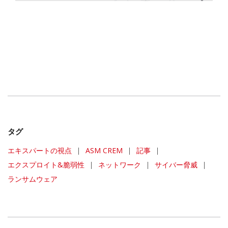
タグ
エキスパートの視点
|
ASM CREM
|
記事
|
エクスプロイト&脆弱性
|
ネットワーク
|
サイバー脅威
|
ランサムウェア