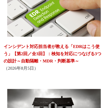
インシデント対応担当者が教える「EDRはこう使
う」【第2回／全3回】：検知を対応につなげる3つ
の設計～自動隔離・MDR・判断基準～
（2026年8月5日）