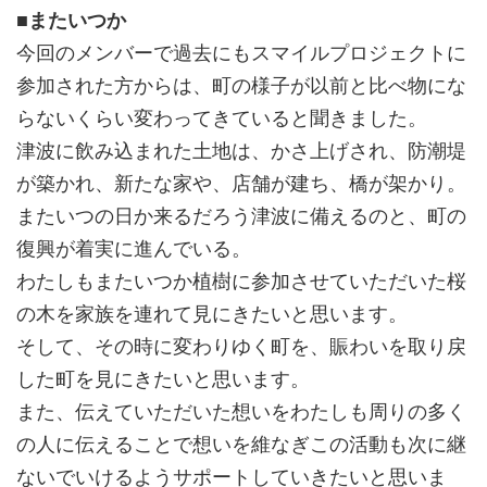
■またいつか
今回のメンバーで過去にもスマイルプロジェクトに
参加された方からは、町の様子が以前と比べ物にな
らないくらい変わってきていると聞きました。
津波に飲み込まれた土地は、かさ上げされ、防潮堤
が築かれ、新たな家や、店舗が建ち、橋が架かり。
またいつの日か来るだろう津波に備えるのと、町の
復興が着実に進んでいる。
わたしもまたいつか植樹に参加させていただいた桜
の木を家族を連れて見にきたいと思います。
そして、その時に変わりゆく町を、賑わいを取り戻
した町を見にきたいと思います。
また、伝えていただいた想いをわたしも周りの多く
の人に伝えることで想いを維なぎこの活動も次に継
ないでいけるようサポートしていきたいと思いま