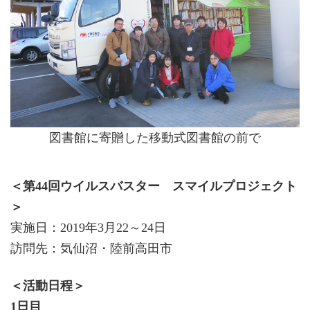
図書館に寄贈した移動式図書館の前で
＜第44回ウイルスバスター スマイルプロジェクト
＞
実施日：2019年3月22～24日
訪問先：気仙沼・陸前高田市
＜活動日程＞
1日目