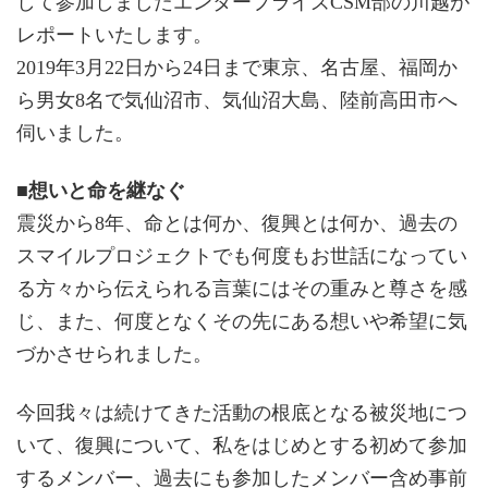
して参加しましたエンタープライズCSM部の川越が
レポートいたします。
2019年3月22日から24日まで東京、名古屋、福岡か
ら男女8名で気仙沼市、気仙沼大島、陸前高田市へ
伺いました。
■想いと命を継なぐ
震災から8年、命とは何か、復興とは何か、過去の
スマイルプロジェクトでも何度もお世話になってい
る方々から伝えられる言葉にはその重みと尊さを感
じ、また、何度となくその先にある想いや希望に気
づかさせられました。
今回我々は続けてきた活動の根底となる被災地につ
いて、復興について、私をはじめとする初めて参加
するメンバー、過去にも参加したメンバー含め事前