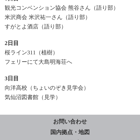
観光コンベンション協会 熊谷さん（語り部）
米沢商会 米沢祐一さん（語り部）
すがとよ酒店（語り部）
2日目
桜ライン311（植樹）
フェリーにて大島明海荘へ
3日目
向洋高校（ちょいのぞき見学会）
気仙沼図書館（見学）
お問い合わせ
国内拠点・地図