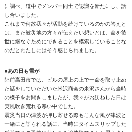
に調べ、道中でメンバー同士で認識を新たにし、話
し合いました。
これまで何故我々が活動を続けているのかの答えと
は、また被災地の方々が伝えたい想いとは、命を後
世に継なぐためにできることを模索していることな
のだとわたしにはそう感じられました。
■あの日も雪が
陸前高田市では、ビルの屋上の上で一命を取り止め
た話をしていただいた米沢商会の米沢さんから当時
の様子をお聞きしましたが、我々がお訪ねした日は
突風吹き荒れる寒い中でした。
震災当日の津波が押し寄せる際もこんな風が津波と
一緒にと語られる話に、当時にタイムスリップした