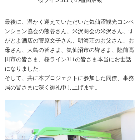
桜ライン311での植樹活動
最後に、温かく迎えていただいた気仙沼観光コンベ
ンション協会の熊谷さん、米沢商会の米沢さん、す
がとよ酒店の菅原文子さん、明海荘のお父さん、お
母さん、大島の皆さま、気仙沼市の皆さま、陸前高
田市の皆さま、桜ライン311の皆さま本当にお世話
になりました。
そして、共に本プロジェクトに参加した同僚、事務
局の皆さまに深く御礼申し上げます。