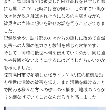
また、気仙沼市では被災した向洋高校を見学した際
にも屋上についた時には雪が舞い、ものすごい風が
吹き体が吹き飛ばされそうになるのを堪えながら、
被災者の当時に想いを馳せお話を伺うことができま
した。
記録映像や、語り部の方々からの話しに改めて自然
災害への人類の無力さと教訓を感じた次第です。
そして、同時に後世へ何を伝えていくのか、同じ過
ちや後悔がないようにするにはどうしたらいいのか
を考えました。
陸前高田市で参加した桜ライン311の桜の植樹活動
も後世に津波の被害を伝え、また活動を続けること
で関わる様々な方への想いの伝播を、地域のつなが
りを継なげていくことなんだろうと感じました。