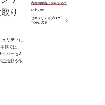
内部関係者に何を求めて
に取り
いるのか
セキュリティブログ
TOPに戻る
キュリティに
。本稿では、
サイバーセキ
不正活動や攻