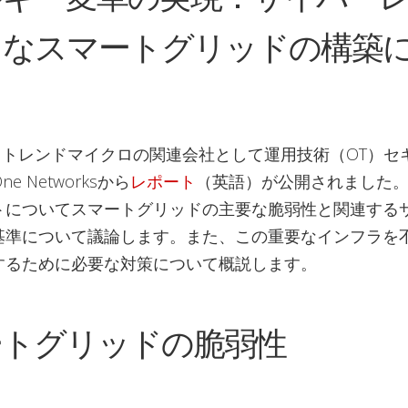
スなスマートグリッドの構築
月、トレンドマイクロの関連会社として運用技術（OT）セ
e Networksから
レポート
（英語）が公開されました
トについてスマートグリッドの主要な脆弱性と関連する
基準について議論します。また、この重要なインフラを
するために必要な対策について概説します。
ートグリッドの脆弱性