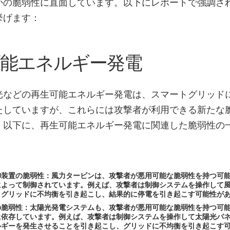
かの脆弱性に直面しています。以下にレポートで強調さ
挙げます：
可能エネルギー発電
光などの再生可能エネルギー発電は、スマートグリッド
たしていますが、これらには攻撃者が利用できる新たな
。以下に、再生可能エネルギー発電に関連した脆弱性の
御装置の脆弱性：風力タービンは、攻撃者が悪用可能な脆弱性を持つ可
によって制御されています。例えば、攻撃者は制御システムを操作して
、グリッドに不均衡を引き起こし、結果的に停電を引き起こす可能性が
の脆弱性：太陽光発電システムも、攻撃者が悪用可能な脆弱性を持つ可
に依存しています。例えば、攻撃者は制御システムを操作して太陽光パ
ルギーを発生させることを引き起こし、グリッドに不均衡を引き起こす