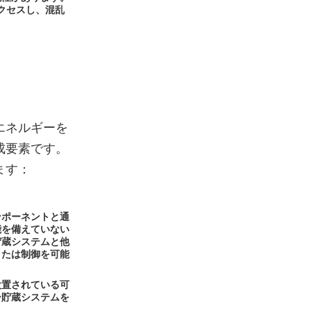
クセスし、混乱
エネルギーを
成要素です。
ます：
ンポーネントと通
能を備えていない
貯蔵システムと他
または制御を可能
設置されている可
ー貯蔵システムを