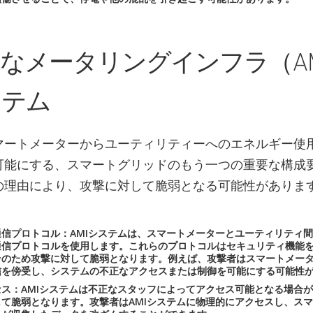
なメータリングインフラ（AM
ステム
マートメーターからユーティリティーへのエネルギー使
可能にする、スマートグリッドのもう一つの重要な構成
の理由により、攻撃に対して脆弱となる可能性がありま
信プロトコル：AMIシステムは、スマートメーターとユーティリティ
通信プロトコルを使用します。これらのプロトコルはセキュリティ機能
そのため攻撃に対して脆弱となります。例えば、攻撃者はスマートメー
信を傍受し、システムの不正なアクセスまたは制御を可能にする可能性
ス：AMIシステムは不正なスタッフによってアクセス可能となる場合
て脆弱となります。攻撃者はAMIシステムに物理的にアクセスし、ス