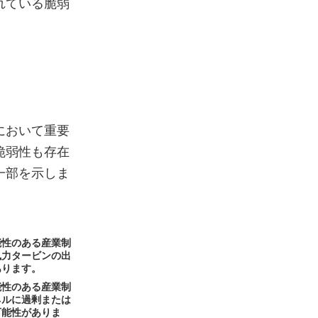
れている脆弱
において重要
脆弱性も存在
一部を示しま
能性のある産業制
風力タービンの出
あります。
能性のある産業制
ネルに過剰または
可能性がありま