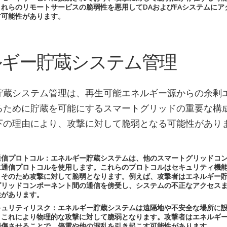
れらのリモートサービスの脆弱性を悪用してDAおよびFAシステムにア
す可能性があります。
ルギー貯蔵システム管理
貯蔵システム管理は、再生可能エネルギー源からの余剰
るために貯蔵を可能にするスマートグリッドの重要な構
下の理由により、攻撃に対して脆弱となる可能性があり
通信プロトコル：エネルギー貯蔵システムは、他のスマートグリッドコ
に通信プロトコルを使用します。これらのプロトコルはセキュリティ機
、そのため攻撃に対して脆弱となります。例えば、攻撃者はエネルギー
グリッドコンポーネント間の通信を傍受し、システムの不正なアクセス
性があります。
キュリティリスク：エネルギー貯蔵システムは遠隔地や不安全な場所に
、これにより物理的な攻撃に対して脆弱となります。攻撃者はエネルギ
損傷させることで、停電や他の混乱を引き起こす可能性があります。