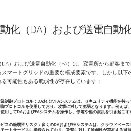
動化（DA）および送電自動
）
（DA）および送電自動化（FA）は、変電所から顧客ま
るスマートグリッドの重要な構成要素です。しかし以下
れる可能性もある脆弱性が存在しています：
業制御プロトコル：DAおよびFAシステムは、セキュリティ機能を持っ
制御プロトコルを使用しており、攻撃に対して脆弱となります。例えば
使用してDAおよびFAシステムを操作し、停電や他の混乱を引き起こす
ビスの脆弱性リスク：多くのDAおよびFAシステムは、クラウドベース
リモートサービスに接続されており、攻撃に対して脆弱性が存在する可