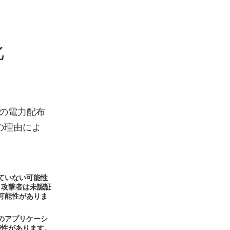
化
での電力配布
の理由によ
ていない可能性
、攻撃者は未認証
可能性がありま
のアプリケーシ
能性があります。