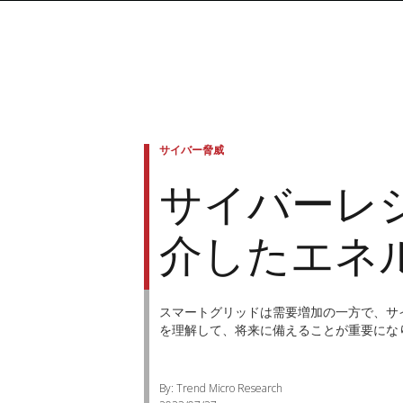
サイバー脅威
サイバーレ
介したエネ
スマートグリッドは需要増加の一方で、サ
を理解して、将来に備えることが重要にな
By: Trend Micro Research