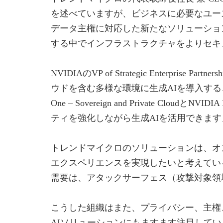
を述べていますが、ビジネスに必要なユースケ
データ主権に対応した新たなソリューションTrend Vi
する中でインフラストラクチャをよりセキ
NVIDIAのVP of Strategic Enter
ウドを含む多様な環境に生成AIを導入するこ
One – Sovereign and Privat
ティを強化しながら生成AIを活用できます
トレンドマイクロのソリューションは、オ
エクスペリエンスを実現したいと考えてい
需要は、アタックサーフェス（攻撃対象領
こうした組織はまた、プライバシー、主権
AIソリューションにもますます注目してい