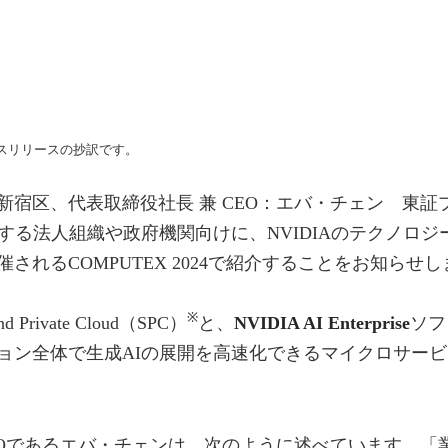
レスリリースの抄訳です。
宿区、代表取締役社長 兼 CEO：エバ・チェン 東証プ
する法人組織や政府機関向けに、NVIDIAのテクノロ
れるCOMPUTEX 2024で紹介することをお知らせし
※
d Private Cloud（SPC）
と、
NVIDIA AI Enterprise
ソフ
ョン全体で生成AIの展開を高速化できるマイクロサービ
EOであるエバ・チェンは、次のように述べています。「