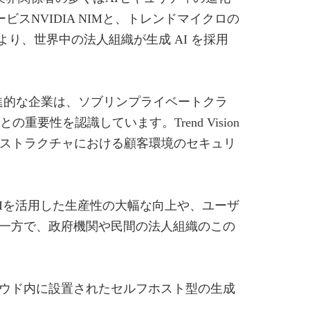
スNVIDIA NIMと、トレンドマイクロの
udの連携により、世界中の法人組織が生成 AI を採用
べています。「先進的な企業は、ソブリンプライベートクラ
性を認識しています。Trend Vision
幅広いインフラストラクチャにおける顧客環境のセキュリ
Iを活用した生産性の大幅な向上や、ユーザ
一方で、政府機関や民間の法人組織のこの
ウド内に設置されたセルフホスト型の生成