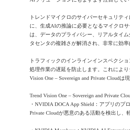
トレンドマイクロのサイバーセキュリティに関するLLMを
に、生成AIの推論に必要となるマイクロサービスであるNV
は、データのプライバシー、リアルタイム
タセンタの複雑さが解消され、非常に効率
トラフィックのインラインインスペクショ
処理作業の遅延を防止します。これによりシ
Vision One – Sovereign and P
Trend Vision One – Sovereign and P
・NVIDIA DOCA App Shield：アプリ
Private Cloudが悪意のある活動を検