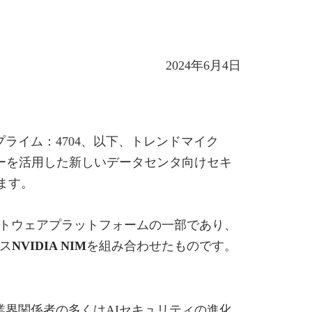
2024年6月4日
ライム：4704、以下、トレンドマイク
ジーを活用した新しいデータセンタ向けセキ
ます。
トウェアプラットフォームの一部であり、
ス
NVIDIA NIM
を組み合わせたものです。
業界関係者の多くはAIセキュリティの進化