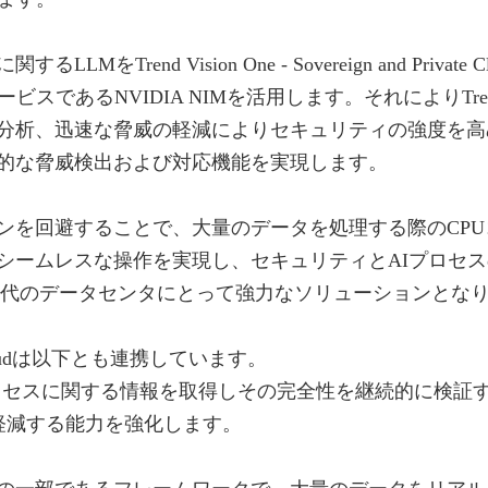
Trend Vision One - Sovereign and Pri
IDIA NIMを活用します。それによりTrend Vision One –
分析、迅速な脅威の軽減によりセキュリティの強度を高め
的な脅威検出および対応機能を実現します。
ンを回避することで、大量のデータを処理する際のCP
ームレスな操作を実現し、セキュリティとAIプロセスの
rivate Cloudは現代のデータセンタにとって強力なソリューションと
rivate Cloudは以下とも連携しています。
のプロセスに関する情報を取得しその完全性を継続的に検証することで、Tren
出し、軽減する能力を強化します。