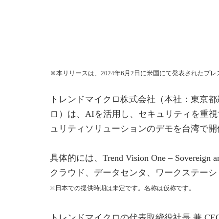
※本リリースは、2024年6月2日に米国にて発表されたプ
トレンドマイクロ株式会社（本社：東京都新
ロ）は、AIを活用し、セキュリティを重視
ュリティソリューションのデモを台湾で開催さ
具体的には、Trend Vision One – Sovereign an
クラウド、データセンタ、ワークステーシ
※日本での提供時期は未定です。名称は仮称です。
トレンドマイクロの代表取締役社長 兼 C