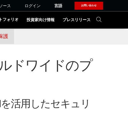
ソース
ログイン
言語
お問い合わせ
トフォリオ
投資家向け情報
プレスリリース
保護
ールドワイドのプ
NIMを活用したセキュリ