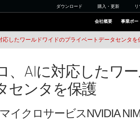
ダウンロード
購入・更新
リ
会社概要
事業ポー
に対応したワールドワイドのプライベートデータセンタを
ロ、AIに対応したワ
タセンタを保護
向けマイクロサービスNVIDIA 