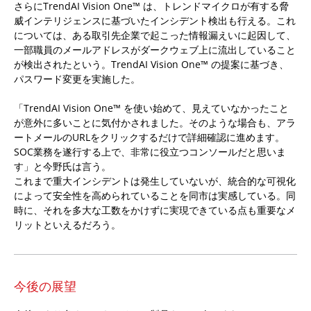
さらにTrendAI Vision One™ は、トレンドマイクロが有する脅
威インテリジェンスに基づいたインシデント検出も行える。これ
については、ある取引先企業で起こった情報漏えいに起因して、
一部職員のメールアドレスがダークウェブ上に流出していること
が検出されたという。TrendAI Vision One™ の提案に基づき、
パスワード変更を実施した。
「TrendAI Vision One™ を使い始めて、見えていなかったこと
が意外に多いことに気付かされました。そのような場合も、アラ
ートメールのURLをクリックするだけで詳細確認に進めます。
SOC業務を遂行する上で、非常に役立つコンソールだと思いま
す」と今野氏は言う。
これまで重大インシデントは発生していないが、統合的な可視化
によって安全性を高められていることを同市は実感している。同
時に、それを多大な工数をかけずに実現できている点も重要なメ
リットといえるだろう。
今後の展望