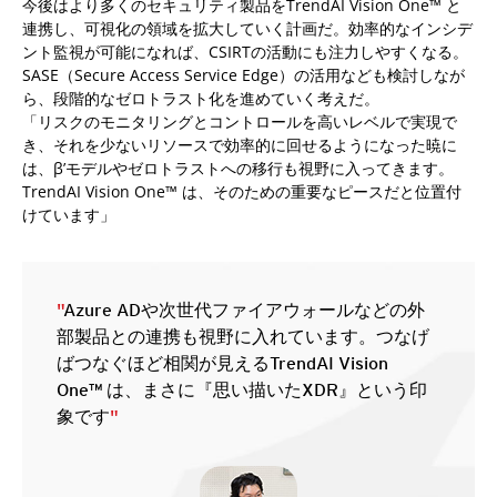
今後はより多くのセキュリティ製品をTrendAI Vision One™ と
連携し、可視化の領域を拡大していく計画だ。効率的なインシデ
ント監視が可能になれば、CSIRTの活動にも注力しやすくなる。
SASE（Secure Access Service Edge）の活用なども検討しなが
ら、段階的なゼロトラスト化を進めていく考えだ。
「リスクのモニタリングとコントロールを高いレベルで実現で
き、それを少ないリソースで効率的に回せるようになった暁に
は、β’モデルやゼロトラストへの移行も視野に入ってきます。
TrendAI Vision One™ は、そのための重要なピースだと位置付
けています」
"
Azure ADや次世代ファイアウォールなどの外
部製品との連携も視野に入れています。つなげ
ばつなぐほど相関が見えるTrendAI Vision
One™ は、まさに『思い描いたXDR』という印
象です
"