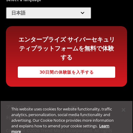
expand_more
日本語
エンタープライズ サイバーセキュリ
ティプラットフォームを無料で体験
する
30日間の体験版を入手する
プライバシー
Legal
This website uses cookies for website functionality, traffic
analytics, personalization, social media functionality and
利用規約
サイトマップ
advertising. Our Cookie Notice provides more information
and explains how to amend your cookie settings.
Learn
Copyright ©2026 Trend Micro Incorporated. All rights
more