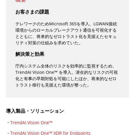
お客さまの課題
テレワークのためMicrosoft 365を導入。LGWAN接続
環境からのローカルブレークアウト通信を可視化する
とともに、将来的なゼロトラスト化を見据えたセキュ
リティ対策の仕組みを求めていた。
解決策と効果
庁内システム全体のリスクを効率的に監視するため、
TrendAI Vision One™ を導入。潜在的なリスクの可視
化と有事の早期対処を可能にしたほか、将来的なゼロ
トラスト移行も見据えた環境が整った。
導入製品・ソリューション
・
TrendAI Vision One™
・
TrendAI Vision One™ XDR for Endpoints