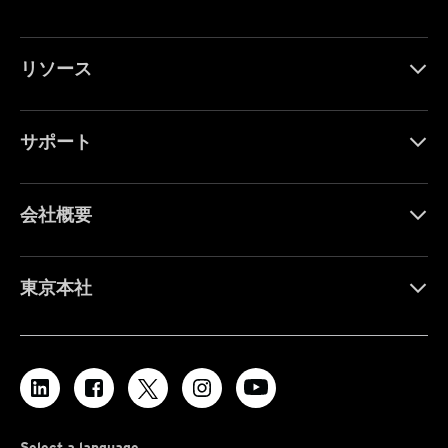
リソース
サポート
会社概要
東京本社
Select a language