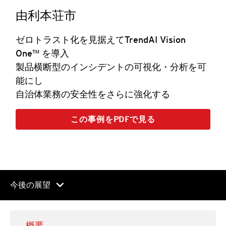
由利本荘市
ゼロトラスト化を見据えてTrendAI Vision
One™ を導入
製品横断型のインシデントの可視化・分析を可
能にし
自治体業務の安全性をさらに強化する
この事例をPDFで見る
chevron_right
今後の展望
概要