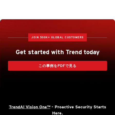
JOIN 500K+ GLOBAL CUSTOMERS
Get started with Trend today
この事例をPDFで見る
TrendAI Vision One™
- Proactive Security Starts
Here.