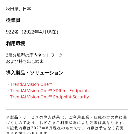
秋田県、日本
従業員
922名（2022年4月現在）
利用環境
3層分離型の庁内ネットワーク
および持ち出し端末
導入製品・ソリューション
・
TrendAI Vision One™
・
TrendAI Vision One™ XDR for Endpoints
・
TrendAI Vision One™ Endpoint Security
※製品・サービスの導入効果は、ご利用企業・組織の方の声に基
づくものであり、お客さまご利用状況により効果は異なります。
※記載内容は2023年8月現在のものです。内容は予告なく変更
される場合があります。