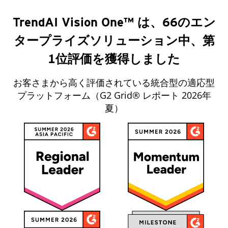
TrendAI Vision One™ は、66のエン
タープライズソリューション中、第
1位評価を獲得しました‌ ‍ ‍‍‌‍ ‌ ‍‌‍‍‌‌‍‌ ‌‍‍‌‌‍ ‍‍‍ ‍‍‍‍‌ ‌‍‌‌‍ ‍‌‍‍‌‌ ‌‌ ‍‌‍ ‍‌‍‍‌‌‍ ‍‍‍ ‍‍‌‍‍‌ ‍‌‍‌‌‌‍‌‍‍‍ ‍‍‍‍‌‍‍‌ ‌‌ ‌‌ ‍‍‍ ‍ ‌‍ ‌‍ ‌‍ ‌‍‌‌‍ ‌‍‍‌‍ ‌ ‌ ‌ ‍‍ ‌‍ ‌‍‍‌‌‍ ‍‌ ‌‌‍‌‌‌‍ ‍‌ ‌‍ ‌‍‌‌‌‍‌‌‍‍‌‌ ‌‍ ‌‍ ‌‌‍ ‌‍‌‌‍‌‌ ‌‌ ‌ ‍‌‍‌‌‌ ‌‍‌‌‌‍ ‍‌ ‌‌‍‌‌ ‌‌‍‍‌‌‍ ‌‍ ‍ ‍ ‌‍‍‌‌‍‌ ‌ ‍‌ ‌ ‌ ‌‍‌ ‌ ‍ ‍‌‍‌‌‍ ‌‌‍ ‍ ‌‌‍‌‍ ‌ ‌ ‍ ‍ ‍ ‌ ‍‌‌‍‌ ‍‌ ‌‍ ‌ ‌ ‍ ‍ ‌ ‌‍ ‌‌‍‌‍ ‌ ‌‍‌‍ ‌‌‍‍‍‌‍‌ ‍ ‌ ‌‌ ‍‌‌ ‌‍‌‌ ‌‌ ‌‍‌‌‍‌ ‌‍‌‌ ‍ ‌ ‌‍‌‌ ‌‌‍‍ ‌‌ ‌‍‌‌‌‍ ‌ ‌‌‍‍‌‌‍ ‌‍ ‍‌ ‍‌‌ ‌‌‌‍‌‌ ‌‍‍ ‌‍‌‌‌ ‍‌‍‌‌ ‌‌‍‌‌ ‌‌‍‌‌ ‍ ‍ ‌‌‌‍‌‍‌‍‌ ‌ ‌‍‌‍ ‌‍‌‌ ‌ ‌‍‌‍ ‌ ‌‍ ‍‌‌ ‍ ‍‍‌‌ ‌‌‌‌‍ ‍‌‍‍‌‍‌‌‌‍‌‌‍‌‌‍‍‌‌‍ ‍‌‍‌ ‌‍‍‌‍‌‌ ‌‍‌‌‌‌‌‌‌ ‍‌‍ ‌‌‍‍‌ ‌‌ ‌‌ ‍‌‌ ‌‌‍‌‌ ‍‌‌‍‍‌‌ ‍‌‌‍‌‍ ‌‍ ‌‍ ‌‍‌‌‍ ‌‍‍‌‍ ‌ ‌ ‌‍‌‌ ‌‌ ‌‍‌‍‌‍‍‌‌‍‌ ‌ ‍‌ ‌ ‌ ‌‍‌ ‌ ‍ ‍‌‍‌‌‍ ‌‌‍ ‍ ‌‌‍‌‍ ‌ ‌ ‍ ‍ ‍ ‌ ‍‌‌‍‌ ‍‌ ‌‍ ‌ ‌ ‍ ‍ ‌ ‌‍ ‌‌‍‌‍ ‌ ‌‍‌‍ ‌‌‍‍‍‌‍‌‍‌‍‌ ‌‌ ‍‌‌ ‌‍‌‌ ‌‌ ‌‍‌‌‍‌ ‌‍‌‌‍‌‍‌ ‌‍‌‌ ‌‌‍‍ ‌‌ ‌‍‌‌‌‍ ‌ ‌‌‍‍‌‌‍ ‌‍ ‍‌ ‍‌‌ ‌‌‌‍‌‌ ‌‍‍ ‌‍‌‌‌ ‍‌‍‌‌ ‌‌‍‌‌ ‌‌‍‌‌ ‍ ‍ ‌‌‌‍‌‍‌‍‌ ‌ ‌‍‌‍ ‌‍‌‌ ‌ ‌‍‌‍ ‌ ‌‍ ‍‌‌ ‍ ‍‍‌‌ ‌‌‌‌‍ ‍‌‍‍‌‍‌‌‌‍‌‌‍‌‌‍‍‌‌‍ ‍‌‍‌ ‍‍‌ ‌
お客さまから高く評価されている統合型の適応型
プラットフォーム（G2 Grid® レポート 2026年
夏）‌