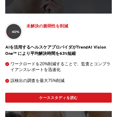
未解決の脆弱性を削減
AIを活用するヘルスケアプロバイダがTrendAI Vision
One™ により平均解決時間を63%短縮
ワークロードを20%削減することで、監査とコンプラ
イアンスレポートを迅速化
誤検出の調査を最大75%削減
ケーススタディを読む