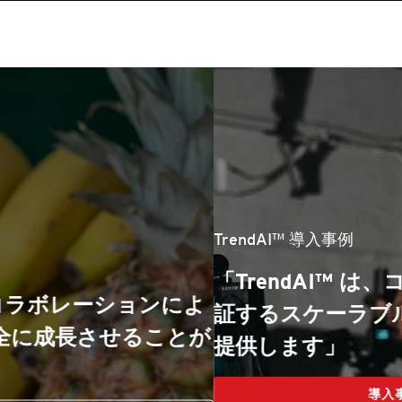
TrendAI™ 導入事例
「TrendAI™ は、コンテンツの安全を保
証するスケーラブルなソリューションを
提供します」
導入事例を読む