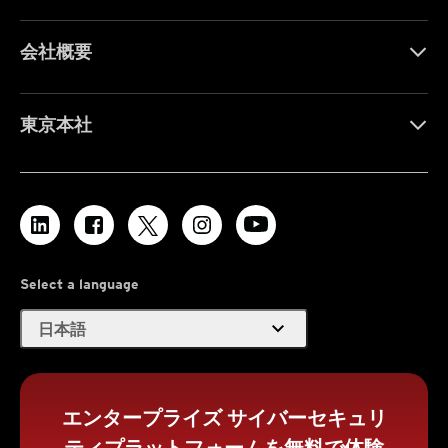
会社概要
東京本社
Select a language
expand_more
日本語
エンタープライズ サイバーセキュリ
ティプラットフォームを無料で体験