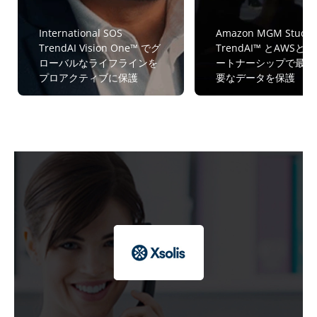
International SOS
Amazon MGM Studio
TrendAI Vision One™ でグ
TrendAI™ とAWSと
ローバルなライフラインを
ートナーシップで最も
プロアクティブに保護
要なデータを保護