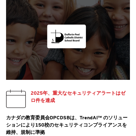
2025年、重大なセキュリティアラートはゼ
ロ件を達成
カナダの教育委員会DPCDSBは、TrendAI™ のソリュー
ションにより150校のセキュリティコンプライアンスを
維持、規制に準拠