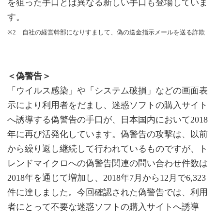
を狙った手口とは異なる新しい手口も登場していま
す。
※2 自社の経営幹部になりすまして、偽の送金指示メールを送る詐欺
＜偽警告＞
「ウイルス感染」や「システム破損」などの画面表
示により利用者をだまし、迷惑ソフトの購入サイト
へ誘導する偽警告の手口が、日本国内において2018
年に再び活発化しています。偽警告の攻撃は、以前
から繰り返し継続して行われているものですが、ト
レンドマイクロへの偽警告関連の問い合わせ件数は
2018年を通じて増加し、2018年7月から12月で6,323
件に達しました。今回確認された偽警告では、利用
者にとって不要な迷惑ソフトの購入サイトへ誘導