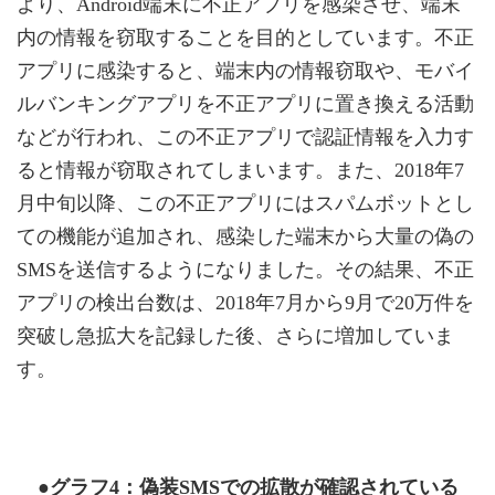
より、Android端末に不正アプリを感染させ、端末
内の情報を窃取することを目的としています。不正
アプリに感染すると、端末内の情報窃取や、モバイ
ルバンキングアプリを不正アプリに置き換える活動
などが行われ、この不正アプリで認証情報を入力す
ると情報が窃取されてしまいます。また、2018年7
月中旬以降、この不正アプリにはスパムボットとし
ての機能が追加され、感染した端末から大量の偽の
SMSを送信するようになりました。その結果、不正
アプリの検出台数は、2018年7月から9月で20万件を
突破し急拡大を記録した後、さらに増加していま
す。
●グラフ4：偽装SMSでの拡散が確認されている