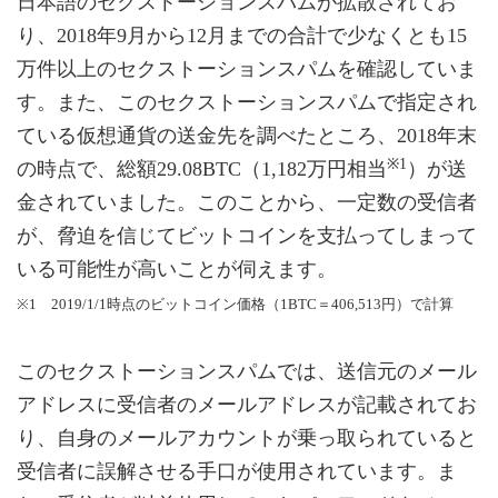
日本語のセクストーションスパムが拡散されてお
り、2018年9月から12月までの合計で少なくとも15
万件以上のセクストーションスパムを確認していま
す。また、このセクストーションスパムで指定され
ている仮想通貨の送金先を調べたところ、2018年末
※1
の時点で、総額29.08BTC（1,182万円相当
）が送
金されていました。このことから、一定数の受信者
が、脅迫を信じてビットコインを支払ってしまって
いる可能性が高いことが伺えます。
※1 2019/1/1時点のビットコイン価格（1BTC＝406,513円）で計算
このセクストーションスパムでは、送信元のメール
アドレスに受信者のメールアドレスが記載されてお
り、自身のメールアカウントが乗っ取られていると
受信者に誤解させる手口が使用されています。ま