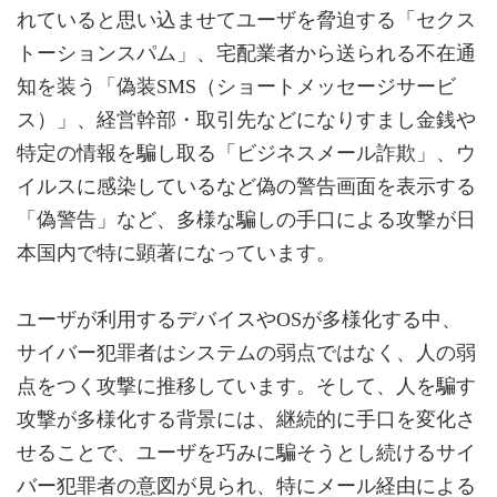
れていると思い込ませてユーザを脅迫する「セクス
トーションスパム」、宅配業者から送られる不在通
知を装う「偽装SMS（ショートメッセージサービ
ス）」、経営幹部・取引先などになりすまし金銭や
特定の情報を騙し取る「ビジネスメール詐欺」、ウ
イルスに感染しているなど偽の警告画面を表示する
「偽警告」など、多様な騙しの手口による攻撃が日
本国内で特に顕著になっています。
ユーザが利用するデバイスやOSが多様化する中、
サイバー犯罪者はシステムの弱点ではなく、人の弱
点をつく攻撃に推移しています。そして、人を騙す
攻撃が多様化する背景には、継続的に手口を変化さ
せることで、ユーザを巧みに騙そうとし続けるサイ
バー犯罪者の意図が見られ、特にメール経由による