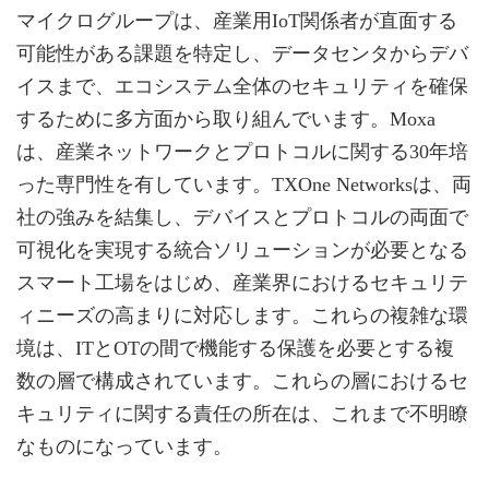
マイクログループは、産業用IoT関係者が直面する
可能性がある課題を特定し、データセンタからデバ
イスまで、エコシステム全体のセキュリティを確保
するために多方面から取り組んでいます。Moxa
は、産業ネットワークとプロトコルに関する30年培
った専門性を有しています。TXOne Networksは、両
社の強みを結集し、デバイスとプロトコルの両面で
可視化を実現する統合ソリューションが必要となる
スマート工場をはじめ、産業界におけるセキュリテ
ィニーズの高まりに対応します。これらの複雑な環
境は、ITとOTの間で機能する保護を必要とする複
数の層で構成されています。これらの層におけるセ
キュリティに関する責任の所在は、これまで不明瞭
なものになっています。