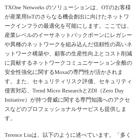
TXOne Networks のソリューションは、OTのお客様
が産業用IoTのさらなる機会創出に向けたネットワ
ークインフラの最適化を可能にします。ここでは、
産業レベルのイーサネットバックボーンにレガシー
や異種のネットワークを組み込んだ信頼性の高いネ
ットワーク構築や、顧客の生産性向上とコスト削減
に貢献するネットワークコミュニケーション全般の
安全性強化に関するMoxaの専門性が活かされま
す。また、セキュリティリスク評価、セキュリティ
侵害対応、Trend Micro ResearchとZDI（Zero Day
Initiative）が持つ脅威に関する専門知識へのアクセ
スなどのプロフェッショナルサービスも提供しま
す。
Terence Liuは、以下のように述べています。「多く