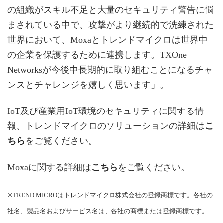
の組織がスキル不足と大量のセキュリティ警告に悩
まされている中で、攻撃がより継続的で洗練された
世界において、Moxaとトレンドマイクロは世界中
の企業を保護するために連携します。TXOne
Networksが今後中長期的に取り組むことになるチャ
ンスとチャレンジを嬉しく思います」。
IoT及び産業用IoT環境のセキュリティに関する情
報、トレンドマイクロのソリューションの詳細は
こ
ちら
をご覧ください。
Moxaに関する詳細は
こちら
をご覧ください。
※TREND MICROはトレンドマイクロ株式会社の登録商標です。各社の
社名、製品名およびサービス名は、各社の商標または登録商標です。