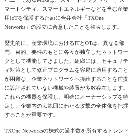
パニーであるMoxaは、スマートファクトリー、ス
マートシティ、スマートエネルギーなどを含む産業
用IoTを保護するために合弁会社「TXOne
Networks」の設立に合意したことを発表します。
歴史的に、産業環境におけるITとOTは、異なる部
門、目的、要件のもとに各々が独立したネットワー
クとして機能してきました。組織には、セキュリテ
ィ対策として修正プログラムを容易に適用すること
が困難な、企業ネットワークへ接続することを前提
に設計されていない機械や装置が多数存在します。
これらの機器を保護し、明確にオーナーシップを特
定し、企業内の広範囲にわたる攻撃の全体像を把握
することが重要です。
TXOne Networksの株式の過半数を所有するトレンド