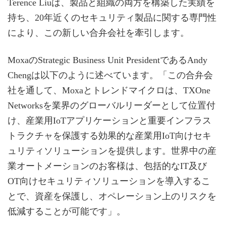
Terence Liuは、製品と組織の両方を構築した実績を
持ち、20年近くのセキュリティ製品に関する専門性
により、この新しい合弁会社を牽引します。
MoxaのStrategic Business Unit PresidentであるAndy
Chengは以下のように述べています。「この合弁会
社を通して、Moxaとトレンドマイクロは、TXOne
Networksを業界のグローバルリーダーとして位置付
け、産業用IoTアプリケーションと重要インフラス
トラクチャを保護する効果的な産業用IoT向けセキ
ュリティソリューションを提供します。世界中の産
業オートメーションのお客様は、包括的なIT及び
OT向けセキュリティソリューションを導入するこ
とで、資産を保護し、オペレーション上のリスクを
低減することが可能です」。