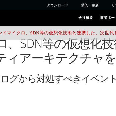
ダウンロード
購入・更新
リ
会社概要
事業ポー
ンドマイクロ、SDN等の仮想化技術と連携した、次世代
ロ、SDN等の仮想化
ティアーキテクチャを
ィログから対処すべきイベン