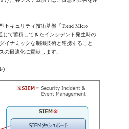
受けた各システム側では、仮想化技術を用
リティ技術基盤「Trend Micro
サポートを通じて蓄積してきたインシデント発生時の
ダイナミックな制御技術と連携すること
ースの最適化に貢献します。
ル）