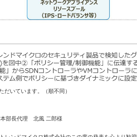
ただいています。（順不同）
本部長代理 北風 二郎様
の参画を表明したトレンドマイクロ株式会社のこの度の発表を心よ