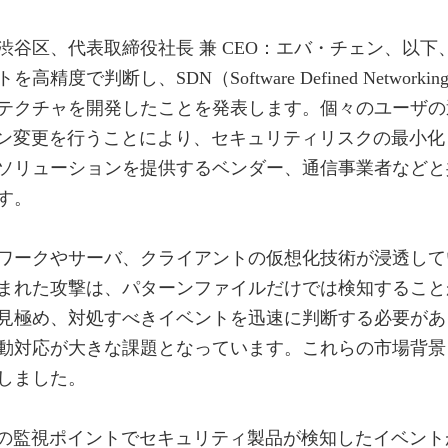
渋谷区、代表取締役社長 兼 CEO：エバ・チェン、以
で判断し、SDN（Software Defined Netwo
テクチャを開発したことを発表します。個々のユーザの
イン変更を行うことにより、セキュリティリスクの最小
のソリューションを提供するベンダー、通信事業者など
す。
ワークやサーバ、クライアントの仮想化技術が浸透して
まれた攻撃は、パターンファイルだけでは検知すること
見極め、対処すべきイベントを迅速に判断する必要があ
動対応が大きな課題となっています。これらの市場背景
しました。
数の監視ポイントでセキュリティ製品が検知したイベン