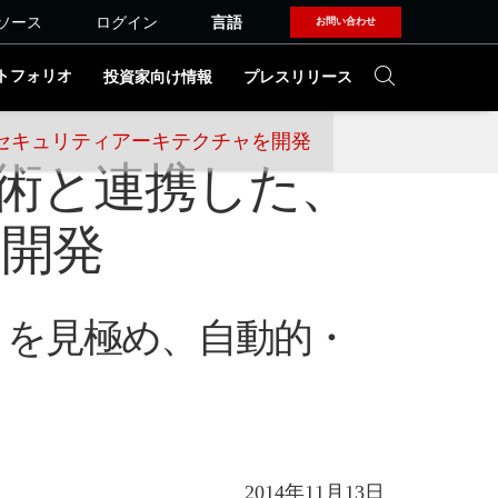
ソース
ログイン
言語
お問い合わせ
トフォリオ
投資家向け情報
プレスリリース
セキュリティアーキテクチャを開発
技術と連携した、
開発
トを見極め、自動的・
2014年11月13日