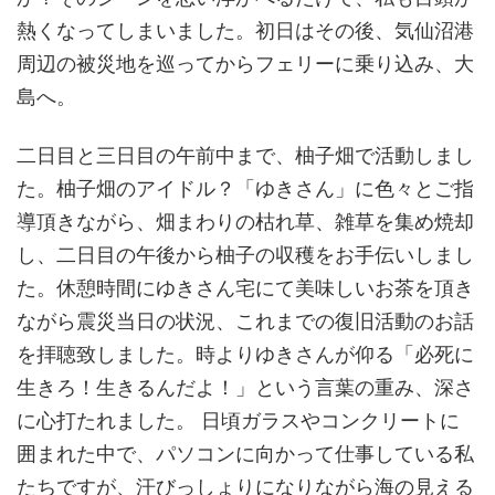
熱くなってしまいました。初日はその後、気仙沼港
周辺の被災地を巡ってからフェリーに乗り込み、大
島へ。
二日目と三日目の午前中まで、柚子畑で活動しまし
た。柚子畑のアイドル？「ゆきさん」に色々とご指
導頂きながら、畑まわりの枯れ草、雑草を集め焼却
し、二日目の午後から柚子の収穫をお手伝いしまし
た。休憩時間にゆきさん宅にて美味しいお茶を頂き
ながら震災当日の状況、これまでの復旧活動のお話
を拝聴致しました。時よりゆきさんが仰る「必死に
生きろ！生きるんだよ！」という言葉の重み、深さ
に心打たれました。 日頃ガラスやコンクリートに
囲まれた中で、パソコンに向かって仕事している私
たちですが、汗びっしょりになりながら海の見える