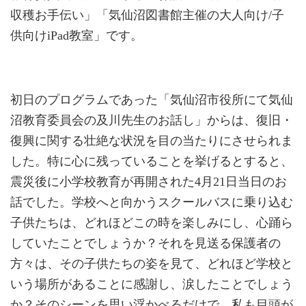
収穫お手伝い」「気仙沼図書館主催の大人向け/子
供向けiPad教室」です。
初日のプログラムであった「気仙沼市役所にて気仙
沼教育委員会の及川先生のお話し」からは、復旧・
復興に関する壮絶な状況を目の当たりにさせられま
した。特に心に残っていることを挙げるとすると、
震災後に小学校教育が再開された4月21日当日のお
話でした。学校へと向かうスクールバスに乗り込む
子供たちは、どれほどこの時を楽しみにし、心踊ら
していたことでしょうか？それを見送る保護者の
方々は、その子供たちの姿を見て、どれほど学校と
いう場所があることに感謝し、涙したことでしょう
か？そのシーンを思い浮かべるだけで、私も目頭が