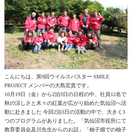
こんにちは、第9回ウイルスバスター SMILE
PROJECT メンバーの大島宏貴です。
10月19日（金）から2泊3日の日程の中、社員12名で
秋の涼しさと木々の紅葉が広がり始めた気仙沼へ活
動に赴きました 今回2泊3日の活動の中で、大きく3
つのプログラムがありました。「気仙沼市役所にて
教育委員会及川先生からのお話」「柚子畑での柚子