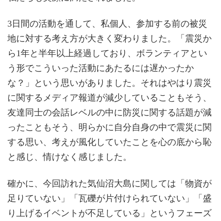
3日間の活動を通して、私個人、参加する前の被災
地に対する考え方が大きく変わりました。「震災か
ら1年と半年以上経過しており、ボランティアとい
う形でこういった活動にあたるには遅かったか
な？」という思いがありました。それはやはり震災
に関するメディア報道が減少していることもそう、
友達同士の会話レベルの中に防災に関する話題が減
ったこともそう、明らかに自分自身の中で震災に関
する思い、考えが風化していたことを心の底から恥
と感じ、情けなく感じました。
確かに、今回訪れた気仙沼大島に関しては「物資が
足りていない」「瓦礫が片付けられていない」「盛
り上げるイベントが不足している」というフェーズ