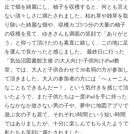
丘で畑を綺麗にし、柚子を収穫すると、何とも言え
ない清々しさに満たされました。枯れ草や雑草を取
り除いた綺麗な畑や、収穫カゴ5つ分の大量の柚子
の収穫を見て、ゆきさんも満面の笑顔で「ありがと
う」と仰って頂けたのも素直に嬉しく、この地に足
を運んで良かったと感じました。 最終日に行った
「気仙沼図書館主催 の大人向け/子供向けiPad教
室」では、大人と子供合わせて30名弱の方が参加し
て頂きました。大人の参加者の方には「へぇーこん
なこともできるんだー！」という気付きを感じて頂
いたようで、また子供たちは一度iPadを手に持った
らなかなか放さない男の子や、夢中に地図アプリで
遊ぶ女の子も居て、それぞれ1時間という短い時間
ではありましたが、十分に楽しんでもらえたようで
私たちも笑顔に満たされました。