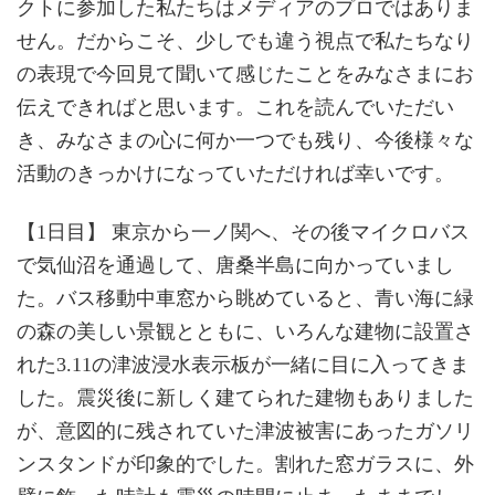
クトに参加した私たちはメディアのプロではありま
せん。だからこそ、少しでも違う視点で私たちなり
の表現で今回見て聞いて感じたことをみなさまにお
伝えできればと思います。これを読んでいただい
き、みなさまの心に何か一つでも残り、今後様々な
活動のきっかけになっていただければ幸いです。
【1日目】 東京から一ノ関へ、その後マイクロバス
で気仙沼を通過して、唐桑半島に向かっていまし
た。バス移動中車窓から眺めていると、青い海に緑
の森の美しい景観とともに、いろんな建物に設置さ
れた3.11の津波浸水表示板が一緒に目に入ってきま
した。震災後に新しく建てられた建物もありました
が、意図的に残されていた津波被害にあったガソリ
ンスタンドが印象的でした。割れた窓ガラスに、外