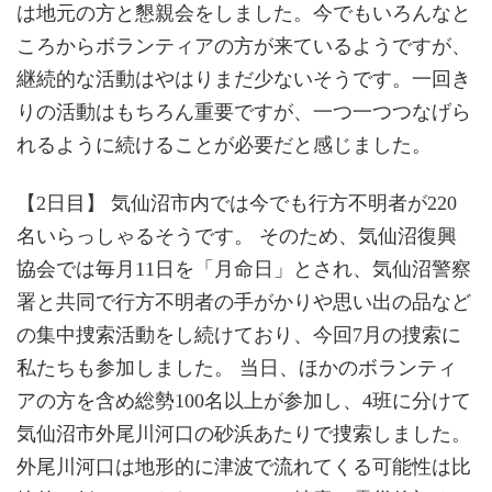
は地元の方と懇親会をしました。今でもいろんなと
ころからボランティアの方が来ているようですが、
継続的な活動はやはりまだ少ないそうです。一回き
りの活動はもちろん重要ですが、一つ一つつなげら
れるように続けることが必要だと感じました。
【2日目】 気仙沼市内では今でも行方不明者が220
名いらっしゃるそうです。 そのため、気仙沼復興
協会では毎月11日を「月命日」とされ、気仙沼警察
署と共同で行方不明者の手がかりや思い出の品など
の集中捜索活動をし続けており、今回7月の捜索に
私たちも参加しました。 当日、ほかのボランティ
アの方を含め総勢100名以上が参加し、4班に分けて
気仙沼市外尾川河口の砂浜あたりで捜索しました。
外尾川河口は地形的に津波で流れてくる可能性は比