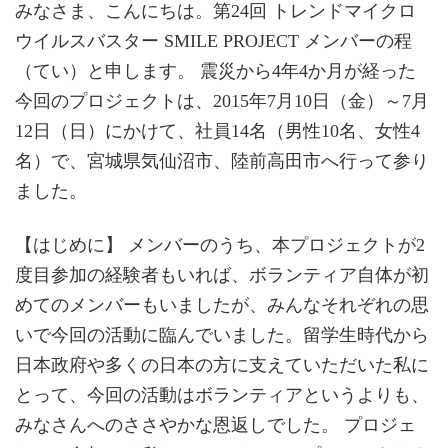
みなさま、こんにちは。第24回 トレンドマイクロ
ウイルスバスター SMILE PROJECT メンバーの程
（てい）と申します。 震災から4年4か月が経った
今回のプロジェクトは、2015年7月10日（金）～7月
12日（日）にかけて、社員14名（男性10名、女性4
名）で、宮城県気仙沼市、陸前高田市へ行って参り
ました。
【はじめに】 メンバーのうち、本プロジェクトが2
度目参加の経験者もいれば、ボランティア自体が初
めてのメンバーもいましたが、みんなそれぞれの思
いで今回の活動に臨んでいました。留学生時代から
日本政府や多くの日本の方に支えていただいた私に
とって、今回の活動はボランティアというよりも、
みなさんへのささやかな恩返しでした。 プロジェ