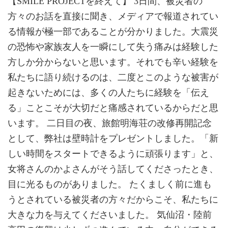
【SMILE PROJECTを終えて】 3日間、被災者の
方々のお話を直接に聞き、メディアで報道されてい
る情報が極一部であることが分かりました。大震災
の恐怖や家族友人を一瞬にして失う痛みは経験した
方しか分からないと思います。それでも辛い経験を
私たちに語り続けるのは、二度とこのような被害が
起きないためには、多くの人たちに経験を「伝え
る」ことこそが大切だと痛感されているからだと思
います。 二日目の夜、旅館明海荘の改修再開記念
として、弊社は壁時計をプレゼントしました。「新
しい時間をスタートできるように頑張ります」と、
女将さんのかよさんがそう話してくださったとき、
目に光るものがありました。 たくましく前に進も
うとされている被災者の方々だからこそ、私たちに
大きな力を与えてくださいました。 気仙沼・陸前