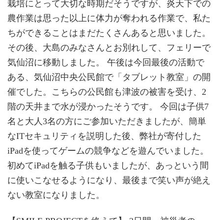
栽培にとって大切な時期だそうですが、炎天下での
農作業は思った以上に体力が奪われる作業で、私た
ちができることはまだたくさんあると思いました。
その後、大島のみなさんとお別れして、フェリーで
気仙沼に移動しました。 午後は今回最後の活動で
ある、気仙沼中央公民館で「タブレット教室」の開
催でした。こちらの公民館も津波の被害を受け、2
階の天井まで水が浸かったそうです。 今回は子供7
名と大人3名の方にご参加いただきましたが、簡単
なITセキュリティを説明した後、弊社が寄付した
iPadを使ってゲームの競争などを遊んでいました。
初めてiPadを触る子供もいましたが、あっという間
に使いこなせるようになり、最後まで笑い声が絶え
ない教室になりました。