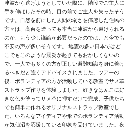
津波から逃げようとしていた際に、階段でご主人に
手を伸ばしたその時、目の前でご主人を失ったそう
です。自然を前にした人間の弱さを痛感した住民の
方々は、高台を造っても本当に津波から避けられる
のか、もう少し議論が必要だったのでは、と今でも
不安の声が多いそうです。 地震の多い日本ではど
こでもこのような震災が起きてもおかしくないの
で、一人でも多くの方が正しい避難知識を身に着け
るべきだと強くアドバイスされました。ツアーの
後、ボランティアの方が活動している教室でサメ革
ストラップ作りを体験しました。好きなはんこに好
きな色を塗ってサメ革に押すだけで完成、子供たち
でも簡単に作れるオリジナルストラップ教室でし
た。いろんなアイディアや形でのボランティア活動
が気仙沼を応援している印象を受けていました。夜