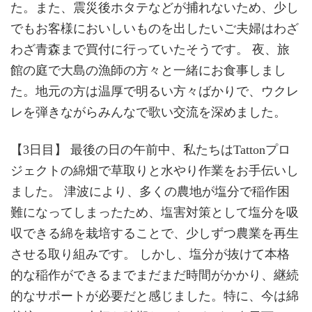
た。また、震災後ホタテなどが捕れないため、少し
でもお客様においしいものを出したいご夫婦はわざ
わざ青森まで買付に行っていたそうです。 夜、旅
館の庭で大島の漁師の方々と一緒にお食事しまし
た。地元の方は温厚で明るい方々ばかりで、ウクレ
レを弾きながらみんなで歌い交流を深めました。
【3日目】 最後の日の午前中、私たちはTattonプロ
ジェクトの綿畑で草取りと水やり作業をお手伝いし
ました。 津波により、多くの農地が塩分で稲作困
難になってしまったため、塩害対策として塩分を吸
収できる綿を栽培することで、少しずつ農業を再生
させる取り組みです。 しかし、塩分が抜けて本格
的な稲作ができるまでまだまだ時間がかかり、継続
的なサポートが必要だと感じました。特に、今は綿