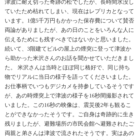
津波に耐え切った奇跡の松でしたが、長時間水没し
ていたため枯れてしまい、現在はレプリカとなって
います。1億5千万円もかかった保存費について賛否
両論がありましたが、あの日のことをいろんな人に
伝えるためにも残すべきではないかと思いました。
続いて、3階建てビルの屋上の煙突に登って津波か
ら助かった米沢さんのお話を聞かせていただきまし
た。 米沢さんは当時とほぼ同じ格好で、同じ持ち
物でリアルに当日の様子を語ってくださいました。
お仕事柄でいつもデジカメを持参しているそうです
が、あの時煙突上で津波の様子を16秒間撮影されて
いました。この16秒の映像は、震災後2年も観るこ
とができなかったそうです。ご自身は奇跡的に生き
残りましたが、避難場所の市民会館へ避難されたご
両親と弟さんは津波で流されたそうです。実はあの