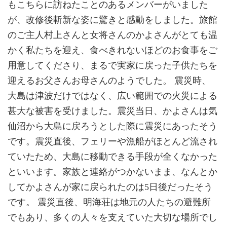
もこちらに訪ねたことのあるメンバーがいました
が、改修後斬新な姿に驚きと感動をしました。旅館
のご主人村上さんと女将さんのかよさんがとても温
かく私たちを迎え、食べきれないほどのお食事をご
用意してくださり、まるで実家に戻った子供たちを
迎えるお父さんお母さんのようでした。 震災時、
大島は津波だけではなく、広い範囲での火災による
甚大な被害を受けました。震災当日、かよさんは気
仙沼から大島に戻ろうとした際に震災にあったそう
です。震災直後、フェリーや漁船がほとんど流され
ていたため、大島に移動できる手段が全くなかった
といいます。家族と連絡がつかないまま、なんとか
してかよさんが家に戻られたのは5日後だったそう
です。 震災直後、明海荘は地元の人たちの避難所
でもあり、多くの人々を支えていた大切な場所でし