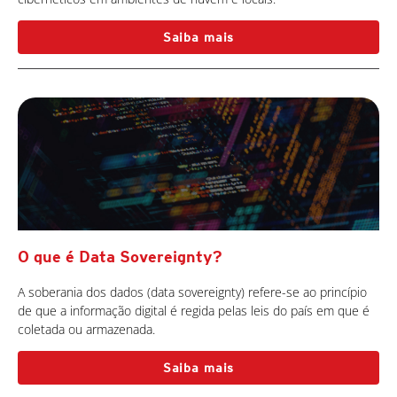
Saiba mais
O que é Data Sovereignty?
A soberania dos dados (data sovereignty) refere-se ao princípio
de que a informação digital é regida pelas leis do país em que é
coletada ou armazenada.
Saiba mais