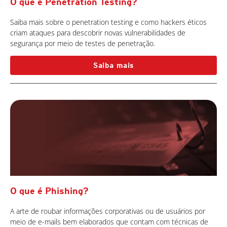
O que é Penetration Testing?
Saiba mais sobre o penetration testing e como hackers éticos
criam ataques para descobrir novas vulnerabilidades de
segurança por meio de testes de penetração.
Saiba mais
O que é Phishing?
A arte de roubar informações corporativas ou de usuários por
meio de e-mails bem elaborados que contam com técnicas de