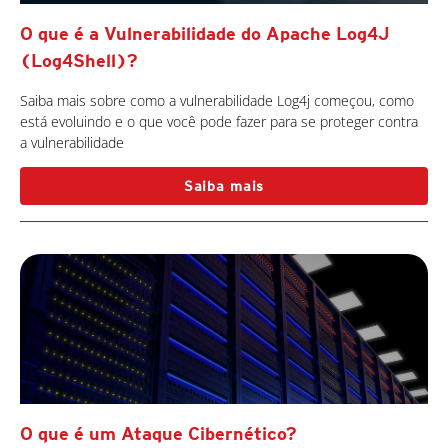
O que é a Vulnerabilidade do Apache Log4J
(Log4Shell)?
Saiba mais sobre como a vulnerabilidade Log4j começou, como
está evoluindo e o que você pode fazer para se proteger contra
a vulnerabilidade
Saiba mais
O que é um Ataque Cibernético?