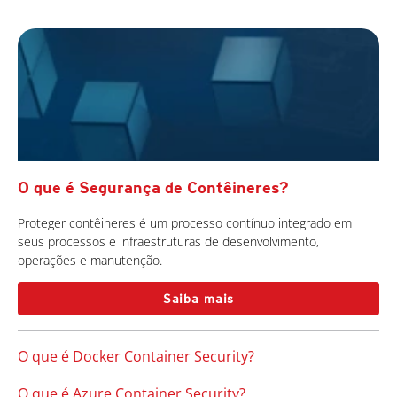
O que é Segurança de Contêineres?
Proteger contêineres é um processo contínuo integrado em
seus processos e infraestruturas de desenvolvimento,
operações e manutenção.
Saiba mais
O que é Docker Container Security?
O que é Azure Container Security?