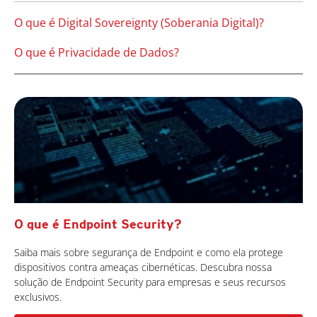
O que é Digital Sovereignty (Soberania Digital)?
O que é Privacidade de Dados?
O que é Endpoint Security?
Saiba mais sobre segurança de Endpoint e como ela protege
dispositivos contra ameaças cibernéticas. Descubra nossa
solução de Endpoint Security para empresas e seus recursos
exclusivos.