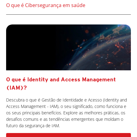
O que é Cibersegurança em saúde
O que é Identity and Access Management
(IAM)?
Descubra o que é Gestão de Identidade e Acesso (Identity and
Access Management - IAM), o seu significado, como funciona e
os seus principais benefícios. Explore as melhores práticas, os
desafios comuns e as tendências emergentes que moldam o
futuro da segurança de IAM.