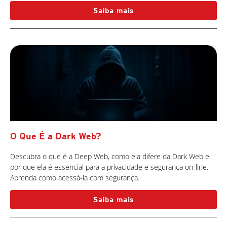
Saiba mais
O Que É a Dark Web?
Descubra o que é a Deep Web, como ela difere da Dark Web e
por que ela é essencial para a privacidade e segurança on-line.
Aprenda como acessá-la com segurança.
Saiba mais