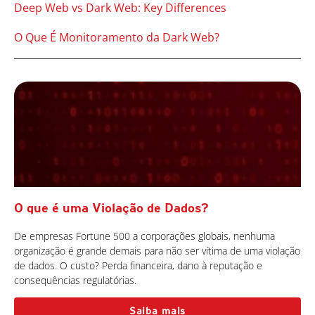
Deep Web vs Dark Web: Key Differences
O Que É Monitoramento da Dark Web?
O que é uma Violação de Dados?
De empresas Fortune 500 a corporações globais, nenhuma
organização é grande demais para não ser vítima de uma violação
de dados. O custo? Perda financeira, dano à reputação e
consequências regulatórias.
Saiba mais