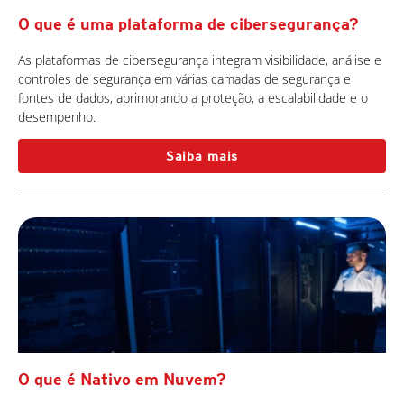
O que é uma plataforma de cibersegurança?
As plataformas de cibersegurança integram visibilidade, análise e
controles de segurança em várias camadas de segurança e
fontes de dados, aprimorando a proteção, a escalabilidade e o
desempenho.
Saiba mais
O que é Nativo em Nuvem?