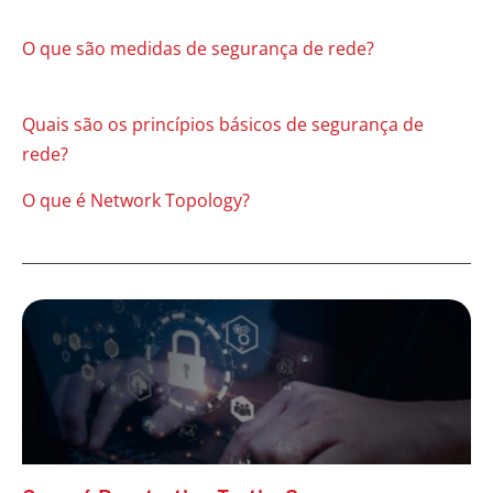
O que são medidas de segurança de rede?
Quais são os princípios básicos de segurança de
rede?
O que é Network Topology?