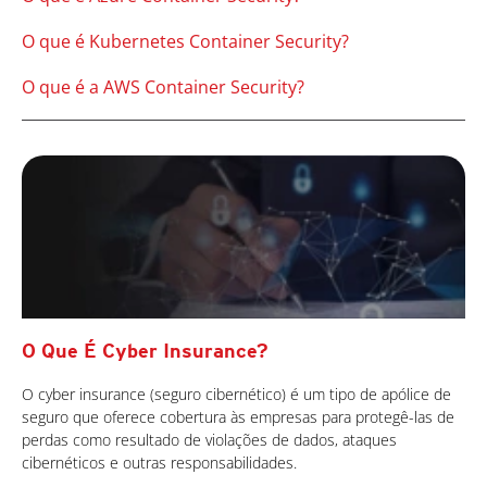
O que é Kubernetes Container Security?
O que é a AWS Container Security?
O Que É Cyber Insurance?
O cyber insurance (seguro cibernético) é um tipo de apólice de
seguro que oferece cobertura às empresas para protegê-las de
perdas como resultado de violações de dados, ataques
cibernéticos e outras responsabilidades.