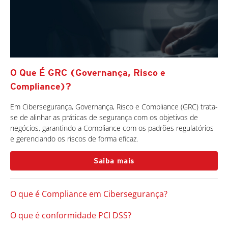
O Que É GRC (Governança, Risco e
Compliance)?
Em Cibersegurança, Governança, Risco e Compliance (GRC) trata-
se de alinhar as práticas de segurança com os objetivos de
negócios, garantindo a Compliance com os padrões regulatórios
e gerenciando os riscos de forma eficaz.
Saiba mais
O que é Compliance em Cibersegurança?
O que é conformidade PCI DSS?