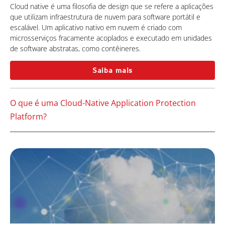
Cloud native é uma filosofia de design que se refere a aplicações
que utilizam infraestrutura de nuvem para software portátil e
escalável. Um aplicativo nativo em nuvem é criado com
microsserviços fracamente acoplados e executado em unidades
de software abstratas, como contêineres.
Saiba mais
O que é uma Cloud-Native Application Protection
Platform?