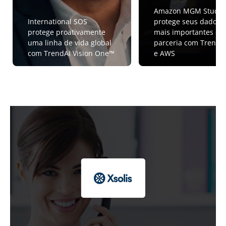
Amazon MGM Studio
International SOS
protege seus dados
protege proativamente
mais importantes em
uma linha de vida global
parceria com TrendA
com TrendAI Vision One™
e AWS