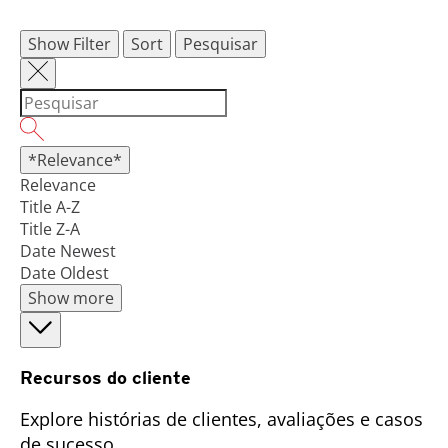
Show Filter
Sort
Pesquisar
*Relevance*
Relevance
Title A-Z
Title Z-A
Date Newest
Date Oldest
Show more
Recursos do cliente
Explore histórias de clientes, avaliações e casos
de sucesso.