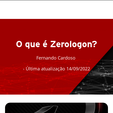
O que é Zerologon?
Fernando Cardoso
- Última atualização 14/09/2022