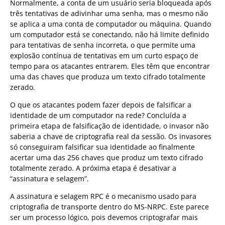
Normalmente, a conta de um usuário seria bloqueada após
três tentativas de adivinhar uma senha, mas o mesmo não
se aplica a uma conta de computador ou máquina. Quando
um computador está se conectando, não há limite definido
para tentativas de senha incorreta, o que permite uma
explosão contínua de tentativas em um curto espaço de
tempo para os atacantes entrarem. Eles têm que encontrar
uma das chaves que produza um texto cifrado totalmente
zerado.
O que os atacantes podem fazer depois de falsificar a
identidade de um computador na rede? Concluída a
primeira etapa de falsificação de identidade, o invasor não
saberia a chave de criptografia real da sessão. Os invasores
só conseguiram falsificar sua identidade ao finalmente
acertar uma das 256 chaves que produz um texto cifrado
totalmente zerado. A próxima etapa é desativar a
“assinatura e selagem”.
A assinatura e selagem RPC é o mecanismo usado para
criptografia de transporte dentro do MS-NRPC. Este parece
ser um processo lógico, pois devemos criptografar mais