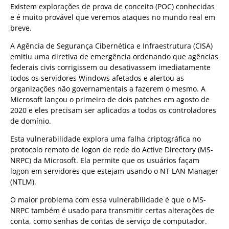
Existem explorações de prova de conceito (POC) conhecidas
e é muito provável que veremos ataques no mundo real em
breve.
A Agência de Segurança Cibernética e Infraestrutura (CISA)
emitiu uma diretiva de emergência ordenando que agências
federais civis corrigissem ou desativassem imediatamente
todos os servidores Windows afetados e alertou as
organizações não governamentais a fazerem o mesmo. A
Microsoft lançou o primeiro de dois patches em agosto de
2020 e eles precisam ser aplicados a todos os controladores
de domínio.
Esta vulnerabilidade explora uma falha criptográfica no
protocolo remoto de logon de rede do Active Directory (MS-
NRPC) da Microsoft. Ela permite que os usuários façam
logon em servidores que estejam usando o NT LAN Manager
(NTLM).
O maior problema com essa vulnerabilidade é que o MS-
NRPC também é usado para transmitir certas alterações de
conta, como senhas de contas de serviço de computador.