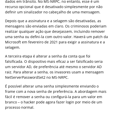
dados em trânsito. No MS-NRPC, no entanto, esse é um
recurso opcional que é desativado simplesmente por não
definir um sinalizador no cabeçalho de uma mensagem.
Depois que a assinatura e a selagem são desativadas, as
mensagens são enviadas em claro. Os criminosos poderiam
realizar qualquer ação que desejassem, incluindo remover
uma senha ou defini-la com outro valor. Haverá um patch da
Microsoft em fevereiro de 2021 para exigir a assinatura e a
selagem.
A terceira etapa é alterar a senha da conta que foi
falsificada. O dispositivo mais eficaz a ser falsificado seria
um servidor AD, de preferência até mesmo o servidor AD
raiz. Para alterar a senha, os invasores usam a mensagem
NetServerPasswordSet2 no MS-NRPC.
É possível alterar uma senha simplesmente enviando o
frame com a nova senha de preferência. A abordagem mais
fácil é remover a senha ou configurá-la para um valor em
branco – o hacker pode agora fazer login por meio de um
processo normal.