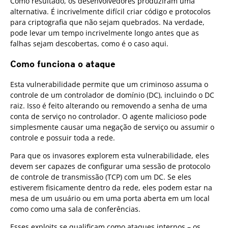
Como resultado, os desenvolvedores produziram uma
alternativa. É incrivelmente difícil criar código e protocolos
para criptografia que não sejam quebrados. Na verdade,
pode levar um tempo incrivelmente longo antes que as
falhas sejam descobertas, como é o caso aqui.
Como funciona o ataque
Esta vulnerabilidade permite que um criminoso assuma o
controle de um controlador de domínio (DC), incluindo o DC
raiz. Isso é feito alterando ou removendo a senha de uma
conta de serviço no controlador. O agente malicioso pode
simplesmente causar uma negação de serviço ou assumir o
controle e possuir toda a rede.
Para que os invasores explorem esta vulnerabilidade, eles
devem ser capazes de configurar uma sessão de protocolo
de controle de transmissão (TCP) com um DC. Se eles
estiverem fisicamente dentro da rede, eles podem estar na
mesa de um usuário ou em uma porta aberta em um local
como como uma sala de conferências.
Esses exploits se qualificam como ataques internos – os