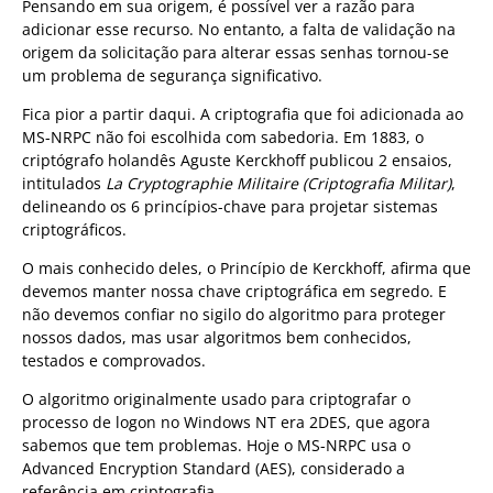
Pensando em sua origem, é possível ver a razão para
adicionar esse recurso. No entanto, a falta de validação na
origem da solicitação para alterar essas senhas tornou-se
um problema de segurança significativo.
Fica pior a partir daqui. A criptografia que foi adicionada ao
MS-NRPC não foi escolhida com sabedoria. Em 1883, o
criptógrafo holandês Aguste Kerckhoff publicou 2 ensaios,
intitulados
La Cryptographie Militaire (Criptografia Militar)
,
delineando os 6 princípios-chave para projetar sistemas
criptográficos.
O mais conhecido deles, o Princípio de Kerckhoff, afirma que
devemos manter nossa chave criptográfica em segredo. E
não devemos confiar no sigilo do algoritmo para proteger
nossos dados, mas usar algoritmos bem conhecidos,
testados e comprovados.
O algoritmo originalmente usado para criptografar o
processo de logon no Windows NT era 2DES, que agora
sabemos que tem problemas. Hoje o MS-NRPC usa o
Advanced Encryption Standard (AES), considerado a
referência em criptografia.