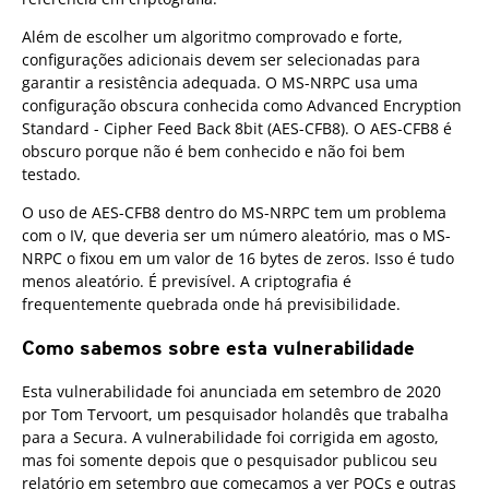
Além de escolher um algoritmo comprovado e forte,
configurações adicionais devem ser selecionadas para
garantir a resistência adequada. O MS-NRPC usa uma
configuração obscura conhecida como Advanced Encryption
Standard - Cipher Feed Back 8bit (AES-CFB8). O AES-CFB8 é
obscuro porque não é bem conhecido e não foi bem
testado.
O uso de AES-CFB8 dentro do MS-NRPC tem um problema
com o IV, que deveria ser um número aleatório, mas o MS-
NRPC o fixou em um valor de 16 bytes de zeros. Isso é tudo
menos aleatório. É previsível. A criptografia é
frequentemente quebrada onde há previsibilidade.
Como sabemos sobre esta vulnerabilidade
Esta vulnerabilidade foi anunciada em setembro de 2020
por Tom Tervoort, um pesquisador holandês que trabalha
para a Secura. A vulnerabilidade foi corrigida em agosto,
mas foi somente depois que o pesquisador publicou seu
relatório em setembro que começamos a ver POCs e outras