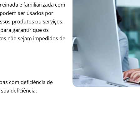
reinada e familiarizada com
e podem ser usados por
ossos produtos ou serviços.
 para garantir que os
ivos não sejam impedidos de
as com deficiência de
ua deficiência.