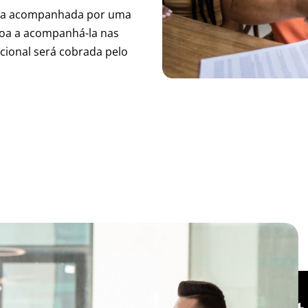
eja acompanhada por uma
soa a acompanhá-la nas
cional será cobrada pelo