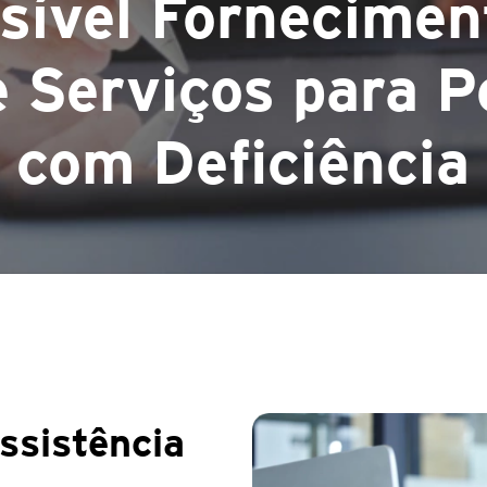
sível Fornecimen
 Serviços para 
com Deficiência
assistência