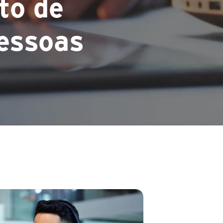
to de
Pessoas