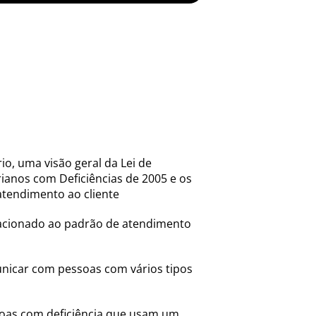
io, uma visão geral da Lei de
rianos com Deficiências de 2005 e os
atendimento ao cliente
lacionado ao padrão de atendimento
unicar com pessoas com vários tipos
oas com deficiência que usam um