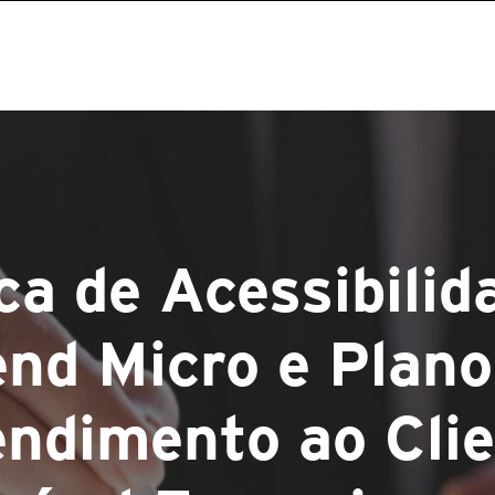
ica de Acessibilid
end Micro e Plano
ndimento ao Cli