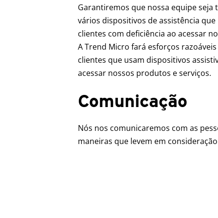
Garantiremos que nossa equipe seja t
vários dispositivos de assistência qu
clientes com deficiência ao acessar n
A Trend Micro fará esforços razoáveis
clientes que usam dispositivos assist
acessar nossos produtos e serviços.
Comunicação
Nós nos comunicaremos com as pesso
maneiras que levem em consideração s