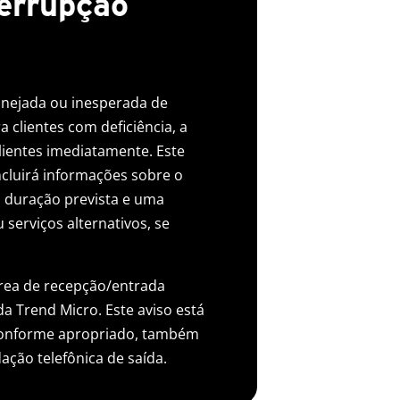
terrupção
anejada ou inesperada de
a clientes com deficiência, a
clientes imediatamente. Este
ncluirá informações sobre o
a duração prevista e uma
 serviços alternativos, se
área de recepção/entrada
da Trend Micro. Este aviso está
 conforme apropriado, também
ção telefônica de saída.