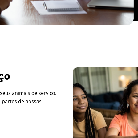
ço
seus animais de serviço.
s partes de nossas