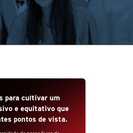
 para cultivar um
sivo e equitativo que
ntes pontos de vista.