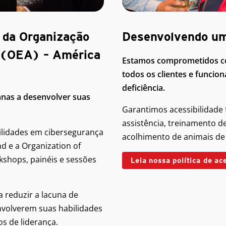
 da Organização
Desenvolvendo um
 (OEA) – América
Estamos comprometidos co
todos os clientes e funcion
deficiência.
anas a desenvolver suas
Garantimos acessibilidade 
assistência, treinamento d
ilidades em cibersegurança
acolhimento de animais de 
d e a Organization of
shops, painéis e sessões
Leia nossa política de ac
 reduzir a lacuna de
nvolverem suas habilidades
os de liderança.