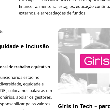
financeira, mentoria, estágios, educação contínu
externos, e arrecadações de fundos.
quidade e Inclusão
cal de trabalho equitativo
 funcionários estão no
iversidade, equidade e
 DEI, colocamos palavras em
onários, apoiar os gestores,
esponsabilizar pelos valores
Girls in Tech – par