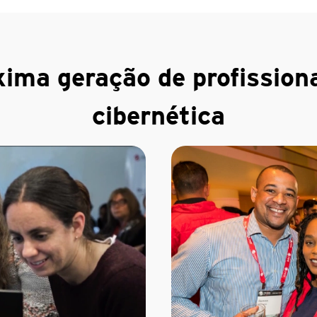
xima geração de profission
cibernética