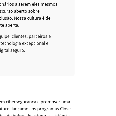
ionários a serem eles mesmos
scurso aberto sobre
clusão. Nossa cultura é de
te aberta.
ipe, clientes, parceiros e
tecnologia excepcional e
ital seguro.
s em cibersegurança e promover uma
 futuro, lançamos os programas Close
es de bolsas de estudo, assistência