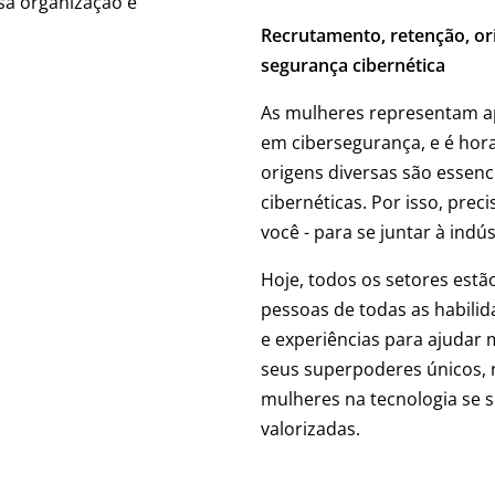
sa organização e
Recrutamento, retenção, o
segurança cibernética
As mulheres representam ap
em cibersegurança, e é hora
origens diversas são essen
cibernéticas. Por isso, pre
você - para se juntar à indús
Hoje, todos os setores estã
pessoas de todas as habilid
e experiências para ajudar 
seus superpoderes únicos, 
mulheres na tecnologia se s
valorizadas.