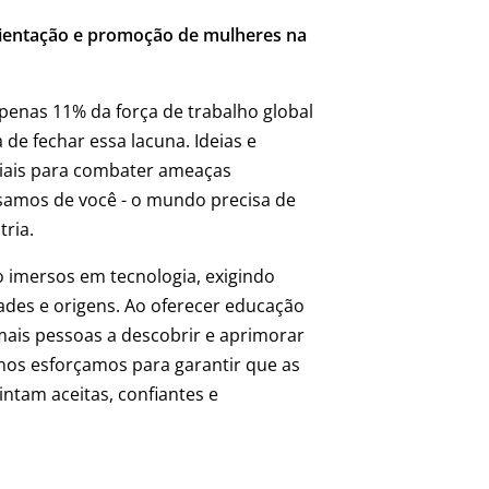
rientação e promoção de mulheres na
enas 11% da força de trabalho global
 de fechar essa lacuna. Ideias e
ciais para combater ameaças
cisamos de você - o mundo precisa de
tria.
o imersos em tecnologia, exigindo
ades e origens. Ao oferecer educação
mais pessoas a descobrir e aprimorar
nos esforçamos para garantir que as
intam aceitas, confiantes e