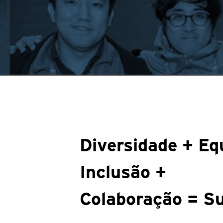
Diversidade + Eq
Inclusão +
Colaboração = S