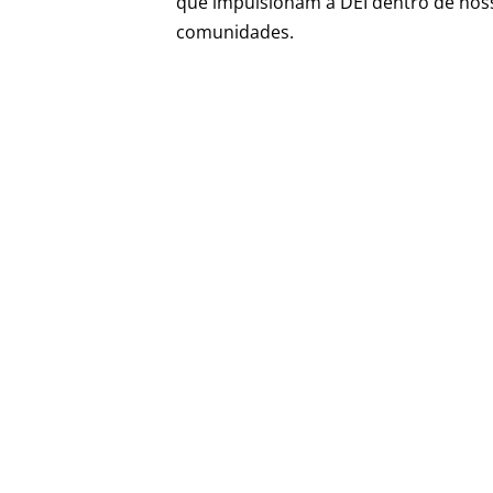
que impulsionam a DEI dentro de nos
comunidades.