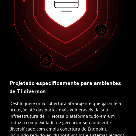
Projetado especificamente para ambientes
de TI diversos
Desbloqueie uma cobertura abrangente que garante a
proteção até das partes mais vulneráveis da sua
infraestrutura de TI. Nossa plataforma tudo-em-um
reduz a complexidade de gerenciar seu ambiente
diversificado com ampla cobertura de Endpoint,
incluindo servidores, dispositivos IoT e sistemas legados.