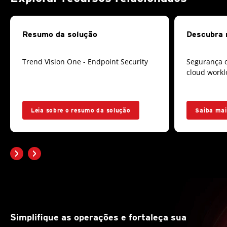
Resumo da solução
Descubra 
Trend Vision One - Endpoint Security
Segurança o
cloud work
Leia sobre o resumo da solução
Saiba mai
Simplifique as operações e fortaleça sua