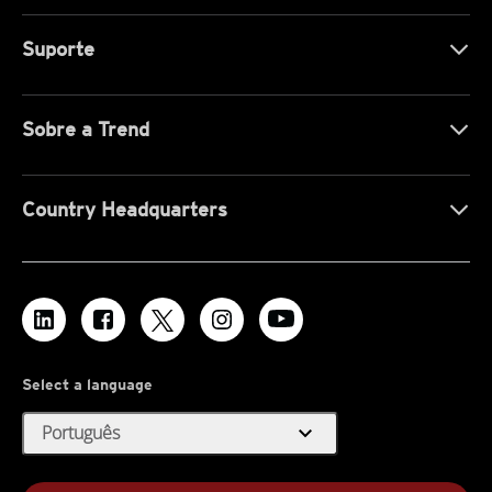
Suporte
Sobre a Trend
Country Headquarters
Select a language
expand_more
Português