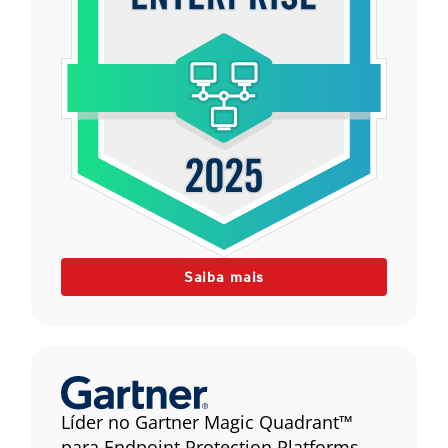
Saiba mais
Líder no Gartner Magic Quadrant™
para Endpoint Protection Platforms