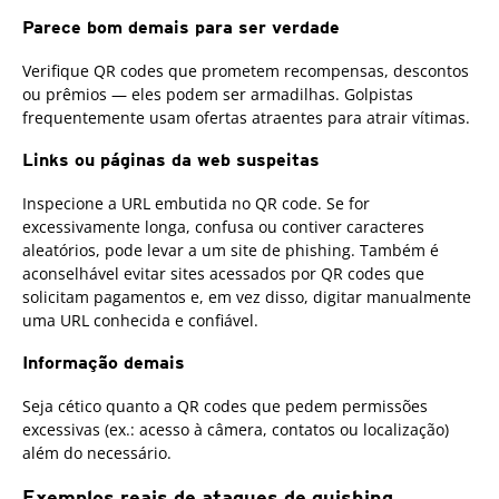
Parece bom demais para ser verdade
Verifique QR codes que prometem recompensas, descontos
ou prêmios — eles podem ser armadilhas. Golpistas
frequentemente usam ofertas atraentes para atrair vítimas.
Links ou páginas da web suspeitas
Inspecione a URL embutida no QR code. Se for
excessivamente longa, confusa ou contiver caracteres
aleatórios, pode levar a um site de phishing. Também é
aconselhável evitar sites acessados por QR codes que
solicitam pagamentos e, em vez disso, digitar manualmente
uma URL conhecida e confiável.
Informação demais
Seja cético quanto a QR codes que pedem permissões
excessivas (ex.: acesso à câmera, contatos ou localização)
além do necessário.
Exemplos reais de ataques de quishing