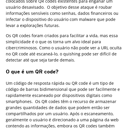
colocados sobre QR codes existentes para enganar um
usuário desavisado. O objetivo desse ataque é roubar
informações sensíveis como senhas, dados financeiros ou
infectar o dispositivo do usuário com malware que pode
levar a explorações futuras.
Os QR codes foram criados para facilitar a vida, mas essa
simplicidade é o que os torna um alvo ideal para
cibercriminosos. Como o usuário não pode ver a URL oculta
no QR code até escaneá-lo, o quishing pode ser difícil de
detectar até que seja tarde demais.
O que é um QR code?
Um código de resposta rápida ou QR code é um tipo de
código de barras bidimensional que pode ser facilmente e
rapidamente escaneado por dispositivos digitais como
smartphones. Os QR codes têm o recurso de armazenar
grandes quantidades de dados que podem então ser
compartilhados por um usuário. Após o escaneamento,
geralmente o usuário é direcionado a uma página da web
contendo as informações, embora os QR codes também