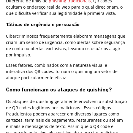
Diferente de links de
phishing tradicionais
, QR codes
ocultam o endereço real da web para o qual direcionam, o
que dificulta verificar sua legitimidade à primeira vista.
Táticas de urgência e persuasão
Cibercriminosos frequentemente elaboram mensagens que
criam um senso de urgência, como alertas sobre segurança
de conta ou ofertas exclusivas, levando os usuários a agir
por impulso.
Esses fatores, combinados com a natureza visual e
interativa dos QR codes, tornam o quishing um vetor de
ataque particularmente eficaz.
Como funcionam os ataques de quishing?
Os ataques de quishing geralmente envolvem a substituição
de QR codes legítimos por maliciosos. Esses códigos
fraudulentos podem aparecer em diversos lugares como
cartazes, terminais de pagamento, restaurantes ou até em
e-mails e mensagens de texto. Assim que o QR code é
escaneado pelo alvo, ele será levado a um site malicioso