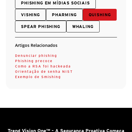
PHISHING EM MÍDIAS SOCIAIS
VISHING
PHARMING
QUISHING
SPEAR PHISHING
WHALING
Artigos Relacionados
Denunciar phishing
Phishing precoce
Como a RSA foi hackeada
Orientação de senha NIST
Exemplo de Smishing
Trend Vision One™
– A Segurança Proativa Começa