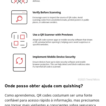
Onde posso obter ajuda com quishing?
Como aprendemos, QR codes costumam ser uma fonte
confiável para acesso rápido à informação, mas precisamos
nos tornar mais vigilantes e conscientes sobre segurança.