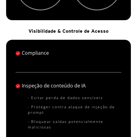
Visibilidade & Controle de Acesso
Compliance
Inspeção de conteúdo de IA
- Evitar perda de dados sensíveis
- Proteger contra ataque de injeção de
prompt
- Bloquear saídas potencialmente
maliciosas