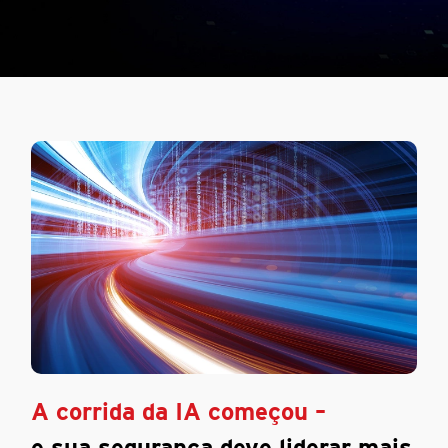
A corrida da IA começou –
e sua segurança deve liderar mais