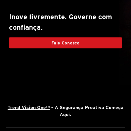
Inove livremente. Governe com
confiança.
Fale Conosco
Trend Vision One™
– A Segurança Proativa Começa
Aqui.