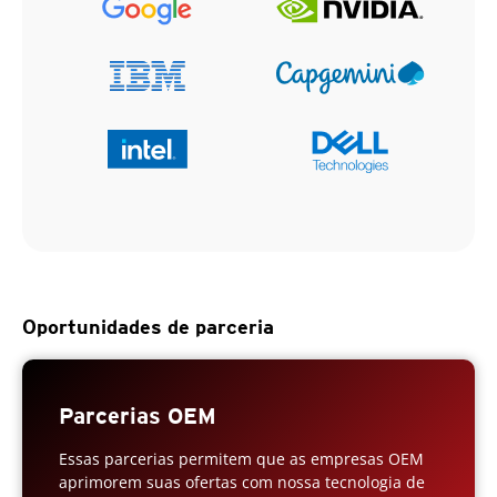
Oportunidades de parceria
Parcerias OEM
Essas parcerias permitem que as empresas OEM
aprimorem suas ofertas com nossa tecnologia de