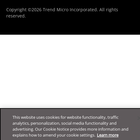
Copyright ©2026 Trend Micro Incorporated. All rights
reserved.
This website uses cookies for website functionality, traffic
analytics, personalization, social media functionality and
advertising. Our Cookie Notice provides more information and
explains how to amend your cookie settings.
Learn more