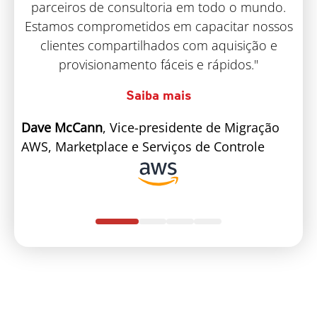
parceiros de consultoria em todo o mundo.
Estamos comprometidos em capacitar nossos
N
clientes compartilhados com aquisição e
M
provisionamento fáceis e rápidos."
Saiba mais
Dave McCann
, Vice-presidente de Migração
AWS, Marketplace e Serviços de Controle