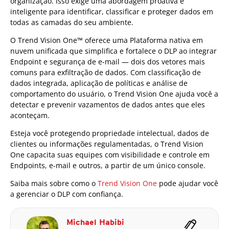
organização. Isso exige uma abordagem proativa e
inteligente para identificar, classificar e proteger dados em
todas as camadas do seu ambiente.
O Trend Vision One™ oferece uma Plataforma nativa em
nuvem unificada que simplifica e fortalece o DLP ao integrar
Endpoint e segurança de e-mail — dois dos vetores mais
comuns para exfiltração de dados. Com classificação de
dados integrada, aplicação de políticas e análise de
comportamento do usuário, o Trend Vision One ajuda você a
detectar e prevenir vazamentos de dados antes que eles
aconteçam.
Esteja você protegendo propriedade intelectual, dados de
clientes ou informações regulamentadas, o Trend Vision
One capacita suas equipes com visibilidade e controle em
Endpoints, e-mail e outros, a partir de um único console.
Saiba mais sobre como o
Trend Vision One
pode ajudar você
a gerenciar o DLP com confiança.
Michael Habibi