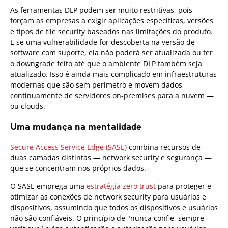
As ferramentas DLP podem ser muito restritivas, pois
forçam as empresas a exigir aplicações específicas, versões
e tipos de file security baseados nas limitações do produto.
E se uma vulnerabilidade for descoberta na versão de
software com suporte, ela não poderá ser atualizada ou ter
o downgrade feito até que o ambiente DLP também seja
atualizado. Isso é ainda mais complicado em infraestruturas
modernas que são sem perímetro e movem dados
continuamente de servidores on-premises para a nuvem —
ou clouds.
Uma mudança na mentalidade
Secure Access Service Edge (SASE)
combina recursos de
duas camadas distintas — network security e segurança —
que se concentram nos próprios dados.
O SASE emprega uma
estratégia zero trust
para proteger e
otimizar as conexões de network security para usuários e
dispositivos, assumindo que todos os dispositivos e usuários
não são confiáveis. O princípio de "nunca confie, sempre