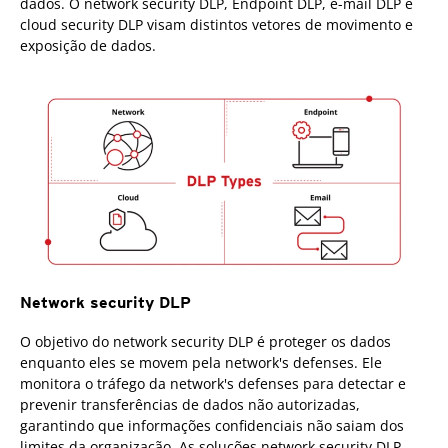
dados. O network security DLP, Endpoint DLP, e-mail DLP e
cloud security DLP visam distintos vetores de movimento e
exposição de dados.
Network security DLP
O objetivo do network security DLP é proteger os dados
enquanto eles se movem pela network's defenses. Ele
monitora o tráfego da network's defenses para detectar e
prevenir transferências de dados não autorizadas,
garantindo que informações confidenciais não saiam dos
limites da organização. As soluções network security DLP