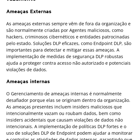
Ameaças Externas
As ameaças externas sempre vêm de fora da organização e
são normalmente criadas por Agentes maliciosos, como
hackers, criminosos cibernéticos e entidades patrocinadas
pelo estado. Soluções DLP eficazes, como Endpoint DLP, são
importantes para detectar e mitigar essas ameaças. A
implementação de medidas de segurança DLP robustas
ajuda a proteger contra acesso não autorizado e potenciais
violações de dados.
Ameaças internas
O Gerenciamento de ameaças internas é normalmente
desafiador porque elas se originam dentro da organização.
As ameaças presentes incluem insiders maliciosos que
intencionalmente vazam ou roubam dados, bem como
insiders acidentais que causam violações de dados não
intencionais. A implementação de políticas DLP fortes e o
uso de soluções DLP de Endpoint podem ajudar a monitorar
e controlar as atividades de dados internas, garantindo que