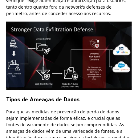
verifique" exige autenticação e autorização para usuários,
tanto dentro quanto fora da network's defenses de
perímetro, antes de conceder acesso aos recursos.
Tipos de Ameaças de Dados
Para que as medidas de prevenção de perda de dados
sejam implementadas de forma eficaz, é crucial que as
fontes de vazamento de dados sejam compreendidas. As
ameaças de dados vêm de uma variedade de fontes, e a
identificação dessas ameaças ajuda a fortalecer as medidas