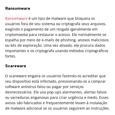
Ransomware
Ransomware
é um tipo de malware que bloqueia os
usuários fora de seu sistema ou criptografa seus arquivos,
exigindo o pagamento de um resgate (geralmente em
criptomoeda) para restaurar o acesso. Ele normalmente se
espalha por meio de e-mails de phishing, anexos maliciosos
ou kits de exploração. Uma vez ativado, ele procura dados
importantes e os criptografa usando métodos criptográficos
fortes.
Scareware
O scareware engana os usuários fazendo-os acreditar que
seu dispositivo está infectado, pressionando-os a comprar
software antivírus falso ou pagar por serviços
desnecessários. Ele usa pop-ups alarmantes, alertas falsos
ou varreduras enganosas para criar urgência e medo. Esses
avisos são fabricados e frequentemente levam à instalação
de malware adicional se os usuários seguirem as instruções.