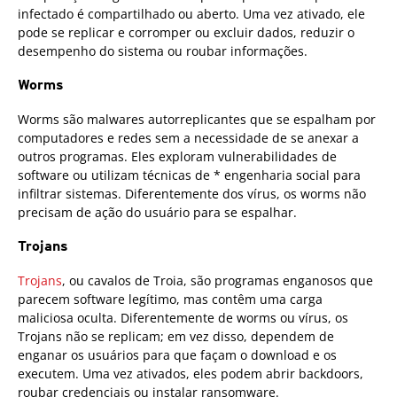
infectado é compartilhado ou aberto. Uma vez ativado, ele
pode se replicar e corromper ou excluir dados, reduzir o
desempenho do sistema ou roubar informações.
Worms
Worms são malwares autorreplicantes que se espalham por
computadores e redes sem a necessidade de se anexar a
outros programas. Eles exploram vulnerabilidades de
software ou utilizam técnicas de * engenharia social para
infiltrar sistemas. Diferentemente dos vírus, os worms não
precisam de ação do usuário para se espalhar.
Trojans
Trojans
, ou cavalos de Troia, são programas enganosos que
parecem software legítimo, mas contêm uma carga
maliciosa oculta. Diferentemente de worms ou vírus, os
Trojans não se replicam; em vez disso, dependem de
enganar os usuários para que façam o download e os
executem. Uma vez ativados, eles podem abrir backdoors,
roubar credenciais ou instalar ransomware.