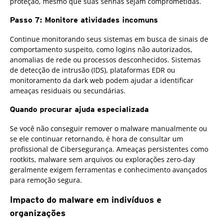
proteção, mesmo que suas senhas sejam comprometidas.
Passo 7: Monitore atividades incomuns
Continue monitorando seus sistemas em busca de sinais de
comportamento suspeito, como logins não autorizados,
anomalias de rede ou processos desconhecidos. Sistemas
de detecção de intrusão (IDS), plataformas EDR ou
monitoramento da dark web podem ajudar a identificar
ameaças residuais ou secundárias.
Quando procurar ajuda especializada
Se você não conseguir remover o malware manualmente ou
se ele continuar retornando, é hora de consultar um
profissional de Cibersegurança. Ameaças persistentes como
rootkits, malware sem arquivos ou explorações zero-day
geralmente exigem ferramentas e conhecimento avançados
para remoção segura.
Impacto do malware em indivíduos e
organizações