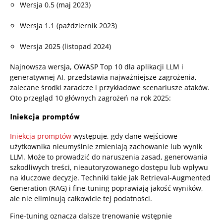
Wersja 0.5 (maj 2023)
Wersja 1.1 (październik 2023)
Wersja 2025 (listopad 2024)
Najnowsza wersja, OWASP Top 10 dla aplikacji LLM i
generatywnej AI, przedstawia najważniejsze zagrożenia,
zalecane środki zaradcze i przykładowe scenariusze ataków.
Oto przegląd 10 głównych zagrożeń na rok 2025:
Iniekcja promptów
Iniekcja promptów
występuje, gdy dane wejściowe
użytkownika nieumyślnie zmieniają zachowanie lub wynik
LLM. Może to prowadzić do naruszenia zasad, generowania
szkodliwych treści, nieautoryzowanego dostępu lub wpływu
na kluczowe decyzje. Techniki takie jak Retrieval-Augmented
Generation (RAG) i fine-tuning poprawiają jakość wyników,
ale nie eliminują całkowicie tej podatności.
Fine-tuning oznacza dalsze trenowanie wstępnie