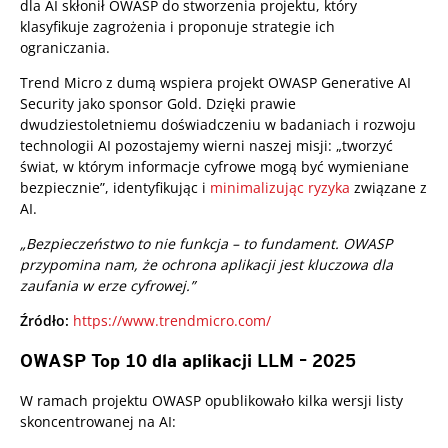
dla AI skłonił OWASP do stworzenia projektu, który
klasyfikuje zagrożenia i proponuje strategie ich
ograniczania.
Trend Micro z dumą wspiera projekt OWASP Generative AI
Security jako sponsor Gold. Dzięki prawie
dwudziestoletniemu doświadczeniu w badaniach i rozwoju
technologii AI pozostajemy wierni naszej misji: „tworzyć
świat, w którym informacje cyfrowe mogą być wymieniane
bezpiecznie”, identyfikując i
minimalizując ryzyka
związane z
AI.
„Bezpieczeństwo to nie funkcja – to fundament. OWASP
przypomina nam, że ochrona aplikacji jest kluczowa dla
zaufania w erze cyfrowej.”
Źródło:
https://www.trendmicro.com/
OWASP Top 10 dla aplikacji LLM – 2025
W ramach projektu OWASP opublikowało kilka wersji listy
skoncentrowanej na AI: