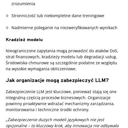
zrozumienia
Stronniczość lub niekompletne dane treningowe
Nadmierne poleganie na niezweryfikowanych wynikach
Kradzież modelu
Nieograniczone zapytania mogą prowadzić do ataków DoS,
strat finansowych, kradzieży modelu lub degradacji usług.
Środowiska chmurowe są szczególnie podatne ze względu
na wysokie wymagania obliczeniowe.
Jak organizacje mogą zabezpieczyć LLM?
Open On A New Tab
Zabezpieczenie LLM jest kluczowe, ponieważ stają się one
integralną częścią procesów biznesowych. Organizacje
powinny proaktywnie wdrażać mechanizmy zarządzania,
monitorowania i techniczne środki ochrony.
„Zabezpieczenie dużych modeli językowych nie jest
opcjonalne – to kluczowy krok, aby innowacja nie odbywała