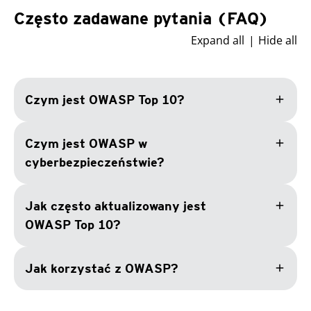
Często zadawane pytania (FAQ)
Expand all
Hide all
add
Czym jest OWASP Top 10?
add
Czym jest OWASP w
cyberbezpieczeństwie?
add
Jak często aktualizowany jest
OWASP Top 10?
add
Jak korzystać z OWASP?