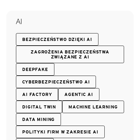
AI
BEZPIECZEŃSTWO DZIĘKI AI
ZAGROŻENIA BEZPIECZEŃSTWA
ZWIĄZANE Z AI
DEEPFAKE
CYBERBEZPIECZEŃSTWO AI
AI FACTORY
AGENTIC AI
DIGITAL TWIN
MACHINE LEARNING
DATA MINING
POLITYKI FIRM W ZAKRESIE AI