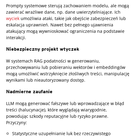
Prompty systemowe sterują zachowaniem modelu, ale mogą
zawierać wrażliwe dane, np. dane uwierzytelniające. Ich
wyciek
umożliwia ataki, takie jak obejście zabezpieczeń lub
eskalacja uprawnień. Nawet bez pełnego ujawnienia
atakujący mogą wywnioskować ograniczenia na podstawie
interakcji.
Niebezpieczny projekt wtyczek
W systemach RAG podatności w generowaniu,
przechowywaniu lub pobieraniu wektorów i embeddingów
mogą umożliwić wstrzyknięcie złośliwych treści, manipulację
wynikami lub nieautoryzowany dostęp.
Nadmierne zaufanie
LLM mogą generować fałszywe lub wprowadzające w błąd
treści (halucynacje), które wyglądają wiarygodnie,
powodując szkody reputacyjne lub ryzyko prawne.
Przyczyny:
Statystyczne uzupełnianie luk bez rzeczywistego