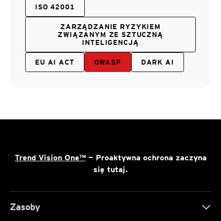
ISO 42001
ZARZĄDZANIE RYZYKIEM
ZWIĄZANYM ZE SZTUCZNĄ
INTELIGENCJĄ
EU AI ACT
OWASP
DARK AI
Trend Vision One™
— Proaktywna ochrona zaczyna
się tutaj.
Zasoby