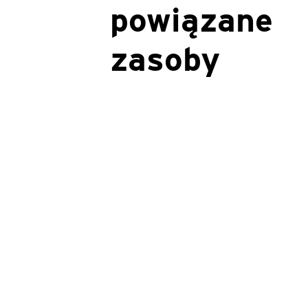
powiązane
zasoby