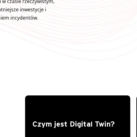
i w czasie rzeczywistym,
tniejsze inwestycje i
iem incydentów.
Czym jest Digital Twin?