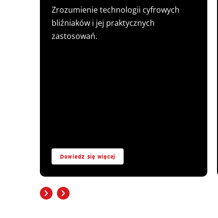
Zrozumienie technologii cyfrowych
bliźniaków i jej praktycznych
zastosowań.
Dowiedz się więcej