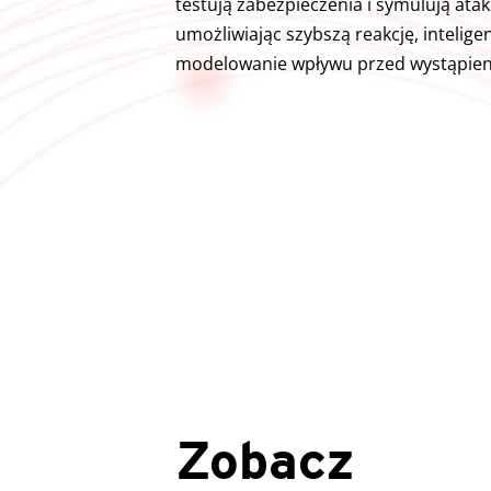
testują zabezpieczenia i symulują atak
umożliwiając szybszą reakcję, inteligen
modelowanie wpływu przed wystąpien
Zobacz