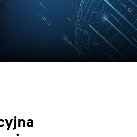
cyjna