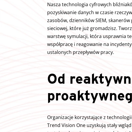
Nasza technologia cyfrowych bliźniak
pozyskiwanie danych w czasie rzeczyw
zasobów, dzienników SIEM, skanerów p
sieciowej, które już gromadzisz. Twor
warstwę symulacji, która usprawnia te
współpracę i reagowanie na incydenty
ustalonych przepływów pracy.
Od reaktywn
proaktywne
Organizacje korzystające z technologi
Trend Vision One uzyskują stały wgląd