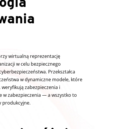
ogia
wania
rzy wirtualną reprezentację
nizacji w celu bezpiecznego
 cyberbezpieczeństwa. Przekształca
czeństwa w dynamiczne modele, które
 weryfikują zabezpieczenia i
je w zabezpieczenia — a wszystko to
 produkcyjne.