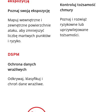
ekspozycją
Kontroluj tożsamość
chmury
Poznaj swoją ekspozycję
Poznaj i rozwiąż
Mapuj wewnętrzne i
ryzykowne lub
zewnętrzne powierzchnie
uprzywilejowane
ataku, aby zmniejszyć
tożsamości.
liczbę martwych punktów
i ryzyko.
DSPM
Ochrona danych
wrażliwych
Odkrywaj, klasyfikuj i
chroń dane wrażliwe.