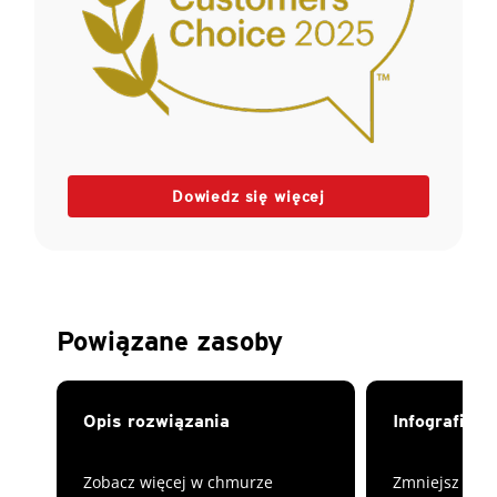
Dowiedz się więcej
Powiązane zasoby
Opis rozwiązania
Infografika
Zobacz więcej w chmurze
Zmniejsz ryzy