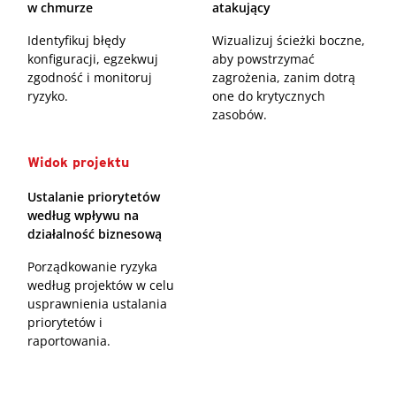
w chmurze
atakujący
Identyfikuj błędy
Wizualizuj ścieżki boczne,
konfiguracji, egzekwuj
aby powstrzymać
zgodność i monitoruj
zagrożenia, zanim dotrą
ryzyko.
one do krytycznych
zasobów.
Widok projektu
Ustalanie priorytetów
według wpływu na
działalność biznesową
Porządkowanie ryzyka
według projektów w celu
usprawnienia ustalania
priorytetów i
raportowania.