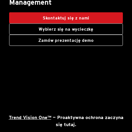
Management
Open On A New Tab
Skontaktuj się z nami
Wybierz się na wycieczkę
Zamów prezentację demo
Trend Vision One™
— Proaktywna ochrona zaczyna
się tutaj.