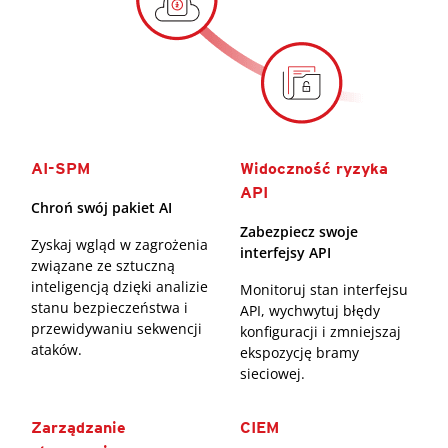
AI-SPM
Widoczność ryzyka
API
Chroń swój pakiet AI
Zabezpiecz swoje
Zyskaj wgląd w zagrożenia
interfejsy API
związane ze sztuczną
inteligencją dzięki analizie
Monitoruj stan interfejsu
stanu bezpieczeństwa i
API, wychwytuj błędy
przewidywaniu sekwencji
konfiguracji i zmniejszaj
ataków.
ekspozycję bramy
sieciowej.
Zarządzanie
CIEM