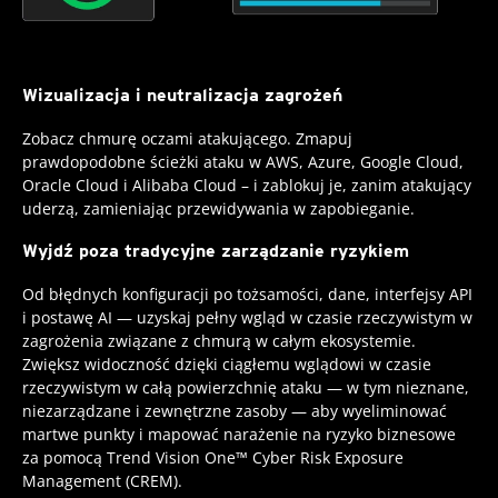
Wizualizacja i neutralizacja zagrożeń
Zobacz chmurę oczami atakującego. Zmapuj
prawdopodobne ścieżki ataku w AWS, Azure, Google Cloud,
Oracle Cloud i Alibaba Cloud – i zablokuj je, zanim atakujący
uderzą, zamieniając przewidywania w zapobieganie.
Wyjdź poza tradycyjne zarządzanie ryzykiem
Od błędnych konfiguracji po tożsamości, dane, interfejsy API
i postawę AI — uzyskaj pełny wgląd w czasie rzeczywistym w
zagrożenia związane z chmurą w całym ekosystemie.
Zwiększ widoczność dzięki ciągłemu wglądowi w czasie
rzeczywistym w całą powierzchnię ataku — w tym nieznane,
niezarządzane i zewnętrzne zasoby — aby wyeliminować
martwe punkty i mapować narażenie na ryzyko biznesowe
za pomocą Trend Vision One™ Cyber Risk Exposure
Management (CREM).