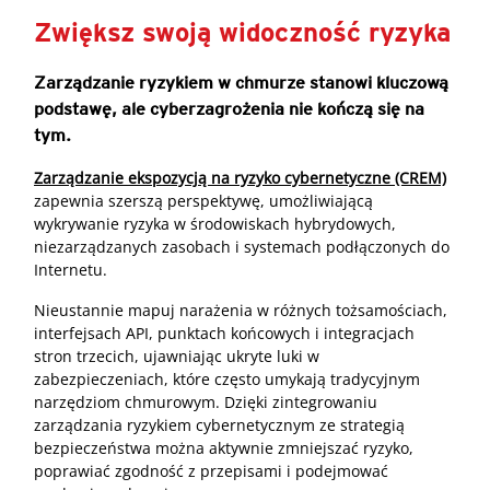
Zwiększ swoją widoczność ryzyka
Zarządzanie ryzykiem w chmurze stanowi kluczową
podstawę, ale cyberzagrożenia nie kończą się na
tym.
Zarządzanie ekspozycją na ryzyko cybernetyczne (CREM)
zapewnia szerszą perspektywę, umożliwiającą
wykrywanie ryzyka w środowiskach hybrydowych,
niezarządzanych zasobach i systemach podłączonych do
Internetu.
Nieustannie mapuj narażenia w różnych tożsamościach,
interfejsach API, punktach końcowych i integracjach
stron trzecich, ujawniając ukryte luki w
zabezpieczeniach, które często umykają tradycyjnym
narzędziom chmurowym. Dzięki zintegrowaniu
zarządzania ryzykiem cybernetycznym ze strategią
bezpieczeństwa można aktywnie zmniejszać ryzyko,
poprawiać zgodność z przepisami i podejmować