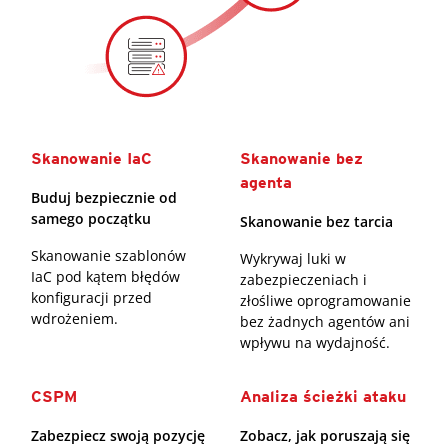
Skanowanie IaC
Skanowanie bez
agenta
Buduj bezpiecznie od
samego początku
Skanowanie bez tarcia
Skanowanie szablonów
Wykrywaj luki w
IaC pod kątem błędów
zabezpieczeniach i
konfiguracji przed
złośliwe oprogramowanie
wdrożeniem.
bez żadnych agentów ani
wpływu na wydajność.
CSPM
Analiza ścieżki ataku
Zabezpiecz swoją pozycję
Zobacz, jak poruszają się