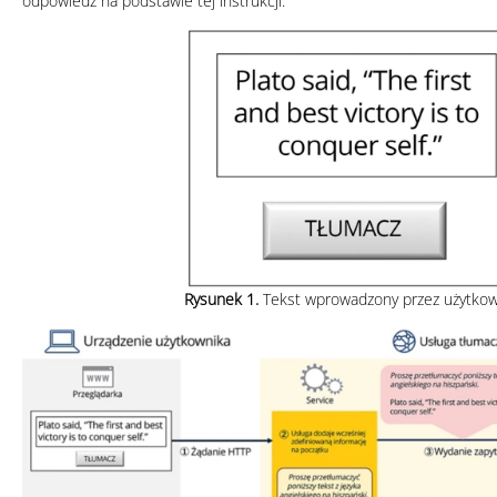
odpowiedź na podstawie tej instrukcji.
Rysunek 1.
Tekst wprowadzony przez użytkow