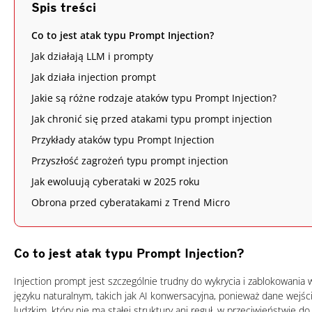
Spis treści
Co to jest atak typu Prompt Injection?
Jak działają LLM i prompty
Jak działa injection prompt
Jakie są różne rodzaje ataków typu Prompt Injection?
Jak chronić się przed atakami typu prompt injection
Przykłady ataków typu Prompt Injection
Przyszłość zagrożeń typu prompt injection
Jak ewoluują cyberataki w 2025 roku
Obrona przed cyberatakami z Trend Micro
Co to jest atak typu Prompt Injection?
Injection prompt jest szczególnie trudny do wykrycia i zablokowania 
języku naturalnym, takich jak AI konwersacyjna, ponieważ dane wejś
ludzkim, który nie ma stałej struktury ani reguł, w przeciwieństwie d