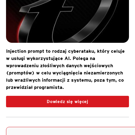
Injection prompt to rodzaj cyberataku, który celuje
w usługi wykorzystujące AI. Polega na
wprowadzeniu złośliwych danych wejściowych
(promptów) w celu wyciągnięcia niezamierzonych
lub wrażliwych informacji z systemu, poza tym, co
przewidział programista.
Dowiedz się więcej