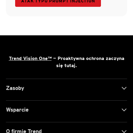
ATAK TYPU PROMPT INJECTION
Trend Vision One™
— Proaktywna ochrona zaczyna
się tutaj.
Zasoby
Wsparcie
O firmie Trend