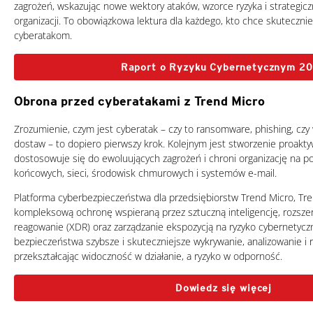
zagrożeń, wskazując nowe wektory ataków, wzorce ryzyka i strategic
organizacji. To obowiązkowa lektura dla każdego, kto chce skutecznie
cyberatakom.
Raport o Ryzyku Cybernetycznym 2
Obrona przed cyberatakami z Trend Micro
Zrozumienie, czym jest cyberatak – czy to ransomware, phishing, czy
dostaw – to dopiero pierwszy krok. Kolejnym jest stworzenie proaktyw
dostosowuje się do ewoluujących zagrożeń i chroni organizację na 
końcowych, sieci, środowisk chmurowych i systemów e-mail.
Platforma cyberbezpieczeństwa dla przedsiębiorstw Trend Micro, Tre
kompleksową ochronę wspieraną przez sztuczną inteligencję, rozsze
reagowanie (XDR) oraz zarządzanie ekspozycją na ryzyko cybernetycz
bezpieczeństwa szybsze i skuteczniejsze wykrywanie, analizowanie i 
przekształcając widoczność w działanie, a ryzyko w odporność.
Dowiedz się więcej