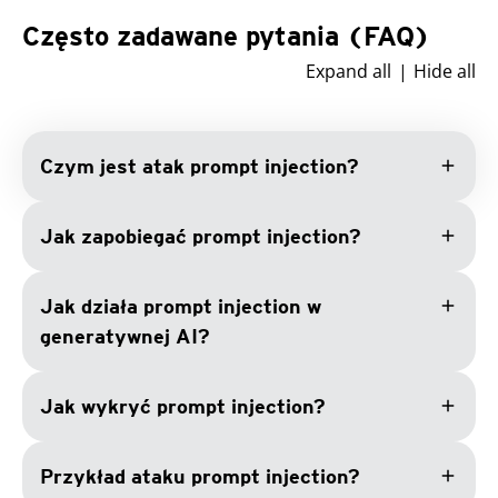
Często zadawane pytania (FAQ)
Expand all
Hide all
add
Czym jest atak prompt injection?
add
Jak zapobiegać prompt injection?
add
Jak działa prompt injection w
generatywnej AI?
add
Jak wykryć prompt injection?
add
Przykład ataku prompt injection?