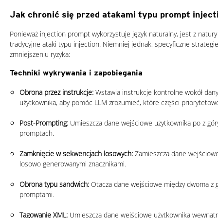
Jak chronić się przed atakami typu prompt inject
Ponieważ injection prompt wykorzystuje język naturalny, jest z natury 
tradycyjne ataki typu injection. Niemniej jednak, specyficzne strate
zmniejszeniu ryzyka:
Techniki wykrywania i zapobiegania
Obrona przez instrukcje:
Wstawia instrukcje kontrolne wokół dan
użytkownika, aby pomóc LLM zrozumieć, które części priorytetow
Post-Prompting:
Umieszcza dane wejściowe użytkownika po z gór
promptach.
Zamknięcie w sekwencjach losowych:
Zamieszcza dane wejściowe
losowo generowanymi znacznikami.
Obrona typu sandwich:
Otacza dane wejściowe między dwoma z g
promptami.
Tagowanie XML:
Umieszcza dane wejściowe użytkownika wewnątr