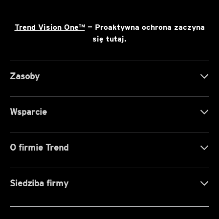
Trend Vision One™
— Proaktywna ochrona zaczyna
się tutaj.
Zasoby
Wsparcie
O firmie Trend
Siedziba firmy