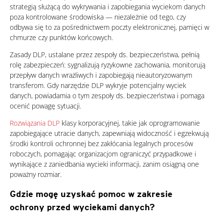
strategią służącą do wykrywania i zapobiegania wyciekom danych
poza kontrolowane środowiska — niezależnie od tego, czy
odbywa się to za pośrednictwem poczty elektronicznej, pamięci w
chmurze czy punktów końcowych.
Zasady DLP, ustalane przez zespoły ds. bezpieczeństwa, pełnią
rolę zabezpieczeń: sygnalizują ryzykowne zachowania, monitorują
przepływ danych wrażliwych i zapobiegają nieautoryzowanym
transferom. Gdy narzędzie DLP wykryje potencjalny wyciek
danych, powiadamia o tym zespoły ds. bezpieczeństwa i pomaga
ocenić powagę sytuacji.
Rozwiązania DLP
klasy korporacyjnej, takie jak oprogramowanie
zapobiegające utracie danych, zapewniają widoczność i egzekwują
środki kontroli ochronnej bez zakłócania legalnych procesów
roboczych, pomagając organizacjom ograniczyć przypadkowe i
wynikające z zaniedbania wycieki informacji, zanim osiągną one
poważny rozmiar.
Gdzie mogę uzyskać pomoc w zakresie
ochrony przed wyciekami danych?