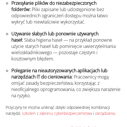
Przesyłanie plików do niezabezpieczonych
folderów:
Pliki zapisane lub udostępnione bez
odpowiednich ograniczeń dostępu można łatwo
wykryć lub niewłaściwie wykorzystać.
Używanie słabych lub ponownie używanych
haseł:
Słaba higiena haseł — na przykład ponowne
użycie starych haseł lub pominięcie uwierzytelniania
wieloskładnikowego — pozostaje częstym i
kosztownym błędem.
Poleganie na nieautoryzowanych aplikacjach lub
narzędziach IT do cieniowania:
Pracownicy mogą
omijać zasady bezpieczeństwa, korzystając z
nieoficjalnego oprogramowania, co zwiększa narażenie
na ryzyko.
Przyczyny te można uniknąć dzięki odpowiedniej kombinacji
narzędzi,
szkoleń z zakresu cyberbezpieczeństwa
i
zarządzania
.