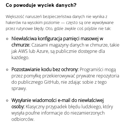
Co powoduje wyciek danych?
Products
Większość naruszeń bezpieczeństwa danych nie wynika z
hakerów na wysokim poziomie — często są one wywoływane
przez rutynowe błędy. Oto, gdzie zwykle coś pójdzie nie tak:
Niewłaściwa konfiguracja pamięci masowej w
chmurze:
Czasami magazyny danych w chmurze, takie
jak AWS lub Azure, są publicznie dostępne dla
każdego.
Pozostawianie kodu bez ochrony:
Programiści mogą
przez pomyłkę przekierowywać prywatne repozytoria
do publicznego GitHub, nie zdając sobie z tego
sprawy.
Wysyłanie wiadomości e-mail do niewłaściwej
osoby:
Klasyczny przypadek błędu ludzkiego, który
wysyła poufne informacje do niezamierzonych
odbiorców.