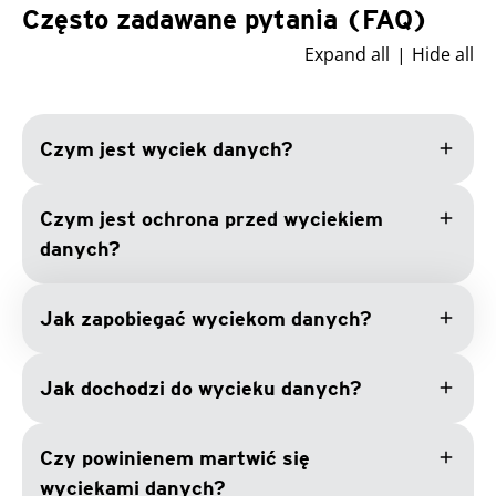
Często zadawane pytania (FAQ)
Expand all
Hide all
add
Czym jest wyciek danych?
add
Czym jest ochrona przed wyciekiem
danych?
add
Jak zapobiegać wyciekom danych?
add
Jak dochodzi do wycieku danych?
add
Czy powinienem martwić się
wyciekami danych?