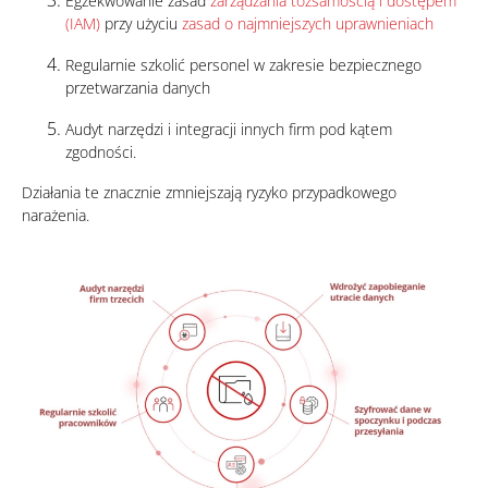
Egzekwowanie zasad
zarządzania tożsamością i dostępem
(IAM)
przy użyciu
zasad o najmniejszych uprawnieniach
Regularnie szkolić personel w zakresie bezpiecznego
przetwarzania danych
Audyt narzędzi i integracji innych firm pod kątem
zgodności.
Działania te znacznie zmniejszają ryzyko przypadkowego
narażenia.