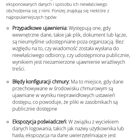
eksponowanych danych i sposobu ich niewłaściwego
obchodzenia się z nimi. Poniżej znajdują się niektóre z
najpopularniejszych typów:
Przypadkowe ujawnienia:
Występują one, gdy
wewnętrzne dane, takie jak plik, dokument lub łącze,
są nieumyślnie udostępniane poza organizacją. Bez
względu na to, czy wiadomość została wysłana do
niewłaściwego odbiorcy, czy udostępniona publicznie,
wynikiem jest niezamierzone ujawnienie wrażliwych
treści.
Błędy konfiguracji chmury:
Ma to miejsce, gdy dane
przechowywane w środowisku chmurowym są
ujawniane w wyniku nieprawidłowych ustawień
dostępu, co powoduje, że pliki w zasobnikach są
publicznie dostępne
Ekspozycja poświadczeń:
W związku z wyciekiem
danych logowania, takich jak nazwy użytkownika lub
hasła, ekspozycja na dane uwierzytelniające jest