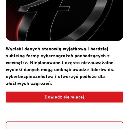
Wycieki danych stanowią wyjątkową i bardziej
subtelną formę cyberzagrożeń pochodzących z
wewnątrz. Nieplanowane i często niezauważalne
wycieki danych mogą umknąć uwadze liderów ds.
cyberbezpieczeństwa i stworzyć podłoże dla
złośliwych zagrożeń.
Dowiedz się więcej