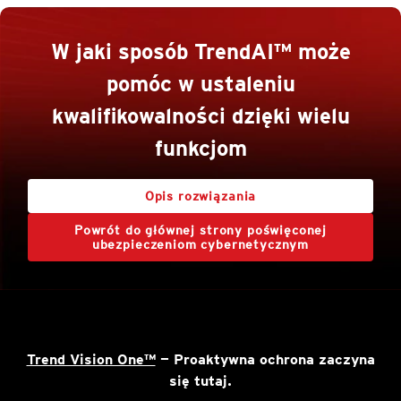
W jaki sposób TrendAI™ może
pomóc w ustaleniu
kwalifikowalności dzięki wielu
funkcjom
Opis rozwiązania
Powrót do głównej strony poświęconej
ubezpieczeniom cybernetycznym
Trend Vision One™
— Proaktywna ochrona zaczyna
się tutaj.