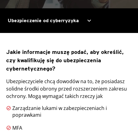
expand_more
Ubezpieczenie od cyberryzyka
Jakie informacje muszę podać, aby określić,
czy kwalifikuję się do ubezpieczenia
cybernetycznego?
Ubezpieczyciele chcą dowodów na to, że posiadasz
solidne środki obrony przed rozszerzeniem zakresu
ochrony. Mogą wymagać takich rzeczy jak
Zarządzanie lukami w zabezpieczeniach i
poprawkami
MFA