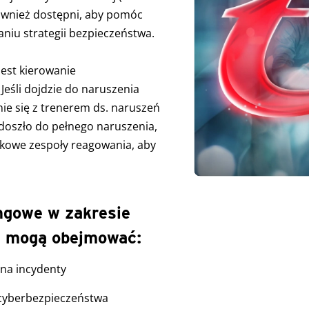
ównież dostępni, aby pomóc
iu strategii bezpieczeństwa.
est kierowanie
Jeśli dojdzie do naruszenia
ie się z trenerem ds. naruszeń
 doszło do pełnego naruszenia,
tkowe zespoły reagowania, aby
ngowe w zakresie
a mogą obejmować:
 na incydenty
 cyberbezpieczeństwa