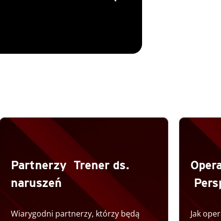
Partnerzy Trener ds.
Opera
naruszeń
Pers
Wiarygodni partnerzy, którzy będą
Jak ope