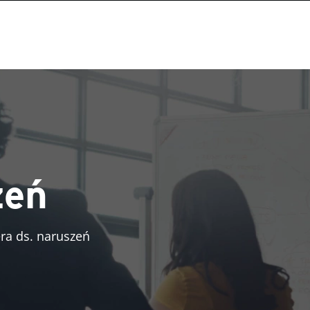
zeń
ra ds. naruszeń