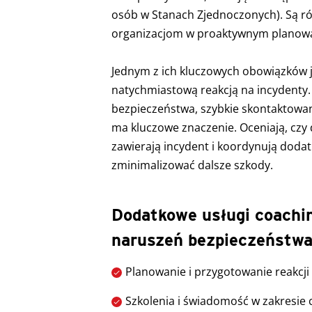
osób w Stanach Zjednoczonych). Są r
organizacjom w proaktywnym planowan
Jednym z ich kluczowych obowiązków j
natychmiastową reakcją na incydenty. 
bezpieczeństwa, szybkie skontaktowan
ma kluczowe znaczenie. Oceniają, czy
zawierają incydent i koordynują doda
zminimalizować dalsze szkody.
Dodatkowe usługi coachi
naruszeń bezpieczeństw
Planowanie i przygotowanie reakcji
Szkolenia i świadomość w zakresie