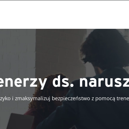
enerzy ds. narus
yzyko i zmaksymalizuj bezpieczeństwo z pomocą trene