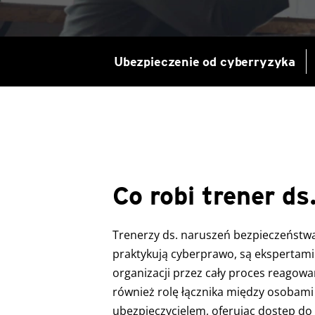
Ubezpieczenie od cyberryzyka
Co robi trener ds
Trenerzy ds. naruszeń bezpieczeństwa
praktykują cyberprawo, są ekspertami
organizacji przez cały proces reagowa
również rolę łącznika między osobami
ubezpieczycielem, oferując dostęp do 