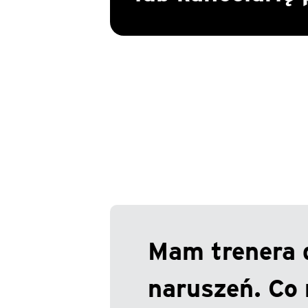
Mam trenera 
naruszeń. Co 