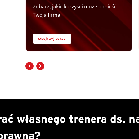
Zobacz, jakie korzyści może odnieść
Twoja firma
Obejrzyj teraz
ać własnego trenera ds. n
 prawną?