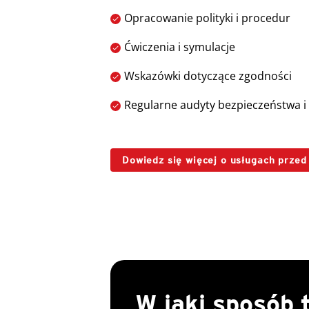
Opracowanie polityki i procedur
Ćwiczenia i symulacje
Wskazówki dotyczące zgodności
Regularne audyty bezpieczeństwa i 
Dowiedz się więcej o usługach prze
W jaki sposób 