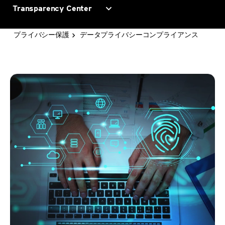
expand_more
Transparency Center
データプライバシーコンプライアンス
プライバシー保護