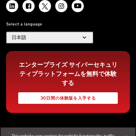
Select a language
expand_more
日本語
エンタープライズ サイバーセキュリ
ティプラットフォームを無料で体験
する
30日間の体験版を入手する
プライバシー
Legal
This website uses cookies for website functionality, traffic