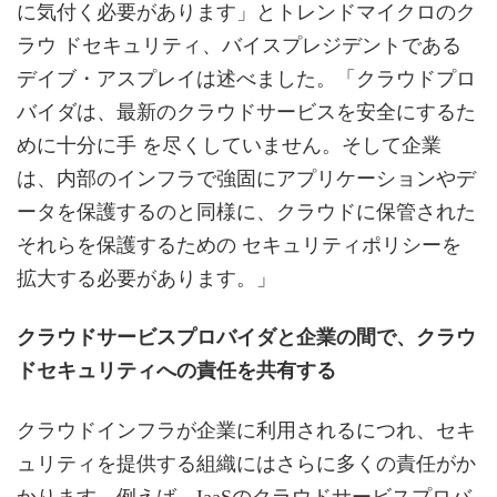
に気付く必要があります」とトレンドマイクロのク
ラウ ドセキュリティ、バイスプレジデントである
デイブ・アスプレイは述べました。「クラウドプロ
バイダは、最新のクラウドサービスを安全にするた
めに十分に手 を尽くしていません。そして企業
は、内部のインフラで強固にアプリケーションやデ
ータを保護するのと同様に、クラウドに保管された
それらを保護するための セキュリティポリシーを
拡大する必要があります。」
クラウドサービスプロバイダと企業の間で、クラウ
ドセキュリティへの責任を共有する
クラウドインフラが企業に利用されるにつれ、セキ
ュリティを提供する組織にはさらに多くの責任がか
かります。例えば、IaaSのクラウドサービスプロバ