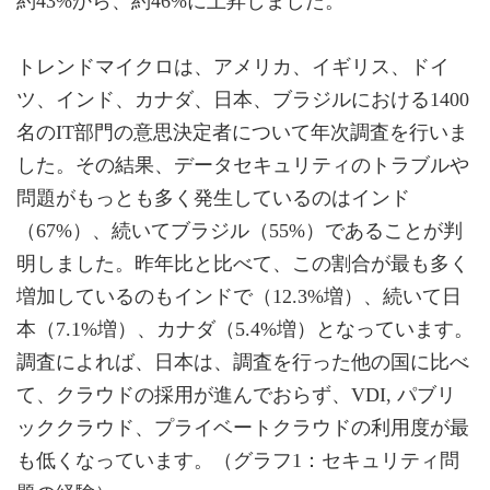
約43%から、約46%に上昇しました。
トレンドマイクロは、アメリカ、イギリス、ドイ
ツ、インド、カナダ、日本、ブラジルにおける1400
名のIT部門の意思決定者について年次調査を行いま
した。その結果、データセキュリティのトラブルや
問題がもっとも多く発生しているのはインド
（67%）、続いてブラジル（55%）であることが判
明しました。昨年比と比べて、この割合が最も多く
増加しているのもインドで（12.3%増）、続いて日
本（7.1%増）、カナダ（5.4%増）となっています。
調査によれば、日本は、調査を行った他の国に比べ
て、クラウドの採用が進んでおらず、VDI, パブリ
ッククラウド、プライベートクラウドの利用度が最
も低くなっています。（グラフ1：セキュリティ問