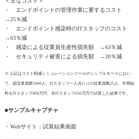
＜主なコスト＞
・ エンドポイントの管理作業に要するコスト
→25％減
・ エンドポイント感染時のITスタッフのコスト
→63％減
・ 感染による従業員生産性損失額 →63％減
・ セキュリティ被害による損失額 →20％減
※ 上記はコスト削減シミュレーションツールのシンプルモードにおい
て、総従業員数5000人、ITスタッフ一人当たりの従業員数25人、年間給
料をITスタッフ800万円、非ITスタッフ650万円で試算した結果です。
■サンプルキャプチャ
・Webサイト：試算結果画面