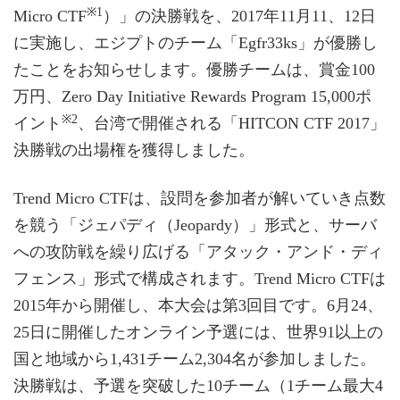
※1
Micro CTF
）」の決勝戦を、2017年11月11、12日
に実施し、エジプトのチーム「Egfr33ks」が優勝し
たことをお知らせします。優勝チームは、賞金100
万円、Zero Day Initiative Rewards Program 15,000ポ
※2
イント
、台湾で開催される「HITCON CTF 2017」
決勝戦の出場権を獲得しました。
Trend Micro CTFは、設問を参加者が解いていき点数
を競う「ジェパディ（Jeopardy）」形式と、サーバ
への攻防戦を繰り広げる「アタック・アンド・ディ
フェンス」形式で構成されます。Trend Micro CTFは
2015年から開催し、本大会は第3回目です。6月24、
25日に開催したオンライン予選には、世界91以上の
国と地域から1,431チーム2,304名が参加しました。
決勝戦は、予選を突破した10チーム（1チーム最大4