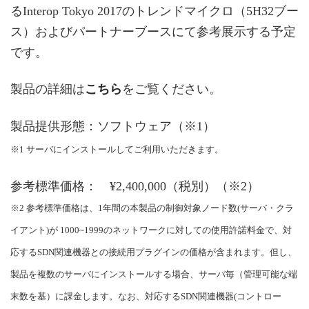
るInterop Tokyo 2017のトレンドマイクロ（5H32ブー
ス）およびパートナーブースにて参考展示する予定
です。
製品の詳細は
こちら
をご覧ください。
製品提供形態：ソフトウェア（※1）
※1 サーバにインストールしてご利用いただきます。
参考標準価格： ¥2,400,000（税別）（※2）
※2 参考標準価格は、1年間の本製品の制御対象ノード数(サーバ・クラ
イアント)が 1000~1999のネットワークに対しての使用許諾料金で、対
応するSDN関連機器との接続用プラグインの価格が含まれます。但し、
製品を複数のサーバにインストールする場合、サーバ毎（管理可能な端
末数を基）に課金します。なお、対応するSDN関連機器(コントロー