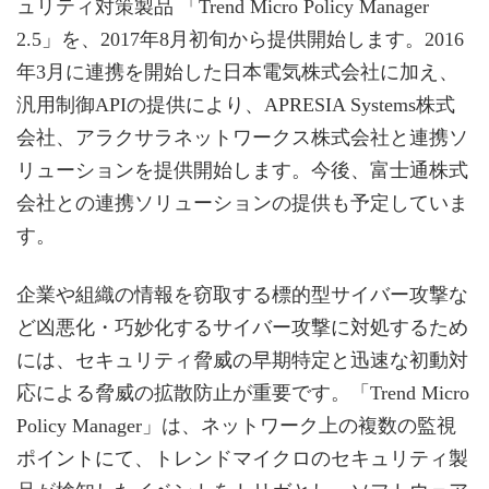
ュリティ対策製品 「Trend Micro Policy Manager
2.5」を、2017年8月初旬から提供開始します。2016
年3月に連携を開始した日本電気株式会社に加え、
汎用制御APIの提供により、APRESIA Systems株式
会社、アラクサラネットワークス株式会社と連携ソ
リューションを提供開始します。今後、富士通株式
会社との連携ソリューションの提供も予定していま
す。
企業や組織の情報を窃取する標的型サイバー攻撃な
ど凶悪化・巧妙化するサイバー攻撃に対処するため
には、セキュリティ脅威の早期特定と迅速な初動対
応による脅威の拡散防止が重要です。「Trend Micro
Policy Manager」は、ネットワーク上の複数の監視
ポイントにて、トレンドマイクロのセキュリティ製