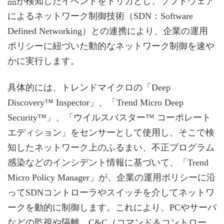
品が検知したイベントをトリガとし、ソフトウェア
によるネットワーク制御技術（SDN：Software
Defined Networking）との連携により、企業の運用
ポリシーに紐づいた動的なネットワーク制御を速や
かに実行します。
具体的には、トレンドマイクロの「Deep
Discovery™ Inspector」、「Trend Micro Deep
Security™」、「ウイルスバスター™ コーポレート
エディション」をセンサーとして使用し、そこで検
知したネットワーク上のふるまい、不正プログラム
感染などのインシデント情報に基づいて、「Trend
Micro Policy Manager」が、企業の運用ポリシーに沿
ってSDNコントローラやスイッチを介してネットワ
ークを動的に制御します。これにより、PCやサーバ
などの監視や隔離、C&C（コマンド＆コントロー