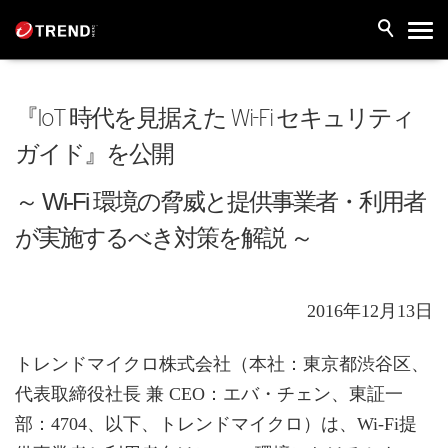
『IoT 時代を見据えた Wi-Fi セキュリティ
ガイド』を公開
～ Wi-Fi 環境の脅威と提供事業者・利用者
が実施するべき対策を解説 ～
2016年12月13日
トレンドマイクロ株式会社（本社：東京都渋谷区、
代表取締役社長 兼 CEO：エバ・チェン、東証一
部：4704、以下、トレンドマイクロ）は、Wi-Fi提