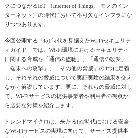
クにつながるIoT （Internet of Things, モノのイン
ターネット）の時代において不可欠なインフラにな
りつつあります。
今回公開する「IoT時代を見据えたWi-Fiセキュリテ
ィガイド」では、Wi-Fi環境におけるセキュリティ
に関する脅威を「通信の盗聴」、「通信の改変」、
「端末への攻撃」、「その他の脅威」の4つに定義
し、それぞれの脅威について実証実験の結果を交え
ながら解説しています。更に、それらの脅威に対し
て、Wi-Fiサービスの提供事業者や利用者の視点か
ら必要な対策を紹介します。
トレンドマイクロは、来たるIoT時代における安全
なWi-Fiサービスの実現に向けて、サービス提供事