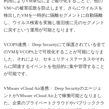
利用によりVM単位にまで最小化することで、他の
VMへの被害拡散を防止します。さらにウイルスを
検出したVMを一時的に隔離セグメントに自動隔離
し、ウイルス検索を実施し復旧後に元のセグメント
に戻すという運用が可能となります。
VCOPS連携： Deep Securityにて保護されている全て
のVMをVCOPS上で可視化することが可能になりま
した。それにより、セキュリティステータスやそれ
らに関連するイベントを包括的に集中管理すること
が可能です。
VMware vCloud Air連携： Deep Securityのエージェ
ントがVMware vCloud Air上で稼働可能となりまし
た。企業のプライベートクラウドやパブリッククラ