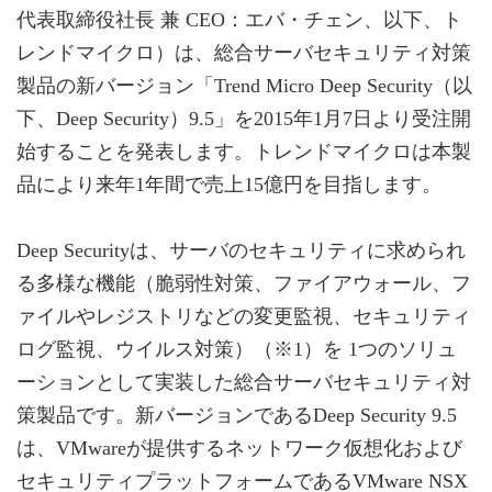
代表取締役社長 兼 CEO：エバ・チェン、以下、ト
レンドマイクロ）は、総合サーバセキュリティ対策
製品の新バージョン「Trend Micro Deep Security（以
下、Deep Security）9.5」を2015年1月7日より受注開
始することを発表します。トレンドマイクロは本製
品により来年1年間で売上15億円を目指します。
Deep Securityは、サーバのセキュリティに求められ
る多様な機能（脆弱性対策、ファイアウォール、フ
ァイルやレジストリなどの変更監視、セキュリティ
ログ監視、ウイルス対策）（※1）を 1つのソリュ
ーションとして実装した総合サーバセキュリティ対
策製品です。新バージョンであるDeep Security 9.5
は、VMwareが提供するネットワーク仮想化および
セキュリティプラットフォームであるVMware NSX