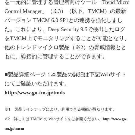
を一元的に管理する管理者向けツール「Trend Micro
Control Manager」（※3）（以下、TMCM）の最新
バージョン TMCM 6.0 SP1との連携を強化しまし
た。これにより、Deep Security 9.5で検出したログ
をTMCM上でモニタリングすることが可能となり、
他のトレンドマイクロ製品（※2）の脅威情報とと
もに、総括的に管理することができます。
■製品詳細ページ：本製品の詳細は下記Webサイト
にてご確認いただけます。
http://www.go-tm.jp/tmds
※1 製品ラインナップにより、利用できる機能が異なります。
※2 詳しくは TMCM の Webサイトをご参照ください。
http://www.go-
tm.jp/tmcm