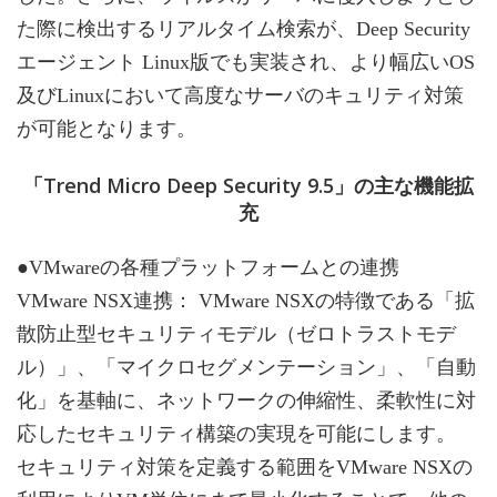
た際に検出するリアルタイム検索が、Deep Security
エージェント Linux版でも実装され、より幅広いOS
及びLinuxにおいて高度なサーバのキュリティ対策
が可能となります。
「Trend Micro Deep Security 9.5」の主な機能拡
充
●VMwareの各種プラットフォームとの連携
VMware NSX連携： VMware NSXの特徴である「拡
散防止型セキュリティモデル（ゼロトラストモデ
ル）」、「マイクロセグメンテーション」、「自動
化」を基軸に、ネットワークの伸縮性、柔軟性に対
応したセキュリティ構築の実現を可能にします。
セキュリティ対策を定義する範囲をVMware NSXの