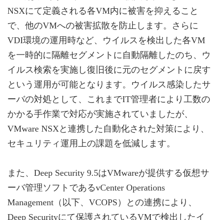
NSXにて定義される各VM内に被害を抑えること
で、他のVMへの被害拡散を防止します。さらに
VDI環境の運用時など、ウイルスを検出した各VM
を一時的に隔離セグメントに自動隔離したのち、ウ
イルス検索を実施し復旧後に元のセグメントに戻す
という運用が可能となります。ウイルス感染したサ
ーバの対処として、これまでIT管理者により工数の
かかる手作業で対応が実施されていましたが、
VMware NSXと連携した自動化された対策により、
セキュリティ運用上の課題を低減します。
また、Deep Security 9.5はVMwareが提供する仮想サ
ーバ管理ソフトであるvCenter Operations
Management（以下、VCOPS）との連携により、
Deep Securityにて保護されているVMで検出したイ