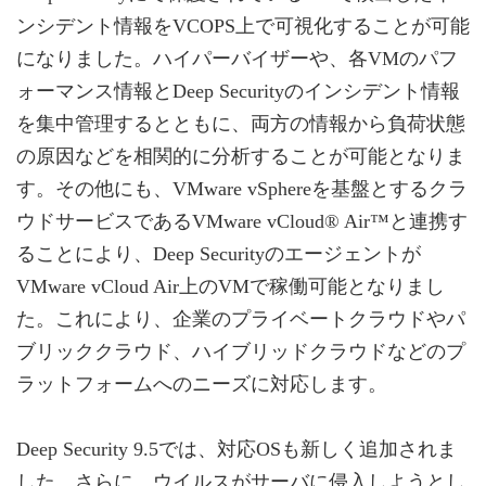
ンシデント情報をVCOPS上で可視化することが可能
になりました。ハイパーバイザーや、各VMのパフ
ォーマンス情報とDeep Securityのインシデント情報
を集中管理するとともに、両方の情報から負荷状態
の原因などを相関的に分析することが可能となりま
す。その他にも、VMware vSphereを基盤とするクラ
ウドサービスであるVMware vCloud® Air™と連携す
ることにより、Deep Securityのエージェントが
VMware vCloud Air上のVMで稼働可能となりまし
た。これにより、企業のプライベートクラウドやパ
ブリッククラウド、ハイブリッドクラウドなどのプ
ラットフォームへのニーズに対応します。
Deep Security 9.5では、対応OSも新しく追加されま
した。さらに、ウイルスがサーバに侵入しようとし