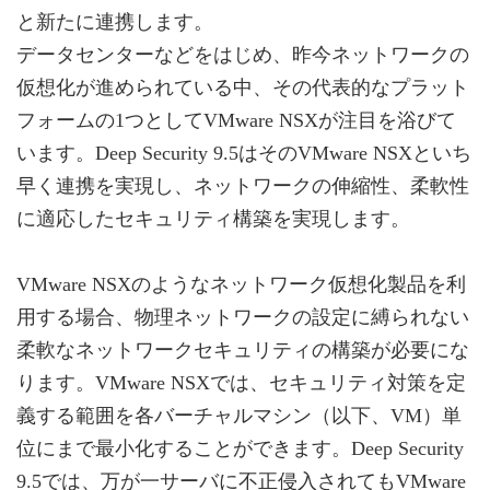
と新たに連携します。
データセンターなどをはじめ、昨今ネットワークの
仮想化が進められている中、その代表的なプラット
フォームの1つとしてVMware NSXが注目を浴びて
います。Deep Security 9.5はそのVMware NSXといち
早く連携を実現し、ネットワークの伸縮性、柔軟性
に適応したセキュリティ構築を実現します。
VMware NSXのようなネットワーク仮想化製品を利
用する場合、物理ネットワークの設定に縛られない
柔軟なネットワークセキュリティの構築が必要にな
ります。VMware NSXでは、セキュリティ対策を定
義する範囲を各バーチャルマシン（以下、VM）単
位にまで最小化することができます。Deep Security
9.5では、万が一サーバに不正侵入されてもVMware