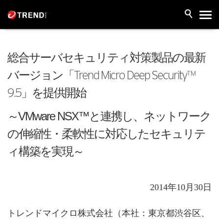
総合サーバセキュリティ対策製品の最新
バージョン「Trend Micro Deep Security™
9.5」を提供開始
～VMware NSX™と連携し、ネットワーク
の伸縮性・柔軟性に対応したセキュリテ
ィ構築を実現～
2014年10月30日
トレンドマイクロ株式会社（本社：東京都渋谷区、