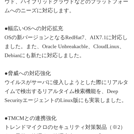
ウド、ハイブリッドクラウドなどのプラットフォー
ムへのニーズに対応します。
●幅広いOSへの対応拡充
OSの新バージョンとなるRedHat7、AIX7.1に対応し
ました。また、Oracle Unbreakacble、CloudLinux、
Debianにも新たに対応しました。
●脅威への対応強化
ウイルスがサーバに侵入しようとした際にリアルタ
イムで検出するリアルタイム検索機能を、Deep
SecurityエージェントのLinux版にも実装しました。
●TMCMとの連携強化
トレンドマイクロのセキュリティ対策製品（※2）