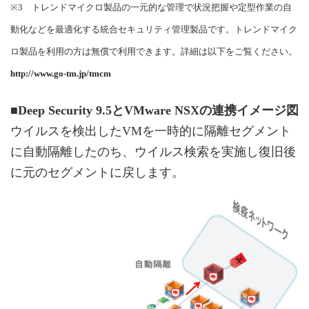
※3 トレンドマイクロ製品の一元的な管理で状況把握や定型作業の自
動化などを最適化する統合セキュリティ管理製品です。トレンドマイク
ロ製品を利用の方は無償で利用できます。詳細は以下をご覧ください。
http://www.go-tm.jp/tmcm
■Deep Security 9.5とVMware NSXの連携イメージ図
ウイルスを検出したVMを一時的に隔離セグメント
に自動隔離したのち、ウイルス検索を実施し復旧後
に元のセグメントに戻します。