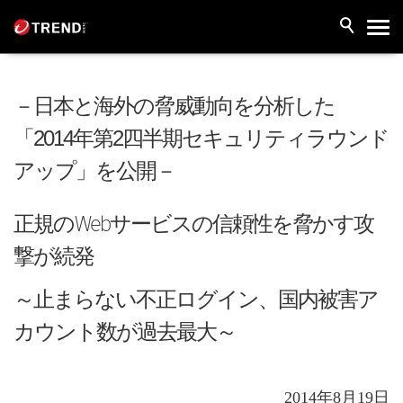
－日本と海外の脅威動向を分析した
「2014年第2四半期セキュリティラウンド
アップ」を公開－
正規のWebサービスの信頼性を脅かす攻
撃が続発
～止まらない不正ログイン、国内被害ア
カウント数が過去最大～
2014年8月19日