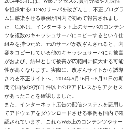
2014年5月には、Webアクセスの負荷分散や冗長性
を担保するCDNのサーバを改ざんし、不正プログラ
ムに感染させる事例が国内で初めて報告されまし
た。CDNは、インターネット上のサーバのコンテン
ツを複数のキャッシュサーバにコピーするという仕
組みを持つため、元のサーバが改ざんされると、内
容をコピーしている他のキャッシュサーバにも被害
がおよび、結果として被害が広範囲に拡大する可能
性が高くなります。実際に、改ざんサイトから誘導
される不正サイトへ、2014年5月16日～5月31日の期
間で国内の9万8千件以上のIPアドレスからアクセス
があったことを確認しました。
また、インターネット広告の配信システムを悪用し
てアドウェアをダウンロードさせる事例も国内で確
認されています。これらWeb上のコンテンツやサー