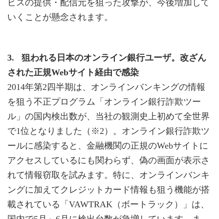
ビスの提供・配信元を狙った攻撃が、今後増加して
いくことが懸念されます。
3. 狙われる日本のオンライン銀行ユーザ。改ざん
された正規Webサイト経由で感染
2014年第2四半期は、オンラインバンキングの情報
を狙う不正プログラム「オンライン銀行詐欺ツー
ル」の国内検出数が、当社の観測史上初めて全世界
で1位となりました（※2）。オンライン銀行詐欺ツ
ールに感染すると、金融機関の正規のWebサイトに
アクセスしているにも関わらず、偽の画面が表示さ
れて情報窃取を試みます。特に、オンラインバンキ
ングに加えてクレジットカード情報も狙う機能が搭
載されている「VAWTRAK（ボートラック）」は、