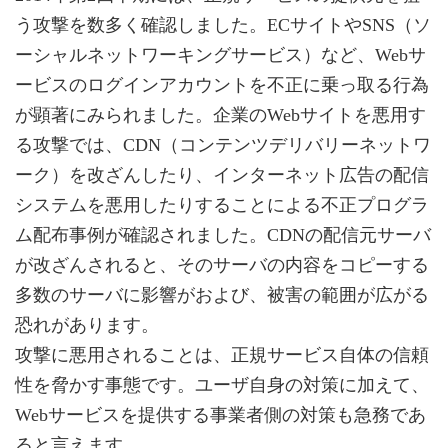
う攻撃を数多く確認しました。ECサイトやSNS（ソ
ーシャルネットワーキングサービス）など、Webサ
ービスのログインアカウントを不正に乗っ取る行為
が顕著にみられました。企業のWebサイトを悪用す
る攻撃では、CDN（コンテンツデリバリーネットワ
ーク）を改ざんしたり、インターネット広告の配信
システムを悪用したりすることによる不正プログラ
ム配布事例が確認されました。CDNの配信元サーバ
が改ざんされると、そのサーバの内容をコピーする
多数のサーバに影響がおよび、被害の範囲が広がる
恐れがあります。
攻撃に悪用されることは、正規サービス自体の信頼
性を脅かす事態です。ユーザ自身の対策に加えて、
Webサービスを提供する事業者側の対策も急務であ
ると言えます。