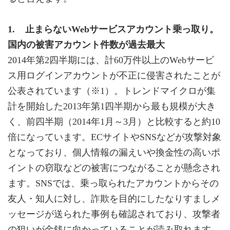
1. 止まらないWebサービスアカウント乗っ取り。
国内の被害アカウント件数が過去最大
2014年第2四半期には、計60万件以上のWebサービ
ス用ログインアカウントが不正に侵害されたことが
公表されています（※1）。トレンドマイクロが集
計を開始した2013年第1四半期から最も規模が大き
く、前四半期（2014年1月～3月）と比較すると約10
倍になっています。ECサイトやSNSなどが攻撃対象
となっており、個人情報の漏えいや換金性の高いポ
イントの窃取などの被害につながることが懸念され
ます。SNSでは、乗っ取られたアカウントからその
友人・知人に対し、詐欺を目的にしたなりすましメ
ッセージが送られた事例も確認されており、攻撃者
の狙いが金銭に向かっていることが読み取れます。