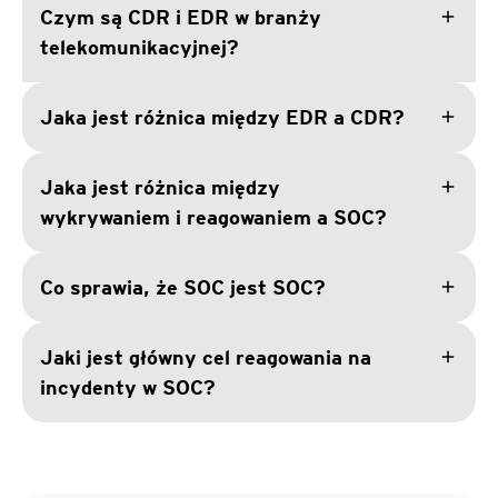
add
Czym są CDR i EDR w branży
telekomunikacyjnej?
add
Jaka jest różnica między EDR a CDR?
add
Jaka jest różnica między
wykrywaniem i reagowaniem a SOC?
add
Co sprawia, że SOC jest SOC?
add
Jaki jest główny cel reagowania na
incydenty w SOC?