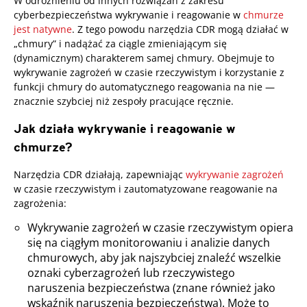
W odróżnieniu od innych rozwiązań z zakresu
cyberbezpieczeństwa wykrywanie i reagowanie w
chmurze
jest natywne
. Z tego powodu narzędzia CDR mogą działać w
„chmury” i nadążać za ciągle zmieniającym się
(dynamicznym) charakterem samej chmury. Obejmuje to
wykrywanie zagrożeń w czasie rzeczywistym i korzystanie z
funkcji chmury do automatycznego reagowania na nie —
znacznie szybciej niż zespoły pracujące ręcznie.
Jak działa wykrywanie i reagowanie w
chmurze?
Narzędzia CDR działają, zapewniając
wykrywanie zagrożeń
w czasie rzeczywistym i zautomatyzowane reagowanie na
zagrożenia:
Wykrywanie zagrożeń w czasie rzeczywistym opiera
się na ciągłym monitorowaniu i analizie danych
chmurowych, aby jak najszybciej znaleźć wszelkie
oznaki cyberzagrożeń lub rzeczywistego
naruszenia bezpieczeństwa (znane również jako
wskaźnik naruszenia bezpieczeństwa). Może to