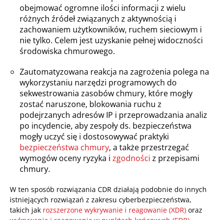
obejmować ogromne ilości informacji z wielu
różnych źródeł związanych z aktywnością i
zachowaniem użytkowników, ruchem sieciowym i
nie tylko. Celem jest uzyskanie pełnej widoczności
środowiska chmurowego.
Zautomatyzowana reakcja na zagrożenia polega na
wykorzystaniu narzędzi programowych do
sekwestrowania zasobów chmury, które mogły
zostać naruszone, blokowania ruchu z
podejrzanych adresów IP i przeprowadzania analiz
po incydencie, aby zespoły ds. bezpieczeństwa
mogły uczyć się i dostosowywać praktyki
bezpieczeństwa chmury
, a także przestrzegać
wymogów oceny ryzyka i
zgodności
z przepisami
chmury.
W ten sposób rozwiązania CDR działają podobnie do innych
istniejących rozwiązań z zakresu cyberbezpieczeństwa,
takich jak
rozszerzone wykrywanie i reagowanie (XDR)
oraz