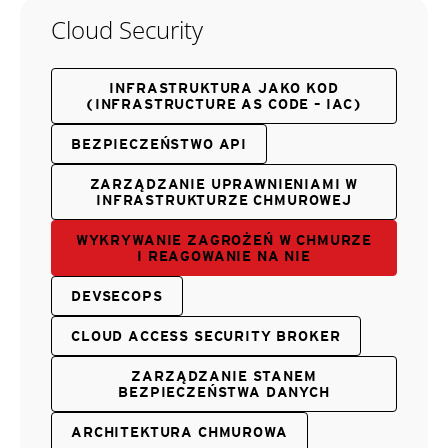
Cloud Security
INFRASTRUKTURA JAKO KOD
(INFRASTRUCTURE AS CODE – IAC)
BEZPIECZEŃSTWO API
ZARZĄDZANIE UPRAWNIENIAMI W
INFRASTRUKTURZE CHMUROWEJ
WYKRYWANIE ZAGROŻEŃ W CHMURZE
I REAGOWANIE NA NIE
DEVSECOPS
CLOUD ACCESS SECURITY BROKER
ZARZĄDZANIE STANEM
BEZPIECZEŃSTWA DANYCH
ARCHITEKTURA CHMUROWA