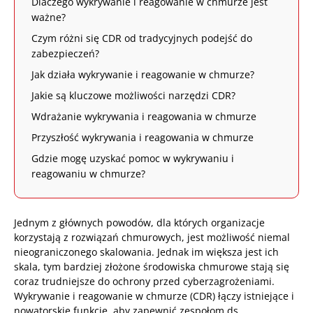
Dlaczego wykrywanie i reagowanie w chmurze jest
ważne?
Czym różni się CDR od tradycyjnych podejść do
zabezpieczeń?
Jak działa wykrywanie i reagowanie w chmurze?
Jakie są kluczowe możliwości narzędzi CDR?
Wdrażanie wykrywania i reagowania w chmurze
Przyszłość wykrywania i reagowania w chmurze
Gdzie mogę uzyskać pomoc w wykrywaniu i
reagowaniu w chmurze?
Jednym z głównych powodów, dla których organizacje
korzystają z rozwiązań chmurowych, jest możliwość niemal
nieograniczonego skalowania. Jednak im większa jest ich
skala, tym bardziej złożone środowiska chmurowe stają się
coraz trudniejsze do ochrony przed cyberzagrożeniami.
Wykrywanie i reagowanie w chmurze (CDR) łączy istniejące i
nowatorskie funkcje, aby zapewnić zespołom ds.