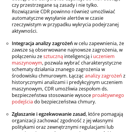
czy przestrzegane są zasady i nie tylko.
Rozwiązanie CDR powinno również umożliwiać
automatyczne wysyłanie alertów w czasie
rzeczywistym w przypadku wykrycia podejrzanej
aktywności.
Integracja analizy zagrożeń
w celu zapewnienia, że
zawsze są obserwowane najnowsze zagrożenia, w
połączeniu ze
sztuczną
inteligencją i
uczeniem
maszynowym
, pozwala wybrać charakterystyczne
schematy działania znanego zagrożenia w
środowisku chmurowym. Łącząc
analizy zagrożeń
z
historycznymi analizami i predykcyjnym uczeniem
maszynowym, CDR umożliwia zespołom ds.
bezpieczeństwa stosowanie wysoce
proaktywnego
podejścia
do bezpieczeństwa chmury.
Zgłaszanie i egzekwowanie zasad
, które pomagają
organizacji zachować zgodność z jej własnymi
politykami oraz zewnętrznymi regulacjami lub