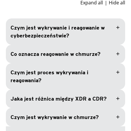
Expand all
Hide all
add
Czym jest wykrywanie i reagowanie w
cyberbezpieczeństwie?
add
Co oznacza reagowanie w chmurze?
add
Czym jest proces wykrywania i
reagowania?
add
Jaka jest różnica między XDR a CDR?
add
Czym jest wykrywanie w chmurze?