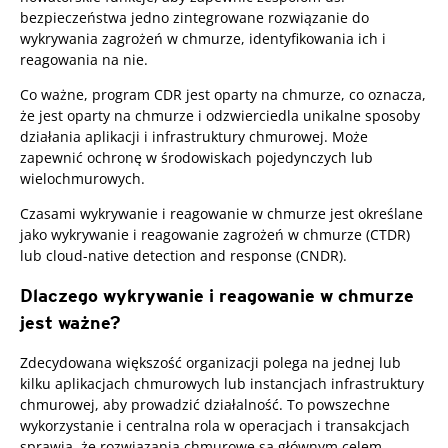
bezpieczeństwa jedno zintegrowane rozwiązanie do
wykrywania zagrożeń w chmurze, identyfikowania ich i
reagowania na nie.
Co ważne, program CDR jest oparty na chmurze, co oznacza,
że jest oparty na chmurze i odzwierciedla unikalne sposoby
działania aplikacji i infrastruktury chmurowej. Może
zapewnić ochronę w środowiskach pojedynczych lub
wielochmurowych.
Czasami wykrywanie i reagowanie w chmurze jest określane
jako wykrywanie i reagowanie zagrożeń w chmurze (CTDR)
lub cloud-native detection and response (CNDR).
Dlaczego wykrywanie i reagowanie w chmurze
jest ważne?
Zdecydowana większość organizacji polega na jednej lub
kilku aplikacjach chmurowych lub instancjach infrastruktury
chmurowej, aby prowadzić działalność. To powszechne
wykorzystanie i centralna rola w operacjach i transakcjach
sprawia, że rozwiązania chmurowe są głównym celem