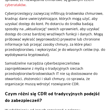
cyberataków
.
Cyberprzestępcy zazwyczaj infiltrują środowiska chmurowe,
kradnąc dane uwierzytelniające, których mogą użyć, aby
uzyskać dostęp do kont. Po dotarciu do środka badają
sposoby na „aktualizację” swoich uprawnień, aby uzyskać
dostęp do coraz bardziej wrażliwych funkcji i danych. Mogą
próbować wykraść (wyprowadzić) prywatne lub chronione
informacje lub przejąć zasoby chmury, za które płaci
przedsiębiorstwo, i wykorzystać je do własnych celów (np. do
wydobywania kryptowalut).
Samodzielne narzędzia cyberbezpieczeństwa
zaprojektowane z myślą o tradycyjnych sieciach
przedsiębiorstw/środowiskach IT nie są dostosowane do
otwartości, złożoności i skali chmury, co sprawia, że
organizacje muszą wdrożyć rozwiązanie CDR.
Czym różni się CDR od tradycyjnych podejść
do zabezpieczeń?