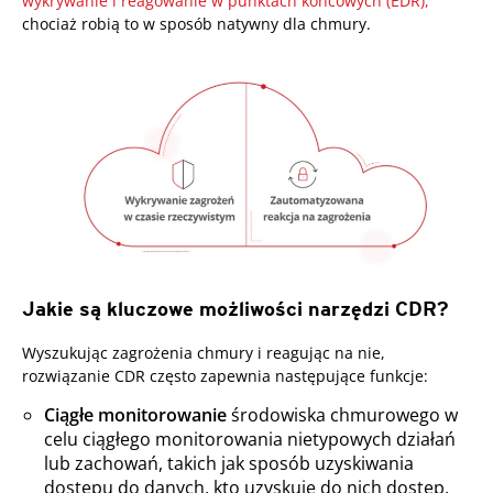
wykrywanie i reagowanie w punktach końcowych (EDR),
chociaż robią to w sposób natywny dla chmury.
Jakie są kluczowe możliwości narzędzi CDR?
Wyszukując zagrożenia chmury i reagując na nie,
rozwiązanie CDR często zapewnia następujące funkcje:
Ciągłe monitorowanie
środowiska chmurowego w
celu ciągłego monitorowania nietypowych działań
lub zachowań, takich jak sposób uzyskiwania
dostępu do danych, kto uzyskuje do nich dostęp,