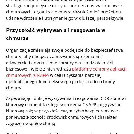
strategiczne podejście do cyberbezpieczeństwa środowisk
chmurowych, organizacje muszą również mieć budżet na
udane wdrożenie i utrzymanie go w dłuższej perspektywie.
Przyszłość wykrywania i reagowania w
chmurze
Organizacje zmieniają swoje podejście do bezpieczeństwa
chmury, aby nadążać za nowymi zagrożeniami i
odzwierciedlać znaczenie chmury dla ich działalności
biznesowej. Wiele z nich wdraża
platformy ochrony aplikacji
chmurowych (CNAPP)
w celu uzyskania bardziej
ujednoliconego, kompleksowego podejścia do ochrony
chmury.
Zapewniając funkcje wykrywania i reagowania, CDR stanowi
kluczowy element każdego wdrożenia CNAPP, odgrywając
kluczową rolę w przyszłościowym cyberbezpieczeństwie,
ponieważ złożoność środowisk chmurowych i charakter
zagrożeń współewoluują.