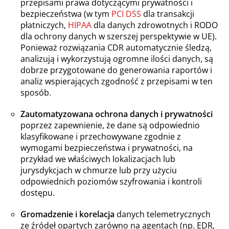
przepisami prawa dotyczącymi prywatności i
bezpieczeństwa (w tym
PCI DSS
dla transakcji
płatniczych,
HIPAA
dla danych zdrowotnych i RODO
dla ochrony danych w szerszej perspektywie w UE).
Ponieważ rozwiązania CDR automatycznie śledzą,
analizują i wykorzystują ogromne ilości danych, są
dobrze przygotowane do generowania raportów i
analiz wspierających zgodność z przepisami w ten
sposób.
Zautomatyzowana ochrona danych i prywatności
poprzez zapewnienie, że dane są odpowiednio
klasyfikowane i przechowywane zgodnie z
wymogami bezpieczeństwa i prywatności, na
przykład we właściwych lokalizacjach lub
jurysdykcjach w chmurze lub przy użyciu
odpowiednich poziomów szyfrowania i kontroli
dostępu.
Gromadzenie i korelacja
danych telemetrycznych
ze źródeł opartych zarówno na agentach (np. EDR,