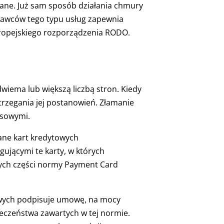
ane. Już sam sposób działania chmury
tawców tego typu usług zapewnia
uropejskiego rozporządzenia RODO.
ema lub większą liczbą stron. Kiedy
rzegania jej postanowień. Złamanie
sowymi.
ane kart kredytowych
jącymi te karty, w których
ych części normy Payment Card
owych podpisuje umowę, na mocy
eczeństwa zawartych w tej normie.