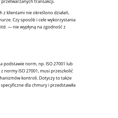
y przetwarzanych transakcji.
z klientami nie określono działań,
urze. Czy sposób i cele wykorzystania
itd. — nie wypłyną na zgodność z
a podstawie norm, np. ISO 27001 lub
ać z normy ISO 27001, musi przeszkolić
anizmów kontroli. Dotyczy to także
specyficzne dla chmury i przedstawiła