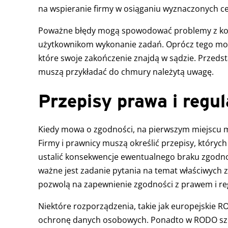
na wspieranie firmy w osiąganiu wyznaczonych ce
Poważne błędy mogą spowodować problemy z kor
użytkownikom wykonanie zadań. Oprócz tego mo
które swoje zakończenie znajdą w sądzie. Przedsta
muszą przykładać do chmury należytą uwagę.
Przepisy prawa i regul
Kiedy mowa o zgodności, na pierwszym miejscu m
Firmy i prawnicy muszą określić przepisy, których
ustalić konsekwencje ewentualnego braku zgodno
ważne jest zadanie pytania na temat właściwych 
pozwolą na zapewnienie zgodności z prawem i re
Niektóre rozporządzenia, takie jak europejskie R
ochronę danych osobowych. Ponadto w RODO szcz