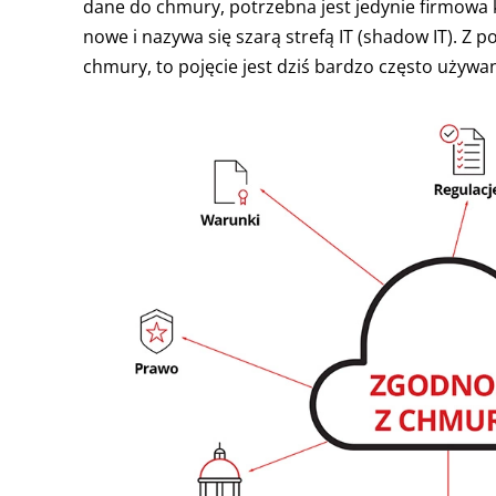
dane do chmury, potrzebna jest jedynie firmowa k
nowe i nazywa się szarą strefą IT (shadow IT). Z
chmury, to pojęcie jest dziś bardzo często używa