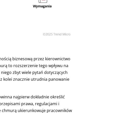
nością biznesową przez kierownictwo
murą to rozszerzenie tego wpływu na
niego zbyt wiele pytań dotyczących
z kolei znacznie utrudnia panowanie
winna najpierw dokładnie określić
przepisami prawa, regulacjami i
e chmurą ukierunkowuje pracowników