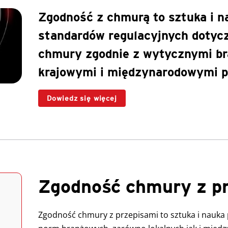
Zgodność z chmurą to sztuka i n
standardów regulacyjnych dotycz
chmury zgodnie z wytycznymi br
krajowymi i międzynarodowymi p
Dowiedz się więcej
Zgodność chmury z p
Zgodność chmury z przepisami to sztuka i nauka p