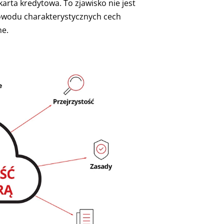
arta kredytowa. To zjawisko nie jest
 powodu charakterystycznych cech
ne.