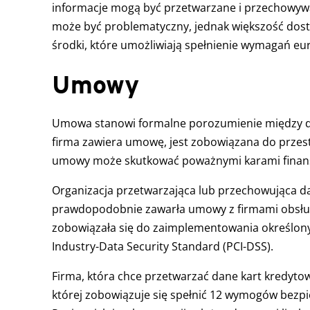
informacje mogą być przetwarzane i przechowyw
może być problematyczny, jednak większość dos
środki, które umożliwiają spełnienie wymagań e
Umowy
Umowa stanowi formalne porozumienie między dwi
firma zawiera umowę, jest zobowiązana do przest
umowy może skutkować poważnymi karami finan
Organizacja przetwarzająca lub przechowująca d
prawdopodobnie zawarła umowy z firmami obsługu
zobowiązała się do zaimplementowania określon
Industry-Data Security Standard (PCI-DSS).
Firma, która chce przetwarzać dane kart kredyt
której zobowiązuje się spełnić 12 wymogów bezpi