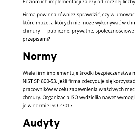
Poziom ich implementacji zależy od rocznej liczb
Firma powinna również sprawdzić, czy w umowach 
które może, a których nie może wykonywać w chm
chmury — publiczne, prywatne, społecznościowe 
przepisami?
Normy
Wiele firm implementuje środki bezpieczeństwa n
NIST SP 800-53. Jeśli firma zdecyduje się korzyst
pracowników w celu zapewnienia właściwych mech
chmury. Organizacja ISO wydzieliła nawet wymogi 
je w normie ISO 27017.
Audyty