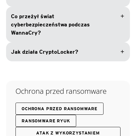
add
Co przeżył świat
cyberbezpieczeństwa podczas
WannaCry?
add
Jak działa CryptoLocker?
Ochrona przed ransomware
OCHRONA PRZED RANSOMWARE
RANSOMWARE RYUK
ATAK Z WYKORZYSTANIEM