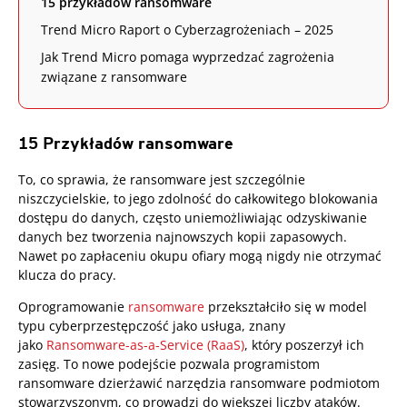
15 przykładów ransomware
Trend Micro Raport o Cyberzagrożeniach – 2025
Jak Trend Micro pomaga wyprzedzać zagrożenia
związane z ransomware
15 Przykładów ransomware
To, co sprawia, że ransomware jest szczególnie
niszczycielskie, to jego zdolność do całkowitego blokowania
dostępu do danych, często uniemożliwiając odzyskiwanie
danych bez tworzenia najnowszych kopii zapasowych.
Nawet po zapłaceniu okupu ofiary mogą nigdy nie otrzymać
klucza do pracy.
Oprogramowanie
ransomware
przekształciło się w model
typu cyberprzestępczość jako usługa, znany
jako
Ransomware-as-a-Service (RaaS)
, który poszerzył ich
zasięg. To nowe podejście pozwala programistom
ransomware dzierżawić narzędzia ransomware podmiotom
stowarzyszonym, co prowadzi do większej liczby ataków.