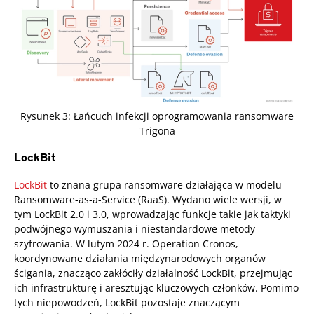
Rysunek 3: Łańcuch infekcji oprogramowania ransomware
Trigona
LockBit
LockBit
to znana grupa ransomware działająca w modelu
Ransomware-as-a-Service (RaaS). Wydano wiele wersji, w
tym LockBit 2.0 i 3.0, wprowadzając funkcje takie jak taktyki
podwójnego wymuszania i niestandardowe metody
szyfrowania. W lutym 2024 r. Operation Cronos,
koordynowane działania międzynarodowych organów
ścigania, znacząco zakłóciły działalność LockBit, przejmując
ich infrastrukturę i aresztując kluczowych członków. Pomimo
tych niepowodzeń, LockBit pozostaje znaczącym