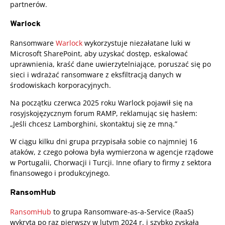
partnerów.
Warlock
Ransomware
Warlock
wykorzystuje niezałatane luki w
Microsoft SharePoint, aby uzyskać dostęp, eskalować
uprawnienia, kraść dane uwierzytelniające, poruszać się po
sieci i wdrażać ransomware z eksfiltracją danych w
środowiskach korporacyjnych.
Na początku czerwca 2025 roku Warlock pojawił się na
rosyjskojęzycznym forum RAMP, reklamując się hasłem:
„Jeśli chcesz Lamborghini, skontaktuj się ze mną.”
W ciągu kilku dni grupa przypisała sobie co najmniej 16
ataków, z czego połowa była wymierzona w agencje rządowe
w Portugalii, Chorwacji i Turcji. Inne ofiary to firmy z sektora
finansowego i produkcyjnego.
RansomHub
RansomHub
to grupa Ransomware-as-a-Service (RaaS)
wykryta po raz pierwszy w lutym 2024 r. i szybko zyskała