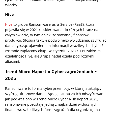
Włochy.
Hive
Hive
to grupa Ransomware-as-a-Service (RaaS), która
pojawiła się w 2021 r., skierowana do różnych branż na
całym świecie, w tym opieki zdrowotnej, finansów i
produkcji. Stosują taktyki podwójnego wyłudzania, szyfrując
dane i grożąc ujawnieniem informacji wrażliwych, chyba że
zostanie zapłacony okup. W styczniu 2023 r. FBI zakłóciła
działalność Hive, ale grupa nadal działa pod różnymi
aliasami.
Trend Micro Raport o Cyberzagrożeniach –
2025
Ransomware to forma cyberprzemocy, w której atakujący
szyfrują kluczowe dane i żądają okupu za ich odszyfrowanie.
Jak podkreślono w Trend Micro Cyber Risk Report 2025,
ransomware pozostaje jedną z najbardziej widocznych i
finansowo szkodliwych form zagrożeń dla organizacji na