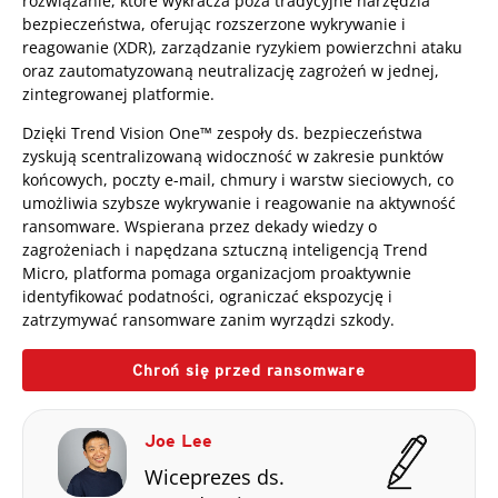
rozwiązanie, które wykracza poza tradycyjne narzędzia
bezpieczeństwa, oferując rozszerzone wykrywanie i
reagowanie (XDR), zarządzanie ryzykiem powierzchni ataku
oraz zautomatyzowaną neutralizację zagrożeń w jednej,
zintegrowanej platformie.
Dzięki Trend Vision One™ zespoły ds. bezpieczeństwa
zyskują scentralizowaną widoczność w zakresie punktów
końcowych, poczty e-mail, chmury i warstw sieciowych, co
umożliwia szybsze wykrywanie i reagowanie na aktywność
ransomware. Wspierana przez dekady wiedzy o
zagrożeniach i napędzana sztuczną inteligencją Trend
Micro, platforma pomaga organizacjom proaktywnie
identyfikować podatności, ograniczać ekspozycję i
zatrzymywać ransomware zanim wyrządzi szkody.
Chroń się przed ransomware
Joe Lee
Wiceprezes ds.