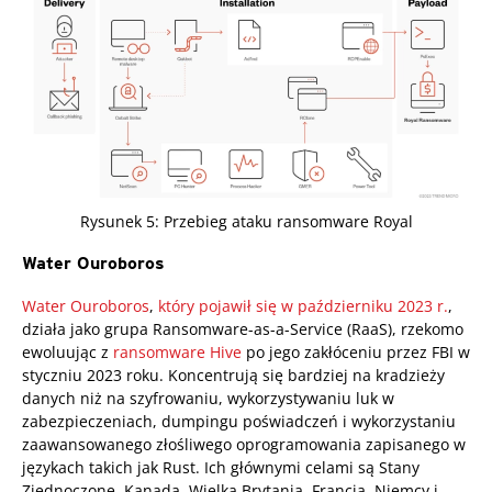
Rysunek 5: Przebieg ataku ransomware Royal
Water Ouroboros
Water Ouroboros
,
który pojawił się w październiku 2023 r.
,
działa jako grupa Ransomware-as-a-Service (RaaS), rzekomo
ewoluując z
ransomware Hive
po jego zakłóceniu przez FBI w
styczniu 2023 roku. Koncentrują się bardziej na kradzieży
danych niż na szyfrowaniu, wykorzystywaniu luk w
zabezpieczeniach, dumpingu poświadczeń i wykorzystaniu
zaawansowanego złośliwego oprogramowania zapisanego w
językach takich jak Rust. Ich głównymi celami są Stany
Zjednoczone, Kanada, Wielka Brytania, Francja, Niemcy i