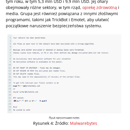
tym roku, w tym 5,3 mln USD i 9,9 mln USD. Jej ofiary
obejmowały różne sektory, w tym rząd,
opiekę zdrowotną
i
media. Grupa jest również powiązana z innymi złośliwymi
programami, takimi jak TrickBot i Emotet, aby ułatwić
początkowe naruszenie bezpieczeństwa systemu.
Rysunek 4: Źródło:
Malwarebytes