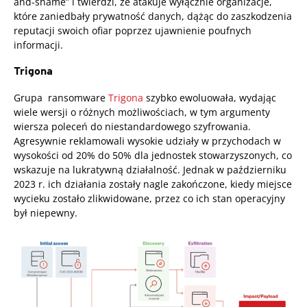
and-shame” i twierdzi, że atakuje wyłącznie organizacje,
które zaniedbały prywatność danych, dążąc do zaszkodzenia
reputacji swoich ofiar poprzez ujawnienie poufnych
informacji.
Trigona
Grupa ransomware
Trigona
szybko ewoluowała, wydając
wiele wersji o różnych możliwościach, w tym argumenty
wiersza poleceń do niestandardowego szyfrowania.
Agresywnie reklamowali wysokie udziały w przychodach w
wysokości od 20% do 50% dla jednostek stowarzyszonych, co
wskazuje na lukratywną działalność. Jednak w październiku
2023 r. ich działania zostały nagle zakończone, kiedy miejsce
wycieku zostało zlikwidowane, przez co ich stan operacyjny
był niepewny.