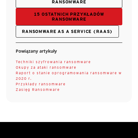
RANSOMWARE
15 OSTATNICH PRZYKŁADÓW
RANSOMWARE
RANSOMWARE AS A SERVICE (RAAS)
Powiązany artykuły
Techniki szyfrowania ransomware
Okupy za ataki ransomware
Raport o stanie oprogramowania ransomware w
2020 r.
Przykłady ransomware
Zasięg Ransomware