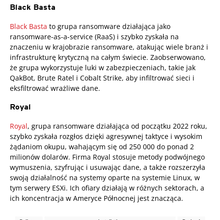
Black Basta
Black Basta
to grupa ransomware działająca jako
ransomware-as-a-service (RaaS) i szybko zyskała na
znaczeniu w krajobrazie ransomware, atakując wiele branż i
infrastrukturę krytyczną na całym świecie. Zaobserwowano,
że grupa wykorzystuje luki w zabezpieczeniach, takie jak
QakBot, Brute Ratel i Cobalt Strike, aby infiltrować sieci i
eksfiltrować wrażliwe dane.
Royal
Royal
, grupa ransomware działająca od początku 2022 roku,
szybko zyskała rozgłos dzięki agresywnej taktyce i wysokim
żądaniom okupu, wahającym się od 250 000 do ponad 2
milionów dolarów. Firma Royal stosuje metody podwójnego
wymuszenia, szyfrując i usuwając dane, a także rozszerzyła
swoją działalność na systemy oparte na systemie Linux, w
tym serwery ESXi. Ich ofiary działają w różnych sektorach, a
ich koncentracja w Ameryce Północnej jest znacząca.