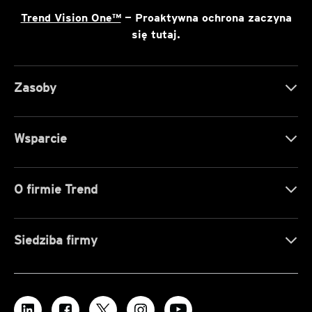
Trend Vision One™
— Proaktywna ochrona zaczyna
się tutaj.
Zasoby
Wsparcie
O firmie Trend
Siedziba firmy