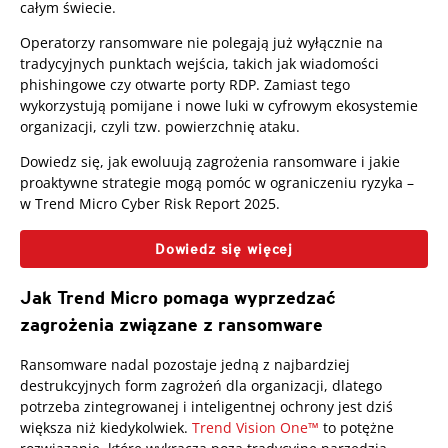
całym świecie.
Operatorzy ransomware nie polegają już wyłącznie na
tradycyjnych punktach wejścia, takich jak wiadomości
phishingowe czy otwarte porty RDP. Zamiast tego
wykorzystują pomijane i nowe luki w cyfrowym ekosystemie
organizacji, czyli tzw. powierzchnię ataku.
Dowiedz się, jak ewoluują zagrożenia ransomware i jakie
proaktywne strategie mogą pomóc w ograniczeniu ryzyka –
w Trend Micro Cyber Risk Report 2025.
Dowiedz się więcej
Jak Trend Micro pomaga wyprzedzać
zagrożenia związane z ransomware
Ransomware nadal pozostaje jedną z najbardziej
destrukcyjnych form zagrożeń dla organizacji, dlatego
potrzeba zintegrowanej i inteligentnej ochrony jest dziś
większa niż kiedykolwiek.
Trend Vision One™
to potężne