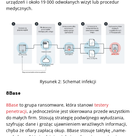
urządzeń i około 19 000 odwołanych wizyt lub procedur
medycznych.
Rysunek 2: Schemat infekcji
8Base
8Base
to grupa ransomware, która stanowi
testery
penetracji
, a jednocześnie jest skierowana przede wszystkim
do małych firm. Stosują strategię podwójnego wyłudzania,
szyfrując dane i grożąc ujawnieniem wrażliwych informacji,
chyba że ofiary zapłacą okup. 8Base stosuje taktykę „name-