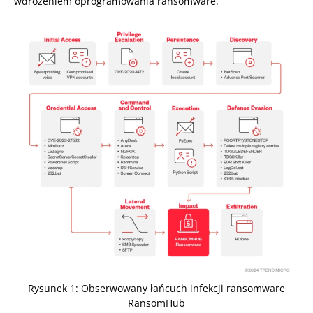
wdrożeniem oprogramowania ransomware.
Rysunek 1: Obserwowany łańcuch infekcji ransomware
RansomHub