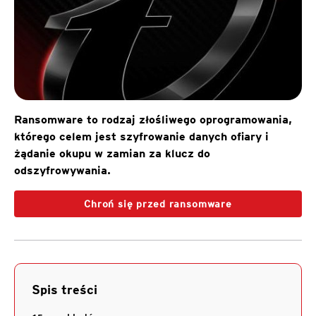
Ransomware to rodzaj złośliwego oprogramowania,
którego celem jest szyfrowanie danych ofiary i
żądanie okupu w zamian za klucz do
odszyfrowywania.
Chroń się przed ransomware
Spis treści