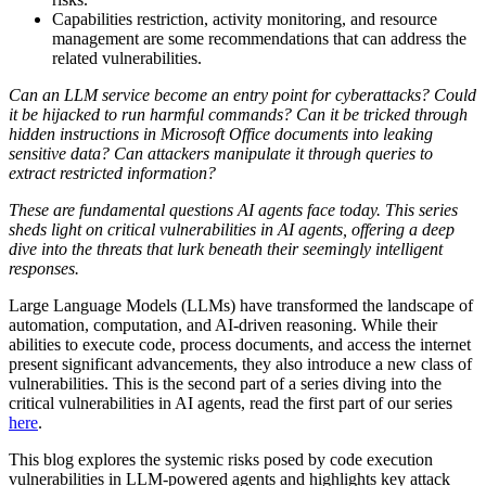
Capabilities restriction, activity monitoring, and resource
management are some recommendations that can address the
related vulnerabilities.
Can an LLM service become an entry point for cyberattacks? Could
it be hijacked to run harmful commands? Can it be tricked through
hidden instructions in Microsoft Office documents into leaking
sensitive data? Can attackers manipulate it through queries to
extract restricted information?
These are fundamental questions AI agents face today. This series
sheds light on critical vulnerabilities in AI agents, offering a deep
dive into the threats that lurk beneath their seemingly intelligent
responses.
Large Language Models (LLMs) have transformed the landscape of
automation, computation, and AI-driven reasoning. While their
abilities to execute code, process documents, and access the internet
present significant advancements, they also introduce a new class of
vulnerabilities. This is the second part of a series diving into the
critical vulnerabilities in AI agents, read the first part of our series
here
.
This blog explores the systemic risks posed by code execution
vulnerabilities in LLM-powered agents and highlights key attack