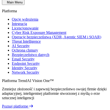
Main Menu
Platforma
Opcje wdrożenia
Integracja
Licencjonowanie
Cyber Risk Exposure Management
Operacje bezpieczeństwa (XDR, Agentic SIEM i SOAR)
Threat Intelligence
AI Security
Ochrona chmury
Bezpieczeństwo danych
Email Security
Endpoint Security
Identity Security
Network Security
Platforma TrendAI Vision One™
Zmniejsz złożoność i zapewnij bezpieczeństwo swojej firmie dzięki
adaptacyjnej, inteligentnej platformie stworzonej z myślą o erze
sztucznej inteligencji
Poznaj platformę