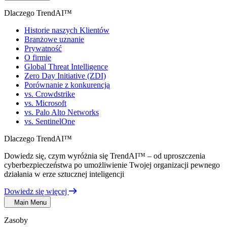
Dlaczego TrendAI™
Historie naszych Klientów
Branżowe uznanie
Prywatność
O firmie
Global Threat Intelligence
Zero Day Initiative (ZDI)
Porównanie z konkurencją
vs. Crowdstrike
vs. Microsoft
vs. Palo Alto Networks
vs. SentinelOne
Dlaczego TrendAI™
Dowiedz się, czym wyróżnia się TrendAI™ – od uproszczenia
cyberbezpieczeństwa po umożliwienie Twojej organizacji pewnego
działania w erze sztucznej inteligencji
Dowiedz się więcej
Main Menu
Zasoby