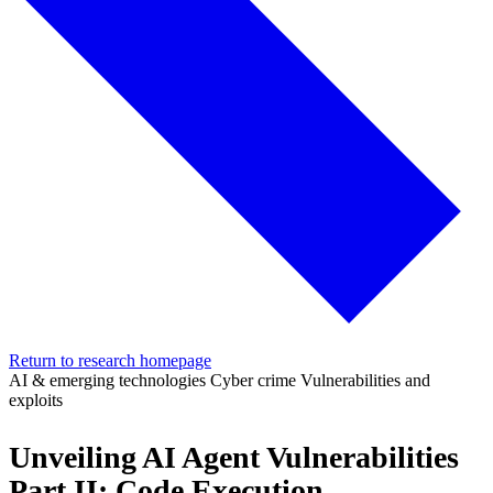
Return to research homepage
AI & emerging technologies
Cyber crime
Vulnerabilities and
exploits
Unveiling AI Agent Vulnerabilities
Part II: Code Execution