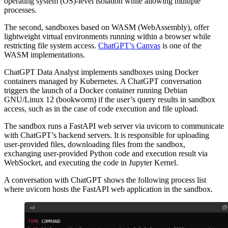
operating system (OS)-level isolation while allowing multiple
processes.
The second, sandboxes based on WASM (WebAssembly), offer
lightweight virtual environments running within a browser while
restricting file system access.
ChatGPT’s Canvas
is one of the
WASM implementations.
ChatGPT Data Analyst implements sandboxes using Docker
containers managed by Kubernetes. A ChatGPT conversation
triggers the launch of a Docker container running Debian
GNU/Linux 12 (bookworm) if the user’s query results in sandbox
access, such as in the case of code execution and file upload.
The sandbox runs a FastAPI web server via uvicorn to communicate
with ChatGPT’s backend servers. It is responsible for uploading
user-provided files, downloading files from the sandbox,
exchanging user-provided Python code and execution result via
WebSocket, and executing the code in Jupyter Kernel.
A conversation with ChatGPT shows the following process list
where uvicorn hosts the FastAPI web application in the sandbox.