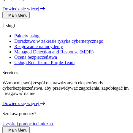
Dowiedz się więcej
Main Menu
Usługi
Pakiety usług
Doradztwo w zakresie ryzyka cybernetycznego
Reagowanie na incydenty
Managed Detection and Response (MDR)
Ocena bezpieczeństwa
Usługi Red Team i Purple Team
Services
Wzmocnij swój zespół o sprawdzonych ekspertów ds.
cyberbezpieczeństwa, aby przewidywać zagrożenia, zapobiegać im
i reagować na nie
Dowiedz się więcej
Szukasz pomocy?
Uzyskaj pomoc techniczną
Main Menu