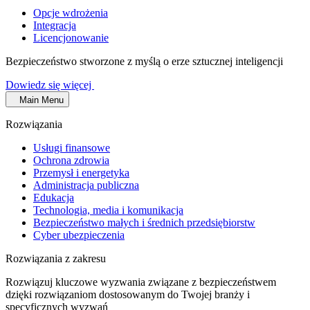
Opcje wdrożenia
Integracja
Licencjonowanie
Bezpieczeństwo stworzone z myślą o erze sztucznej inteligencji
Dowiedz się więcej
Main Menu
Rozwiązania
Usługi finansowe
Ochrona zdrowia
Przemysł i energetyka
Administracja publiczna
Edukacja
Technologia, media i komunikacja
Bezpieczeństwo małych i średnich przedsiębiorstw
Cyber ubezpieczenia
Rozwiązania z zakresu
Rozwiązuj kluczowe wyzwania związane z bezpieczeństwem
dzięki rozwiązaniom dostosowanym do Twojej branży i
specyficznych wyzwań