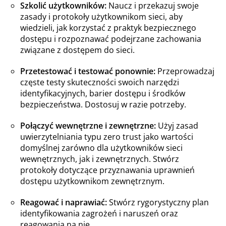
Szkolić użytkowników:
Naucz i przekazuj swoje
zasady i protokoły użytkownikom sieci, aby
wiedzieli, jak korzystać z praktyk bezpiecznego
dostępu i rozpoznawać podejrzane zachowania
związane z dostępem do sieci.
Przetestować i testować ponownie:
Przeprowadzaj
częste testy skuteczności swoich narzędzi
identyfikacyjnych, barier dostępu i środków
bezpieczeństwa. Dostosuj w razie potrzeby.
Połączyć wewnętrzne i zewnętrzne:
Użyj zasad
uwierzytelniania typu zero trust jako wartości
domyślnej zarówno dla użytkowników sieci
wewnętrznych, jak i zewnętrznych. Stwórz
protokoły dotyczące przyznawania uprawnień
dostępu użytkownikom zewnętrznym.
Reagować i naprawiać:
Stwórz rygorystyczny plan
identyfikowania zagrożeń i naruszeń oraz
reagowania na nie.