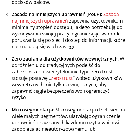
odcisków palców.
Zasada najmniejszych uprawnień (PoLP):
Zasada
najmniejszych uprawnień
zapewnia użytkownikom
minimalny stopień dostępu, jakiego potrzebują do
wykonywania swojej pracy, ograniczając swobodę
poruszania się po sieci i dostęp do informacji, które
nie znajdują się w ich zasięgu.
Zero zaufania dla użytkowników wewnętrznych:
W
odróżnieniu od tradycyjnych podejść do
zabezpieczeń uwierzytelnianie typu zero trust
stosuje postawę „
zero trust
” wobec użytkowników
wewnętrznych, nie tylko zewnętrznych, aby
zapewnić ciągłe bezpieczeństwo i ograniczyć
ryzyko.
Mikrosegmentacja:
Mikrosegmentacja dzieli sieć na
wiele małych segmentów, ułatwiając ograniczenie
uprawnień przyznanych każdemu użytkownikowi i
zapobiegając nieautoryzowanemu lub