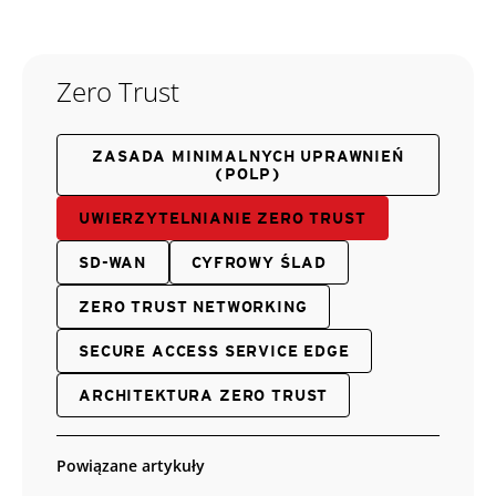
Zero Trust
ZASADA MINIMALNYCH UPRAWNIEŃ
(POLP)
UWIERZYTELNIANIE ZERO TRUST
SD-WAN
CYFROWY ŚLAD
ZERO TRUST NETWORKING
SECURE ACCESS SERVICE EDGE
ARCHITEKTURA ZERO TRUST
Powiązane artykuły