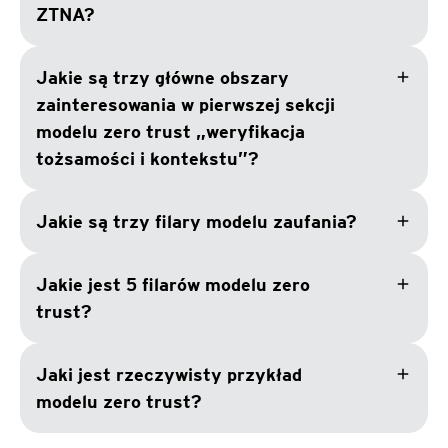
ZTNA?
add
Jakie są trzy główne obszary
zainteresowania w pierwszej sekcji
modelu zero trust „weryfikacja
tożsamości i kontekstu”?
add
Jakie są trzy filary modelu zaufania?
add
Jakie jest 5 filarów modelu zero
trust?
add
Jaki jest rzeczywisty przykład
modelu zero trust?