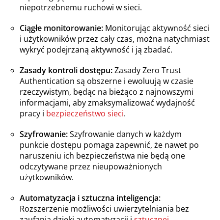
niepotrzebnemu ruchowi w sieci.
Ciągłe monitorowanie:
Monitorując aktywność sieci
i użytkowników przez cały czas, można natychmiast
wykryć podejrzaną aktywność i ją zbadać.
Zasady kontroli dostępu:
Zasady Zero Trust
Authentication są obszerne i ewoluują w czasie
rzeczywistym, będąc na bieżąco z najnowszymi
informacjami, aby zmaksymalizować wydajność
pracy i
bezpieczeństwo sieci
.
Szyfrowanie:
Szyfrowanie danych w każdym
punkcie dostępu pomaga zapewnić, że nawet po
naruszeniu ich bezpieczeństwa nie będą one
odczytywane przez nieupoważnionych
użytkowników.
Automatyzacja i sztuczna inteligencja:
Rozszerzenie możliwości uwierzytelniania bez
zaufania dzięki automatyzacji i
sztucznej