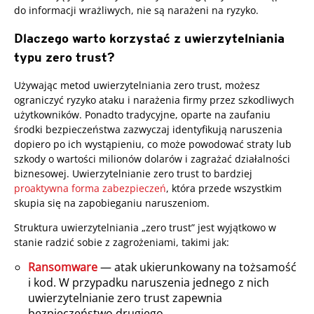
do informacji wrażliwych, nie są narażeni na ryzyko.
Dlaczego warto korzystać z uwierzytelniania
typu zero trust?
Używając metod uwierzytelniania zero trust, możesz
ograniczyć ryzyko ataku i narażenia firmy przez szkodliwych
użytkowników. Ponadto tradycyjne, oparte na zaufaniu
środki bezpieczeństwa zazwyczaj identyfikują naruszenia
dopiero po ich wystąpieniu, co może powodować straty lub
szkody o wartości milionów dolarów i zagrażać działalności
biznesowej. Uwierzytelnianie zero trust to bardziej
proaktywna forma zabezpieczeń
, która przede wszystkim
skupia się na zapobieganiu naruszeniom.
Struktura uwierzytelniania „zero trust” jest wyjątkowo w
stanie radzić sobie z zagrożeniami, takimi jak:
Ransomware
— atak ukierunkowany na tożsamość
i kod. W przypadku naruszenia jednego z nich
uwierzytelnianie zero trust zapewnia
bezpieczeństwo drugiego.