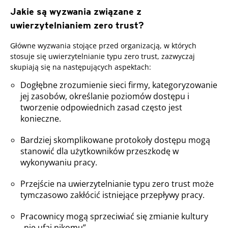
Jakie są wyzwania związane z
uwierzytelnianiem zero trust?
Główne wyzwania stojące przed organizacją, w których
stosuje się uwierzytelnianie typu zero trust, zazwyczaj
skupiają się na następujących aspektach:
Dogłębne zrozumienie sieci firmy, kategoryzowanie
jej zasobów, określanie poziomów dostępu i
tworzenie odpowiednich zasad często jest
konieczne.
Bardziej skomplikowane protokoły dostępu mogą
stanowić dla użytkowników przeszkodę w
wykonywaniu pracy.
Przejście na uwierzytelnianie typu zero trust może
tymczasowo zakłócić istniejące przepływy pracy.
Pracownicy mogą sprzeciwiać się zmianie kultury
„nie ufaj nikomu”.