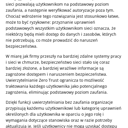
sieci pozwalają użytkownikom na podstawowy poziom
zaufania, a następnie weryfikować autoryzacje poza tym.
Chociaż wdrożenie tego rozwiązania jest stosunkowo łatwe,
może to być ryzykowne: przyznanie uprawnień
podstawowych wszystkim użytkownikom sieci oznacza, że
niektórzy będą mieli dostęp do danych i zasobów, których
nie potrzebują, co może prowadzić do naruszeń
bezpieczeństwa.
W miarę jak firmy przeszły na bardziej zdalne systemy pracy
i sieci w chmurze, bezpieczeństwo sieci stało się coraz
bardziej złożone, a bardziej wrażliwe informacje są
zagrożone dostępem i naruszeniem bezpieczeństwa.
Uwierzytelnianie Zero Trust ogranicza to możliwość
traktowania każdego użytkownika jako potencjalnego
zagrożenia, eliminując podstawowy poziom zaufania.
Dzięki funkcji uwierzytelniania bez zaufania organizacje
przypisują każdemu użytkownikowi lub kategorię uprawnień
określonych dla użytkownika w oparciu o jego rolę i
wymagania dotyczące stanowiska oraz w razie potrzeby
aktualizują je. Jeśli użytkownicy nie mogą uzyskać dostępu