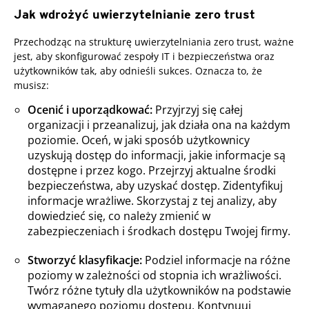
Jak wdrożyć uwierzytelnianie zero trust
Przechodząc na strukturę uwierzytelniania zero trust, ważne
jest, aby skonfigurować zespoły IT i bezpieczeństwa oraz
użytkowników tak, aby odnieśli sukces. Oznacza to, że
musisz:
Ocenić i uporządkować:
Przyjrzyj się całej
organizacji i przeanalizuj, jak działa ona na każdym
poziomie. Oceń, w jaki sposób użytkownicy
uzyskują dostęp do informacji, jakie informacje są
dostępne i przez kogo. Przejrzyj aktualne środki
bezpieczeństwa, aby uzyskać dostęp. Zidentyfikuj
informacje wrażliwe. Skorzystaj z tej analizy, aby
dowiedzieć się, co należy zmienić w
zabezpieczeniach i środkach dostępu Twojej firmy.
Stworzyć klasyfikacje:
Podziel informacje na różne
poziomy w zależności od stopnia ich wrażliwości.
Twórz różne tytuły dla użytkowników na podstawie
wymaganego poziomu dostępu. Kontynuuj