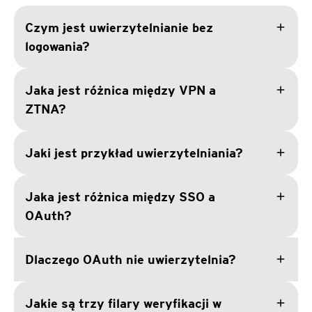
add
Czym jest uwierzytelnianie bez
logowania?
add
Jaka jest różnica między VPN a
ZTNA?
add
Jaki jest przykład uwierzytelniania?
add
Jaka jest różnica między SSO a
OAuth?
add
Dlaczego OAuth nie uwierzytelnia?
add
Jakie są trzy filary weryfikacji w