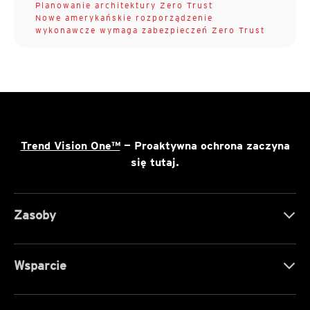
Planowanie architektury Zero Trust
Nowe amerykańskie rozporządzenie
wykonawcze wymaga zabezpieczeń Zero Trust
Trend Vision One™
— Proaktywna ochrona zaczyna
się tutaj.
Zasoby
Wsparcie