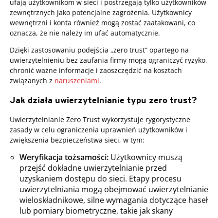
ufają użytkownikom w sieci i postrzegają tylko użytkowników
zewnętrznych jako potencjalne zagrożenia. Użytkownicy
wewnętrzni i konta również mogą zostać zaatakowani, co
oznacza, że nie należy im ufać automatycznie.
Dzięki zastosowaniu podejścia „zero trust” opartego na
uwierzytelnieniu bez zaufania firmy mogą ograniczyć ryzyko,
chronić ważne informacje i zaoszczędzić na kosztach
związanych z
naruszeniami
.
Jak działa uwierzytelnianie typu zero trust?
Uwierzytelnianie Zero Trust wykorzystuje rygorystyczne
zasady w celu ograniczenia uprawnień użytkowników i
zwiększenia bezpieczeństwa sieci, w tym:
Weryfikacja tożsamości:
Użytkownicy muszą
przejść dokładne uwierzytelnianie przed
uzyskaniem dostępu do sieci. Etapy procesu
uwierzytelniania mogą obejmować uwierzytelnianie
wieloskładnikowe, silne wymagania dotyczące haseł
lub pomiary biometryczne, takie jak skany