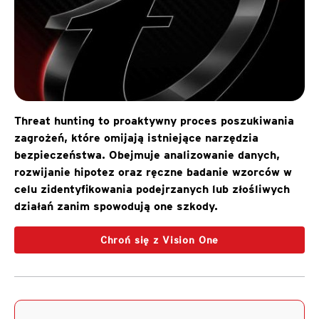
Threat hunting to proaktywny proces poszukiwania
zagrożeń, które omijają istniejące narzędzia
bezpieczeństwa. Obejmuje analizowanie danych,
rozwijanie hipotez oraz ręczne badanie wzorców w
celu zidentyfikowania podejrzanych lub złośliwych
działań zanim spowodują one szkody.
Chroń się z Vision One