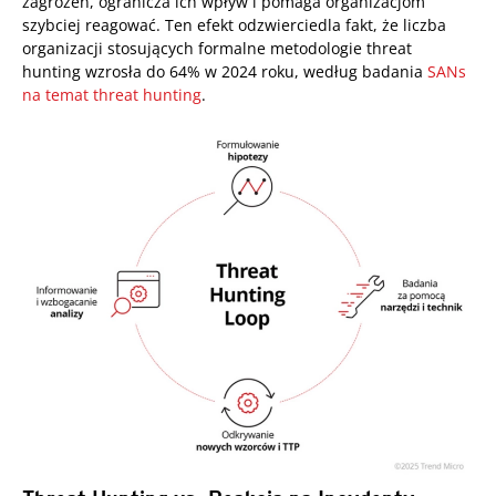
zagrożeń, ogranicza ich wpływ i pomaga organizacjom
szybciej reagować. Ten efekt odzwierciedla fakt, że liczba
organizacji stosujących formalne metodologie threat
hunting wzrosła do 64% w 2024 roku, według badania
SANs
na temat threat hunting
.