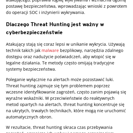
postawę bezpieczeństwa, wprowadzając wnioski z powrotem
do operacji SOC i inżynierii wykrywania.
Dlaczego Threat Hunting jest ważny w
cyberbezpieczeństwie
Atakujący stają się coraz lepsi w unikanie wykrycia. Używają
technik takich jak
malware
bezplikowy, narzędzia zdalnego
dostępu oraz nadużycie poświadczeń, aby wtopić się w
legalne działania. Te metody często omijają tradycyjne
systemy bezpieczeństwa.
Poleganie wyłącznie na alertach może pozostawić luki.
Threat hunting zajmuje się tym problemem poprzez
wczesne identyfikowanie zagrożeń, często zanim pojawią się
wyraźne wskaźniki. W przeciwieństwie do reaktywnych
metod opartych na alertach, threat hunting koncentruje się
na ukrytych, trwałych technikach, które mogą nie uruchomić
automatycznych obron.
W rezultacie, threat hunting skraca czas przebywania