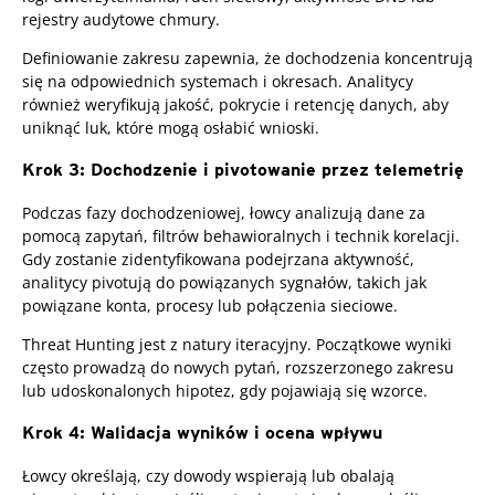
rejestry audytowe chmury.
Definiowanie zakresu zapewnia, że dochodzenia koncentrują
się na odpowiednich systemach i okresach. Analitycy
również weryfikują jakość, pokrycie i retencję danych, aby
uniknąć luk, które mogą osłabić wnioski.
Krok 3: Dochodzenie i pivotowanie przez telemetrię
Podczas fazy dochodzeniowej, łowcy analizują dane za
pomocą zapytań, filtrów behawioralnych i technik korelacji.
Gdy zostanie zidentyfikowana podejrzana aktywność,
analitycy pivotują do powiązanych sygnałów, takich jak
powiązane konta, procesy lub połączenia sieciowe.
Threat Hunting jest z natury iteracyjny. Początkowe wyniki
często prowadzą do nowych pytań, rozszerzonego zakresu
lub udoskonalonych hipotez, gdy pojawiają się wzorce.
Krok 4: Walidacja wyników i ocena wpływu
Łowcy określają, czy dowody wspierają lub obalają