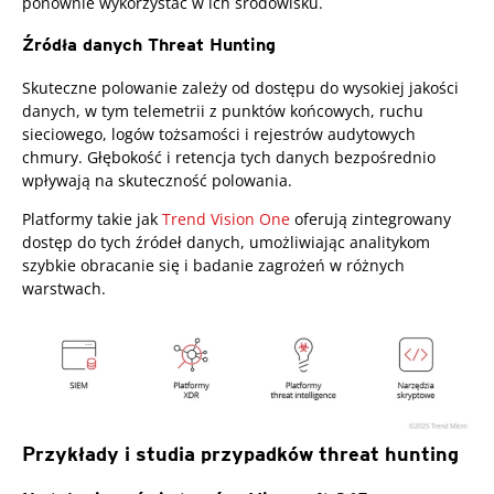
ponownie wykorzystać w ich środowisku.
Źródła danych Threat Hunting
Products
Skuteczne polowanie zależy od dostępu do wysokiej jakości
danych, w tym telemetrii z punktów końcowych, ruchu
sieciowego, logów tożsamości i rejestrów audytowych
chmury. Głębokość i retencja tych danych bezpośrednio
wpływają na skuteczność polowania.
Platformy takie jak
Trend Vision One
oferują zintegrowany
dostęp do tych źródeł danych, umożliwiając analitykom
szybkie obracanie się i badanie zagrożeń w różnych
warstwach.
Przykłady i studia przypadków threat hunting