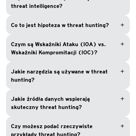
threat intelligence?
add
Co to jest hipoteza w threat hunting?
add
Czym są Wskaźniki Ataku (IOA) vs.
Wskaźniki Kompromitacji (IOC)?
add
Jakie narzędzia są używane w threat
hunting?
add
Jakie źródła danych wspierają
skuteczny threat hunting?
add
Czy możesz podać rzeczywiste
przykłady threat hunting?