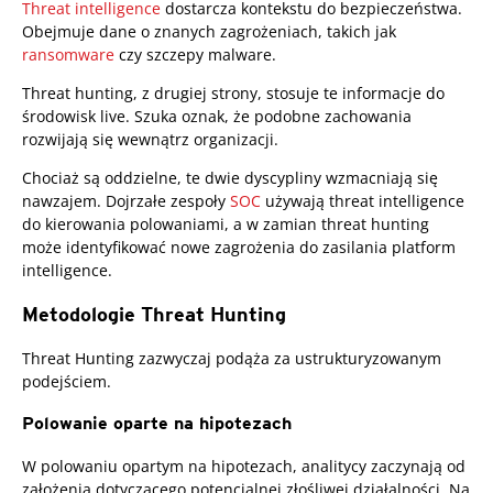
Threat intelligence
dostarcza kontekstu do bezpieczeństwa.
Obejmuje dane o znanych zagrożeniach, takich jak
ransomware
czy szczepy
malware
.
Threat hunting, z drugiej strony, stosuje te informacje do
środowisk live. Szuka oznak, że podobne zachowania
rozwijają się wewnątrz organizacji.
Chociaż są oddzielne, te dwie dyscypliny wzmacniają się
nawzajem. Dojrzałe zespoły
SOC
używają threat intelligence
do kierowania polowaniami, a w zamian threat hunting
może identyfikować nowe zagrożenia do zasilania platform
intelligence.
Metodologie Threat Hunting
Threat Hunting zazwyczaj podąża za ustrukturyzowanym
podejściem.
Polowanie oparte na hipotezach
W polowaniu opartym na hipotezach, analitycy zaczynają od
założenia dotyczącego potencjalnej złośliwej działalności. Na