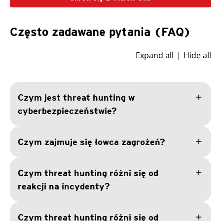
Często zadawane pytania (FAQ)
Expand all
Hide all
add
Czym jest threat hunting w
cyberbezpieczeństwie?
add
Czym zajmuje się łowca zagrożeń?
add
Czym threat hunting różni się od
reakcji na incydenty?
add
Czym threat hunting różni się od