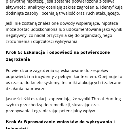
pierwotną hipotezę. Jeśli zostanie potwierdzona złośliwa
aktywność, analitycy oceniają zakres zagrożenia, identyfikują
dotknięte zasoby i oceniają trwałość oraz ruch atakującego.
Jeśli nie zostaną znalezione dowody wspierające, hipoteza
może zostać udoskonalona lub udokumentowana jako wynik
negatywny, co nadal przyczynia się do organizacyjnego
zrozumienia i dojrzałości wykrywania.
Krok 5: Eskalacja i odpowiedź na potwierdzone
zagrożenia
Potwierdzone zagrożenia są eskalowane do zespołów
odpowiedzi na incydenty z pełnym kontekstem. Obejmuje to
oś czasu, dotknięte systemy, techniki atakujących i zalecane
działania naprawcze.
Jasne ścieżki eskalacji zapewniają, że wyniki Threat Hunting
szybko przechodzą do remediacji, skracając czas
przebywania i ograniczając potencjalny wpływ.
Krok 6: Wprowadzanie wniosków do wykrywania i
telemetrii