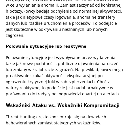
w celu wyłaniania anomalii. Zamiast zaczynać od konkretnej
hipotezy, łowcy badają odchylenia od normalnej aktywności,
takie jak nietypowe czasy logowania, anomalne transfery
danych lub rzadkie uruchomienia procesów. To podejście
jest skuteczne w odkrywaniu nieznanych lub nowych
zagrożeń.
Polowanie sytuacyjne lub reaktywne
Polowanie sytuacyjne jest wywoływane przez wydarzenia
takie jak nowe podatności, publiczne ujawnienia naruszeń
lub zmiany w krajobrazie zagrożeń. Na przykład, łowcy mogą
proaktywnie szukać aktywności eksploatacyjnej po
ogłoszeniu krytycznej luki w zabezpieczeniach. Choć z
natury reaktywne, to podejście jest nadal proaktywne w
porównaniu do tradycyjnej odpowiedzi opartej na alertach.
Wskaźniki Ataku vs. Wskaźniki Kompromitacji
Threat Hunting często koncentruje się na dowodach
behawioralnych zamiast statycznych wskaźników.