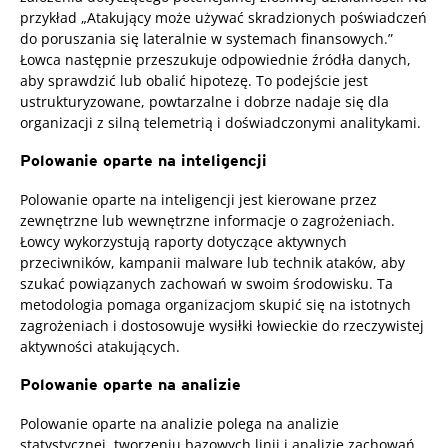
przykład „Atakujący może używać skradzionych poświadczeń
do poruszania się lateralnie w systemach finansowych.”
Łowca następnie przeszukuje odpowiednie źródła danych,
aby sprawdzić lub obalić hipotezę. To podejście jest
ustrukturyzowane, powtarzalne i dobrze nadaje się dla
organizacji z silną telemetrią i doświadczonymi analitykami.
Polowanie oparte na inteligencji
Polowanie oparte na inteligencji jest kierowane przez
zewnętrzne lub wewnętrzne informacje o zagrożeniach.
Łowcy wykorzystują raporty dotyczące aktywnych
przeciwników, kampanii malware lub technik ataków, aby
szukać powiązanych zachowań w swoim środowisku. Ta
metodologia pomaga organizacjom skupić się na istotnych
zagrożeniach i dostosowuje wysiłki łowieckie do rzeczywistej
aktywności atakujących.
Polowanie oparte na analizie
Polowanie oparte na analizie polega na analizie
statystycznej, tworzeniu bazowych linii i analizie zachowań