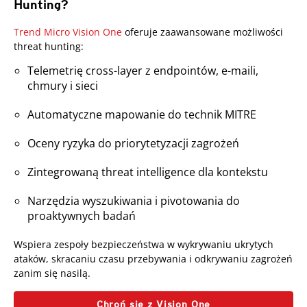
Hunting?
Products
Trend Micro Vision One
oferuje zaawansowane możliwości
threat hunting:
Telemetrię cross-layer z endpointów, e-maili,
chmury i sieci
Automatyczne mapowanie do technik MITRE
Oceny ryzyka do priorytetyzacji zagrożeń
Zintegrowaną threat intelligence dla kontekstu
Narzędzia wyszukiwania i pivotowania do
proaktywnych badań
Wspiera zespoły bezpieczeństwa w wykrywaniu ukrytych
ataków, skracaniu czasu przebywania i odkrywaniu zagrożeń
zanim się nasilą.
Chroń się z Vision One