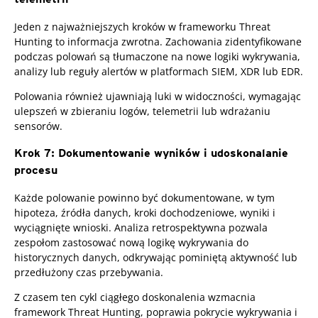
Jeden z najważniejszych kroków w frameworku Threat
Hunting to informacja zwrotna. Zachowania zidentyfikowane
podczas polowań są tłumaczone na nowe logiki wykrywania,
analizy lub reguły alertów w platformach SIEM, XDR lub EDR.
Polowania również ujawniają luki w widoczności, wymagając
ulepszeń w zbieraniu logów, telemetrii lub wdrażaniu
sensorów.
Krok 7: Dokumentowanie wyników i udoskonalanie
procesu
Każde polowanie powinno być dokumentowane, w tym
hipoteza, źródła danych, kroki dochodzeniowe, wyniki i
wyciągnięte wnioski. Analiza retrospektywna pozwala
zespołom zastosować nową logikę wykrywania do
historycznych danych, odkrywając pominiętą aktywność lub
przedłużony czas przebywania.
Z czasem ten cykl ciągłego doskonalenia wzmacnia
framework Threat Hunting, poprawia pokrycie wykrywania i