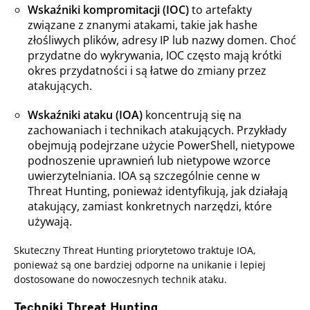
Wskaźniki kompromitacji (IOC)
to artefakty
związane z znanymi atakami, takie jak hashe
złośliwych plików, adresy IP lub nazwy domen. Choć
przydatne do wykrywania, IOC często mają krótki
okres przydatności i są łatwe do zmiany przez
atakujących.
Wskaźniki ataku (IOA)
koncentrują się na
zachowaniach i technikach atakujących. Przykłady
obejmują podejrzane użycie PowerShell, nietypowe
podnoszenie uprawnień lub nietypowe wzorce
uwierzytelniania. IOA są szczególnie cenne w
Threat Hunting, ponieważ identyfikują, jak działają
atakujący, zamiast konkretnych narzędzi, które
używają.
Skuteczny Threat Hunting priorytetowo traktuje IOA,
ponieważ są one bardziej odporne na unikanie i lepiej
dostosowane do nowoczesnych technik ataku.
Techniki Threat Hunting