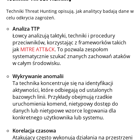
Techniki Threat Hunting opisują, jak analitycy badają dane w
celu odkrycia zagrożeń.
Analiza TTP
Łowcy analizują taktyki, techniki i procedury
przeciwników, korzystając z frameworków takich
jak
MITRE ATT&CK
. To pozwala zespołom
systematycznie szukać znanych zachowań ataków
w całym środowisku.
Wykrywanie anomalii
Ta technika koncentruje się na identyfikacji
aktywności, które odbiegają od ustalonych
bazowych linii. Przykłady obejmują rzadkie
uruchomienia komend, nietypowy dostęp do
danych lub nietypowe wzorce logowania dla
konkretnego użytkownika lub systemu.
Korelacja czasowa
Atakujący często wykonują działania na przestrzeni