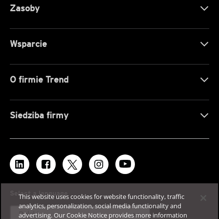
Zasoby
Wsparcie
O firmie Trend
Siedziba firmy
Select a language
This website uses cookies for website functionality, traffic
analytics, personalization, social media functionality and
expand_more
Polski
advertising. Our Cookie Notice provides more information