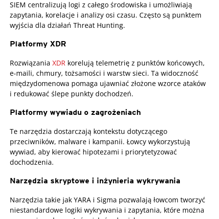
SIEM centralizują logi z całego środowiska i umożliwiają
zapytania, korelacje i analizy osi czasu. Często są punktem
wyjścia dla działań Threat Hunting.
Platformy XDR
Rozwiązania
XDR
korelują telemetrię z punktów końcowych,
e-maili, chmury, tożsamości i warstw sieci. Ta widoczność
międzydomenowa pomaga ujawniać złożone wzorce ataków
i redukować ślepe punkty dochodzeń.
Platformy wywiadu o zagrożeniach
Te narzędzia dostarczają kontekstu dotyczącego
przeciwników, malware i kampanii. Łowcy wykorzystują
wywiad, aby kierować hipotezami i priorytetyzować
dochodzenia.
Narzędzia skryptowe i inżynieria wykrywania
Narzędzia takie jak YARA i Sigma pozwalają łowcom tworzyć
niestandardowe logiki wykrywania i zapytania, które można