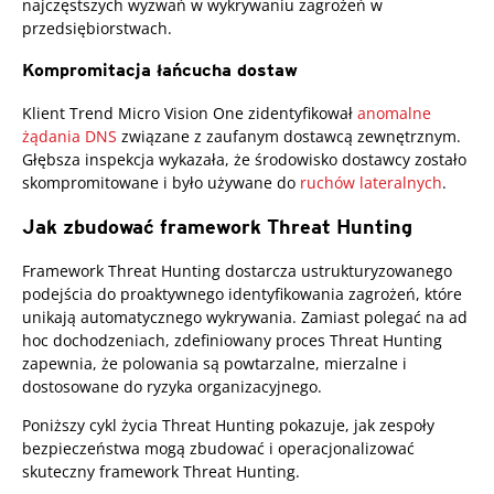
najczęstszych wyzwań w wykrywaniu zagrożeń w
przedsiębiorstwach.
Kompromitacja łańcucha dostaw
Klient Trend Micro Vision One zidentyfikował
anomalne
żądania DNS
związane z zaufanym dostawcą zewnętrznym.
Głębsza inspekcja wykazała, że środowisko dostawcy zostało
skompromitowane i było używane do
ruchów lateralnych
.
Jak zbudować framework Threat Hunting
Framework Threat Hunting dostarcza ustrukturyzowanego
podejścia do proaktywnego identyfikowania zagrożeń, które
unikają automatycznego wykrywania. Zamiast polegać na ad
hoc dochodzeniach, zdefiniowany proces Threat Hunting
zapewnia, że polowania są powtarzalne, mierzalne i
dostosowane do ryzyka organizacyjnego.
Poniższy cykl życia Threat Hunting pokazuje, jak zespoły
bezpieczeństwa mogą zbudować i operacjonalizować
skuteczny framework Threat Hunting.