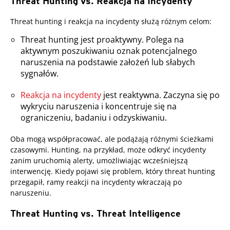
Threat Hunting vs. Reakcja na Incydenty
Threat hunting i reakcja na incydenty służą różnym celom:
Threat hunting jest proaktywny. Polega na
aktywnym poszukiwaniu oznak potencjalnego
naruszenia na podstawie założeń lub słabych
sygnałów.
Reakcja na incydenty
jest reaktywna. Zaczyna się po
wykryciu naruszenia i koncentruje się na
ograniczeniu, badaniu i odzyskiwaniu.
Oba mogą współpracować, ale podążają różnymi ścieżkami
czasowymi. Hunting, na przykład, może odkryć incydenty
zanim uruchomią alerty, umożliwiając wcześniejszą
interwencję. Kiedy pojawi się problem, który threat hunting
przegapił, ramy reakcji na incydenty wkraczają po
naruszeniu.
Threat Hunting vs. Threat Intelligence