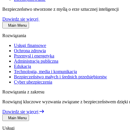
Bezpieczeństwo stworzone z myślą o erze sztucznej inteligencji
Dowiedz się więcej
Main Menu
Rozwiązania
Usługi finansowe
Ochrona zdrowia
Przemysł i energetyka
Administracja publiczna
Edukacja
Technologia, media i komunikacja
Bezpieczeństwo małych i średnich przedsiębiorstw
Cyber ubezpieczenia
Rozwiązania z zakresu
Rozwiązuj kluczowe wyzwania związane z bezpieczeństwem dzięki 
Dowiedz się więcej
Main Menu
Usługi