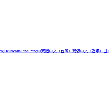
繁體中文（台灣）
繁體中文（香港）
日
co)
Deutsch
Italiano
Français