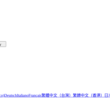
by
繁體中文（台灣）
繁體中文（香港）
日
co)
Deutsch
Italiano
Français